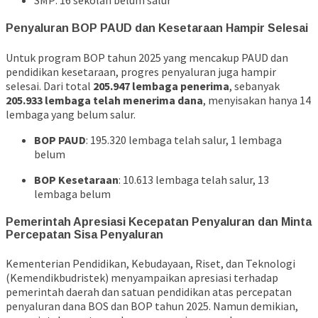
SMP: 16 sekolah belum salur
Penyaluran BOP PAUD dan Kesetaraan Hampir Selesai
Untuk program BOP tahun 2025 yang mencakup PAUD dan
pendidikan kesetaraan, progres penyaluran juga hampir
selesai. Dari total
205.947 lembaga penerima
, sebanyak
205.933 lembaga telah menerima dana
, menyisakan hanya 14
lembaga yang belum salur.
BOP PAUD
: 195.320 lembaga telah salur, 1 lembaga
belum
BOP Kesetaraan
: 10.613 lembaga telah salur, 13
lembaga belum
Pemerintah Apresiasi Kecepatan Penyaluran dan Minta
Percepatan Sisa Penyaluran
Kementerian Pendidikan, Kebudayaan, Riset, dan Teknologi
(Kemendikbudristek) menyampaikan apresiasi terhadap
pemerintah daerah dan satuan pendidikan atas percepatan
penyaluran dana BOS dan BOP tahun 2025. Namun demikian,