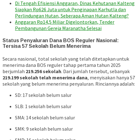
Di Tengah Efisiensi Anggaran, Dinas Kehutanan Kalteng
Siapkan Rp626 Juta untuk Penginapan Karhutla dan
Perlindungan Hutan, Seberapa Aman Hutan Kalteng?
Anggaran Rp14,5 Miliar Digelontorkan, Tender
Pembangunan Gereja Maranatha Selesai
Status Penyaluran Dana BOS Reguler Nasional:
Tersisa 57 Sekolah Belum Menerima
Secara nasional, total sekolah yang telah ditetapkan untuk
menerima dana BOS reguler tahap pertama tahun 2025
berjumlah
219.256 sekolah
. Dari jumlah tersebut, sebanyak
219.199 sekolah telah menerima dana
, menyisakan hanya 57
sekolah yang belum menerima penyaluran. Rinciannya adalah:
SD: 17 sekolah belum salur
SLB: 1 sekolah belum salur
SMA: 14 sekolah belum salur
SMK: 9 sekolah belum salur