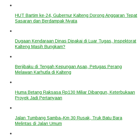
HUT Bartim ke-24, Gubernur Kalteng Dorong Anggaran Tepat
Sasaran dan Berdampak Nyata
Dugaan Kendaraan Dinas Dipakai di Luar Tugas, Inspektorat
Kalteng Masih Bungkam?
Berjibaku di Tengah Kepungan Asap, Petugas Perang
Melawan Karhutla di Kalteng
Huma Betang Raksasa Rp130 Miliar Dibangun, Keterbukaan
Proyek Jadi Pertanyaan
Jalan Tumbang Samba–Km 30 Rusak, Truk Batu Bara
Melintas di Jalan Umum