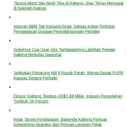
Taruna Akpol dan Akmil Tiba di Kalteng, Siap Terjun Mengajar
di Sekolah Rakyat
Antrean BBM Tak Kunjung Reda, Satgas Kobar Perketat
Pengawasan Dugaan Penyalahgunaan Pertalite
Gubernur Cup Usai, Kini Tantangannya Lahirkan Pemain
Kalteng Berkelas Nasional
Jembatan Panarung KM 9 Rusak Parah, Warga Desak PUPR
Kapuas Segera Perbaiki
Ekspor Kalteng Tembus US$1,88 Miliar, Industri Pengolahan
Tumbuh 26 Persen
Kejar Target Pendapatan, Bapenda Kalteng Perkuat
Kompetensi Aparatur dan Perluas Layanan Pajak