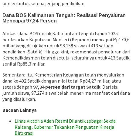
persen untuk semua jenjang pendidikan.
Dana BOS Kalimantan Tengah: Realisasi Penyaluran
Mencapai 97,34 Persen
Alokasi dana BOS untuk Kalimantan Tengah tahun 2025
berdasarkan Keputusan Menteri (Kepmen) mencapai Rp170,6
miliar yang ditujukan untuk 98.158 siswa di 413 satuan
pendidikan (Satdik). Hingga kini, rekomendasi penyaluran dari
Kemendikdasmen telah disetujui seluruhnya untuk 413 Satdik
senilai Rp85,3 miliar.
Sementara itu, Kementerian Keuangan telah menyalurkan
dana ke 402 Satdik dengan nilai total Rp84,27 miliar, atau
setara dengan
97,34 persen dari target Satdik
. Dari sisi
jumlah siswa, 97.274 siswa telah menerima manfaat dari dana
yang disalurkan.
Bacaan Lainnya
Linae Victoria Aden Resmi Dilantik sebagai Sekda
Kalteng, Gubernur Tekankan Penguatan Kinerja
Birokrasi