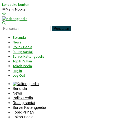
Loncat ke konten
Menu Mobile
Pencarian
Beranda
News
Politik Pedia
Ruang santai
Survei Kaltengpedia
Topik Pilihan
Tokoh Pedia
Log In
Log Out
Beranda
News
Politik Pedia
Ruang santai
Survei Kaltengpedia
Topik Pilihan
Tokoh Pedia