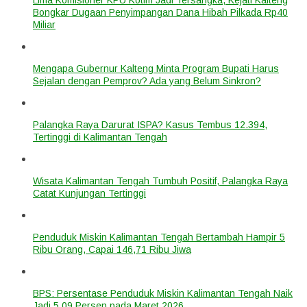
Bongkar Dugaan Penyimpangan Dana Hibah Pilkada Rp40
Miliar
Mengapa Gubernur Kalteng Minta Program Bupati Harus
Sejalan dengan Pemprov? Ada yang Belum Sinkron?
Palangka Raya Darurat ISPA? Kasus Tembus 12.394,
Tertinggi di Kalimantan Tengah
Wisata Kalimantan Tengah Tumbuh Positif, Palangka Raya
Catat Kunjungan Tertinggi
Penduduk Miskin Kalimantan Tengah Bertambah Hampir 5
Ribu Orang, Capai 146,71 Ribu Jiwa
BPS: Persentase Penduduk Miskin Kalimantan Tengah Naik
Jadi 5,09 Persen pada Maret 2026