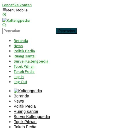
Loncat ke konten
Menu Mobile
Pencarian
Beranda
News
Politik Pedia
Ruang santai
Survei Kaltengpedia
Topik Pilihan
Tokoh Pedia
Log In
Log Out
Beranda
News
Politik Pedia
Ruang santai
Survei Kaltengpedia
Topik Pilihan
Tokoh Pedia