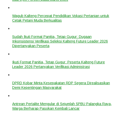
Wagub Kalteng Percepat Pendidikan Vokasi Pertanian untuk
Cetak Petani Muda Berkualitas
Sudah Ikuti Format Panitia, Tetap Gugur: Dugaan
Inkonsistensi Verifikasi Seleksi Kalteng Future Leader 2026
Dipertanyakan Peserta
Ikuti Format Panitia, Tetap Gugur: Peserta Kalteng Future
Leader 2026 Pertanyakan Verifikasi Administrasi
DPRD Kobar Minta Kesepakatan RDP Segera Direalisasikan
Demi Kepentingan Masyarakat
Antrean Pertalite Mengular di Sejumlah SPBU Palangka Raya,
Warga Berharap Pasokan Kembali Lancar