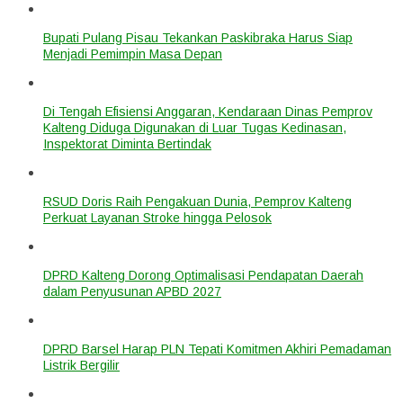
Bupati Pulang Pisau Tekankan Paskibraka Harus Siap
Menjadi Pemimpin Masa Depan
Di Tengah Efisiensi Anggaran, Kendaraan Dinas Pemprov
Kalteng Diduga Digunakan di Luar Tugas Kedinasan,
Inspektorat Diminta Bertindak
RSUD Doris Raih Pengakuan Dunia, Pemprov Kalteng
Perkuat Layanan Stroke hingga Pelosok
DPRD Kalteng Dorong Optimalisasi Pendapatan Daerah
dalam Penyusunan APBD 2027
DPRD Barsel Harap PLN Tepati Komitmen Akhiri Pemadaman
Listrik Bergilir