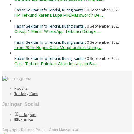
Habar Sekitar
,
Info Terkini
,
Ruang santai
30 September 2025
HP Terkunci karena Lupa PIN/Password? Be…
Habar Sekitar
,
Info Terkini
,
Ruang santai
30 September 2025
Cukup 1 Menit, WhatsApp Terkunci Diduga …
Habar Sekitar
,
Info Terkini
,
Ruang santai
30 September 2025
Tren 2025: Begini Cara Menghasilkan Uang…
Habar Sekitar
,
Info Terkini
,
Ruang santai
30 September 2025
Cara Terbaru Pulihkan Akun Instagram Saa…
Redaksi
Tentang Kami
Jaringan Social
Instagram
Youtube
Copyright Kalteng Pedia - Opini Masyarakat