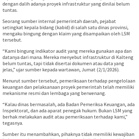
dengan dalih adanya proyek infrastruktur yang dinilai belum
tuntas.
Seorang sumber internal pemerintah daerah, pejabat
setingkat kepala bidang (kabid) di salah satu dinas provinsi,
mengaku bingung dengan klaim yang disampaikan oleh LSM
tersebut.
“Kami bingung indikator audit yang mereka gunakan apa dan
datanya dari mana. Mereka menyebut infrastruktur di Kalteng
belum tuntas, tapi tidak disertai dokumen atau data yang
jelas,” ujar sumber kepada wartawan, Jumat (2/1/2026).
Menurut sumber tersebut, pemeriksaan terhadap pengelolaan
keuangan dan pelaksanaan proyek pemerintah telah memiliki
mekanisme resmi dan lembaga yang berwenang.
“Kalau dinas bermasalah, ada Badan Pemeriksa Keuangan, ada
Inspektorat, dan ada aparat penegak hukum. Bukan LSM yang
berhak melakukan audit atau pemeriksaan terhadap kami,”
tegasnya.
Sumber itu menambahkan, pihaknya tidak memiliki kewajiban