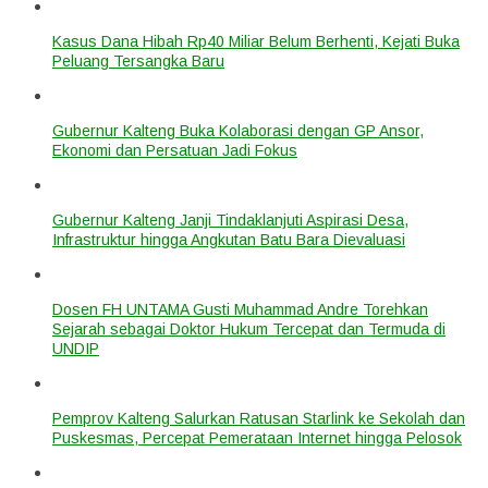
Kasus Dana Hibah Rp40 Miliar Belum Berhenti, Kejati Buka
Peluang Tersangka Baru
Gubernur Kalteng Buka Kolaborasi dengan GP Ansor,
Ekonomi dan Persatuan Jadi Fokus
Gubernur Kalteng Janji Tindaklanjuti Aspirasi Desa,
Infrastruktur hingga Angkutan Batu Bara Dievaluasi
Dosen FH UNTAMA Gusti Muhammad Andre Torehkan
Sejarah sebagai Doktor Hukum Tercepat dan Termuda di
UNDIP
Pemprov Kalteng Salurkan Ratusan Starlink ke Sekolah dan
Puskesmas, Percepat Pemerataan Internet hingga Pelosok