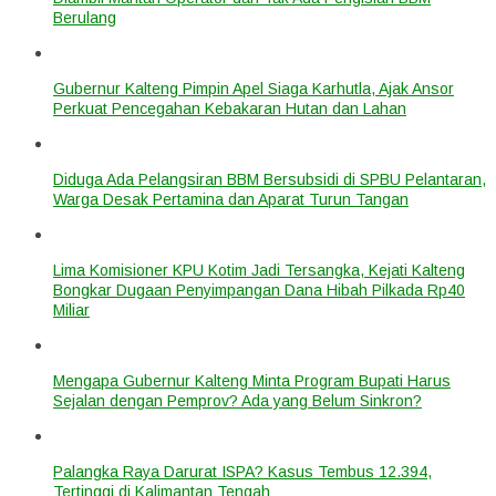
Berulang
Gubernur Kalteng Pimpin Apel Siaga Karhutla, Ajak Ansor
Perkuat Pencegahan Kebakaran Hutan dan Lahan
Diduga Ada Pelangsiran BBM Bersubsidi di SPBU Pelantaran,
Warga Desak Pertamina dan Aparat Turun Tangan
Lima Komisioner KPU Kotim Jadi Tersangka, Kejati Kalteng
Bongkar Dugaan Penyimpangan Dana Hibah Pilkada Rp40
Miliar
Mengapa Gubernur Kalteng Minta Program Bupati Harus
Sejalan dengan Pemprov? Ada yang Belum Sinkron?
Palangka Raya Darurat ISPA? Kasus Tembus 12.394,
Tertinggi di Kalimantan Tengah