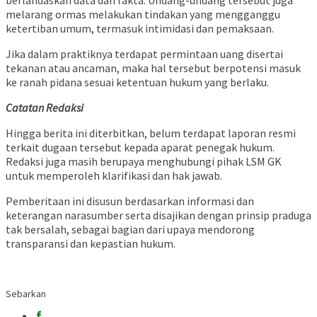
berlandaskan data dan fakta. Undang-undang tersebut juga
melarang ormas melakukan tindakan yang mengganggu
ketertiban umum, termasuk intimidasi dan pemaksaan.
Jika dalam praktiknya terdapat permintaan uang disertai
tekanan atau ancaman, maka hal tersebut berpotensi masuk
ke ranah pidana sesuai ketentuan hukum yang berlaku.
Catatan Redaksi
Hingga berita ini diterbitkan, belum terdapat laporan resmi
terkait dugaan tersebut kepada aparat penegak hukum.
Redaksi juga masih berupaya menghubungi pihak LSM GK
untuk memperoleh klarifikasi dan hak jawab.
Pemberitaan ini disusun berdasarkan informasi dan
keterangan narasumber serta disajikan dengan prinsip praduga
tak bersalah, sebagai bagian dari upaya mendorong
transparansi dan kepastian hukum.
Sebarkan