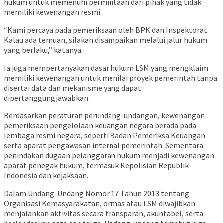
hukum untuk memenuhi permintaan dari pihak yang tidak
memiliki kewenangan resmi.
“Kami percaya pada pemeriksaan oleh BPK dan Inspektorat.
Kalau ada temuan, silakan disampaikan melalui jalur hukum
yang berlaku,” katanya.
Ia juga mempertanyakan dasar hukum LSM yang mengklaim
memiliki kewenangan untuk menilai proyek pemerintah tanpa
disertai data dan mekanisme yang dapat
dipertanggungjawabkan.
Berdasarkan peraturan perundang-undangan, kewenangan
pemeriksaan pengelolaan keuangan negara berada pada
lembaga resmi negara, seperti Badan Pemeriksa Keuangan
serta aparat pengawasan internal pemerintah. Sementara
penindakan dugaan pelanggaran hukum menjadi kewenangan
aparat penegak hukum, termasuk Kepolisian Republik
Indonesia dan kejaksaan.
Dalam Undang-Undang Nomor 17 Tahun 2013 tentang
Organisasi Kemasyarakatan, ormas atau LSM diwajibkan
menjalankan aktivitas secara transparan, akuntabel, serta