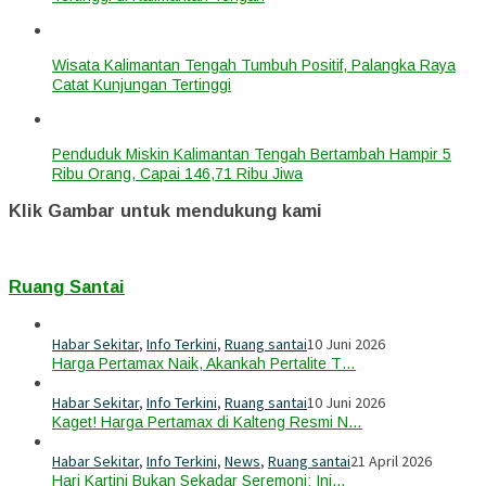
Wisata Kalimantan Tengah Tumbuh Positif, Palangka Raya
Catat Kunjungan Tertinggi
Penduduk Miskin Kalimantan Tengah Bertambah Hampir 5
Ribu Orang, Capai 146,71 Ribu Jiwa
Klik Gambar untuk mendukung kami
Ruang Santai
Habar Sekitar
,
Info Terkini
,
Ruang santai
10 Juni 2026
Harga Pertamax Naik, Akankah Pertalite T…
Habar Sekitar
,
Info Terkini
,
Ruang santai
10 Juni 2026
Kaget! Harga Pertamax di Kalteng Resmi N…
Habar Sekitar
,
Info Terkini
,
News
,
Ruang santai
21 April 2026
Hari Kartini Bukan Sekadar Seremoni: Ini…