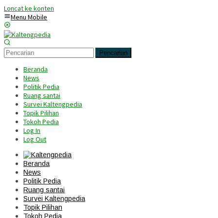
Loncat ke konten
Menu Mobile
Pencarian
Beranda
News
Politik Pedia
Ruang santai
Survei Kaltengpedia
Topik Pilihan
Tokoh Pedia
Log In
Log Out
Beranda
News
Politik Pedia
Ruang santai
Survei Kaltengpedia
Topik Pilihan
Tokoh Pedia