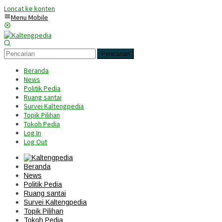
Loncat ke konten
Menu Mobile
Pencarian
Beranda
News
Politik Pedia
Ruang santai
Survei Kaltengpedia
Topik Pilihan
Tokoh Pedia
Log In
Log Out
Beranda
News
Politik Pedia
Ruang santai
Survei Kaltengpedia
Topik Pilihan
Tokoh Pedia