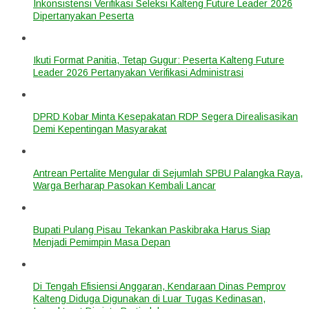
Inkonsistensi Verifikasi Seleksi Kalteng Future Leader 2026
Dipertanyakan Peserta
Ikuti Format Panitia, Tetap Gugur: Peserta Kalteng Future
Leader 2026 Pertanyakan Verifikasi Administrasi
DPRD Kobar Minta Kesepakatan RDP Segera Direalisasikan
Demi Kepentingan Masyarakat
Antrean Pertalite Mengular di Sejumlah SPBU Palangka Raya,
Warga Berharap Pasokan Kembali Lancar
Bupati Pulang Pisau Tekankan Paskibraka Harus Siap
Menjadi Pemimpin Masa Depan
Di Tengah Efisiensi Anggaran, Kendaraan Dinas Pemprov
Kalteng Diduga Digunakan di Luar Tugas Kedinasan,