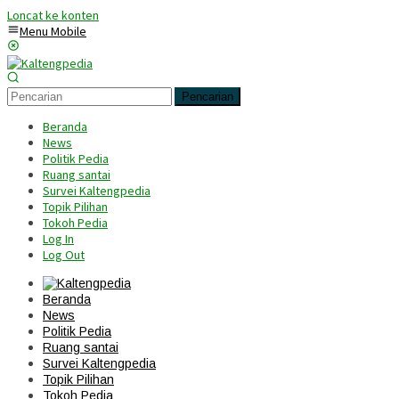
Loncat ke konten
Menu Mobile
Pencarian
Beranda
News
Politik Pedia
Ruang santai
Survei Kaltengpedia
Topik Pilihan
Tokoh Pedia
Log In
Log Out
Beranda
News
Politik Pedia
Ruang santai
Survei Kaltengpedia
Topik Pilihan
Tokoh Pedia