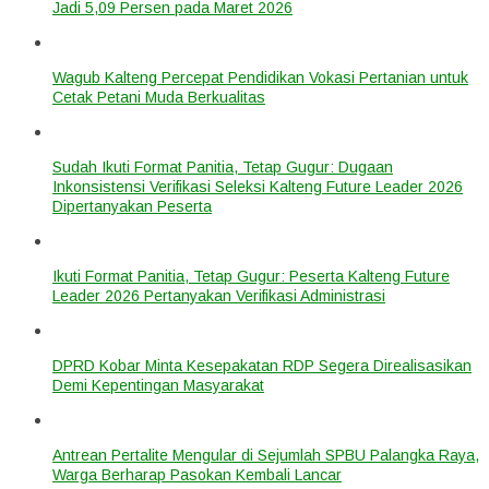
Jadi 5,09 Persen pada Maret 2026
Wagub Kalteng Percepat Pendidikan Vokasi Pertanian untuk
Cetak Petani Muda Berkualitas
Sudah Ikuti Format Panitia, Tetap Gugur: Dugaan
Inkonsistensi Verifikasi Seleksi Kalteng Future Leader 2026
Dipertanyakan Peserta
Ikuti Format Panitia, Tetap Gugur: Peserta Kalteng Future
Leader 2026 Pertanyakan Verifikasi Administrasi
DPRD Kobar Minta Kesepakatan RDP Segera Direalisasikan
Demi Kepentingan Masyarakat
Antrean Pertalite Mengular di Sejumlah SPBU Palangka Raya,
Warga Berharap Pasokan Kembali Lancar