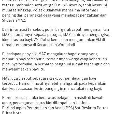
teras rumah salah satu warga Dusun Sukorejo, tabir kasus ini
mulai terungkap. Polsek Udanawu menerima informasi
penting dari perangkat desa yang mendapat pengakuan dari
SH, ayah MAZ.
Dari informasi tersebut, polisi bergerak cepat mengamankan
MAZ di rumahnya. Kepada petugas, MAZ akhirnya mengungkap
identitas ibu bayi, VM. Polisi kemudian mengamankan VM di
rumah temannya di Kecamatan Wonodadi.
Di hadapan penyidik, MAZ mengaku sebagai orang yang
menaruh bayi tersebut di teras rumah warga yang kebetulan
pintunya terbuka. Ia berharap penghuni rumah terbangun dan
menyelamatkan bayi itu.
MAZ juga disebut sebagai eksekutor pembuangan bayi
tersebut. Namun, motifnya lebih mengarah pada kepanikan
dan keputusasaan ketimbang ingin mencelakai sang bayi.
Karena kedua pelaku berstatus pelajar dan masih di bawah
umur, penanganan kasus kini dilimpahkan ke Unit
Perlindungan Perempuan dan Anak (PPA) Sat Reskrim Polres
Blitar Kota.