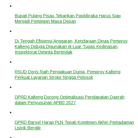
Bupati Pulang Pisau Tekankan Paskibraka Harus Siap
Menjadi Pemimpin Masa Depan
Di Tengah Efisiensi Anggaran, Kendaraan Dinas Pemprov
Kalteng Diduga Digunakan di Luar Tugas Kedinasan,
Inspektorat Diminta Bertindak
RSUD Doris Raih Pengakuan Dunia, Pemprov Kalteng
Perkuat Layanan Stroke hingga Pelosok
DPRD Kalteng Dorong Optimalisasi Pendapatan Daerah
dalam Penyusunan APBD 2027
DPRD Barsel Harap PLN Tepati Komitmen Akhiri Pemadaman
Listrik Bergilir