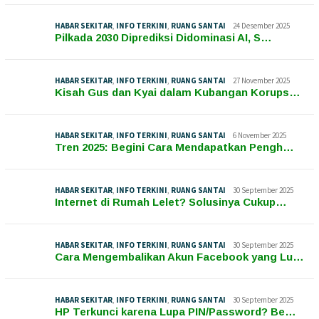
HABAR SEKITAR
,
INFO TERKINI
,
RUANG SANTAI
24 Desember 2025
Pilkada 2030 Diprediksi Didominasi AI, S…
HABAR SEKITAR
,
INFO TERKINI
,
RUANG SANTAI
27 November 2025
Kisah Gus dan Kyai dalam Kubangan Korups…
HABAR SEKITAR
,
INFO TERKINI
,
RUANG SANTAI
6 November 2025
Tren 2025: Begini Cara Mendapatkan Pengh…
HABAR SEKITAR
,
INFO TERKINI
,
RUANG SANTAI
30 September 2025
Internet di Rumah Lelet? Solusinya Cukup…
HABAR SEKITAR
,
INFO TERKINI
,
RUANG SANTAI
30 September 2025
Cara Mengembalikan Akun Facebook yang Lu…
HABAR SEKITAR
,
INFO TERKINI
,
RUANG SANTAI
30 September 2025
HP Terkunci karena Lupa PIN/Password? Be…