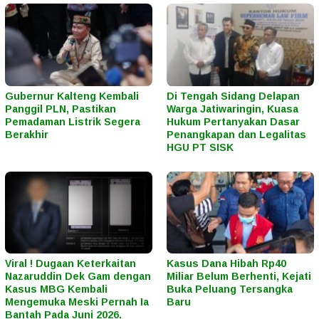
Gubernur Kalteng Kembali
Di Tengah Sidang Delapan
Panggil PLN, Pastikan
Warga Jatiwaringin, Kuasa
Pemadaman Listrik Segera
Hukum Pertanyakan Dasar
Berakhir
Penangkapan dan Legalitas
HGU PT SISK
Viral ! Dugaan Keterkaitan
Kasus Dana Hibah Rp40
Nazaruddin Dek Gam dengan
Miliar Belum Berhenti, Kejati
Kasus MBG Kembali
Buka Peluang Tersangka
Mengemuka Meski Pernah Ia
Baru
Bantah Pada Juni 2026.