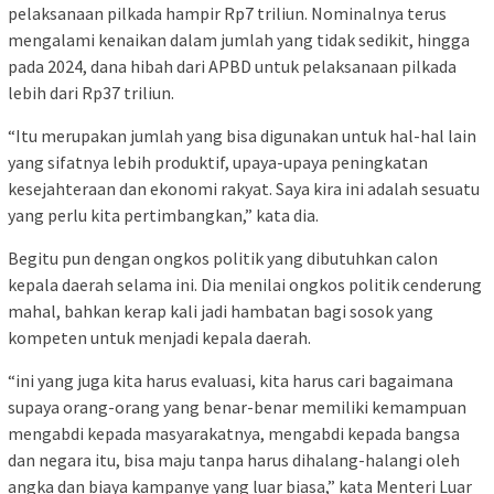
pelaksanaan pilkada hampir Rp7 triliun. Nominalnya terus
mengalami kenaikan dalam jumlah yang tidak sedikit, hingga
pada 2024, dana hibah dari APBD untuk pelaksanaan pilkada
lebih dari Rp37 triliun.
“Itu merupakan jumlah yang bisa digunakan untuk hal-hal lain
yang sifatnya lebih produktif, upaya-upaya peningkatan
kesejahteraan dan ekonomi rakyat. Saya kira ini adalah sesuatu
yang perlu kita pertimbangkan,” kata dia.
Begitu pun dengan ongkos politik yang dibutuhkan calon
kepala daerah selama ini. Dia menilai ongkos politik cenderung
mahal, bahkan kerap kali jadi hambatan bagi sosok yang
kompeten untuk menjadi kepala daerah.
“ini yang juga kita harus evaluasi, kita harus cari bagaimana
supaya orang-orang yang benar-benar memiliki kemampuan
mengabdi kepada masyarakatnya, mengabdi kepada bangsa
dan negara itu, bisa maju tanpa harus dihalang-halangi oleh
angka dan biaya kampanye yang luar biasa,” kata Menteri Luar