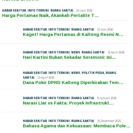
HABAR SEKITAR
,
INFO TERKINI
,
RUANG SANTAI
10 Juni 2026
Harga Pertamax Naik, Akankah Pertalite T…
HABAR SEKITAR
,
INFO TERKINI
,
RUANG SANTAI
10 Juni 2026
Kaget! Harga Pertamax di Kalteng Resmi N…
HABAR SEKITAR
,
INFO TERKINI
,
NEWS
,
RUANG SANTAI
21 April 2026
Hari Kartini Bukan Sekadar Seremoni: Ini…
HABAR SEKITAR
,
INFO TERKINI
,
NEWS
,
POLITIK PEDIA
,
RUANG
SANTAI
15 April 2026
Dana Pokir DPRD Kalteng Diperkirakan Tem…
HABAR SEKITAR
,
INFO TERKINI
,
RUANG SANTAI
9 Januari 2026
Narasi Liar vs Fakta: Proyek Infrastrukt…
HABAR SEKITAR
,
INFO TERKINI
,
RUANG SANTAI
25 Desember 2025
Bahasa Agama dan Kekuasaan: Membaca Pole…