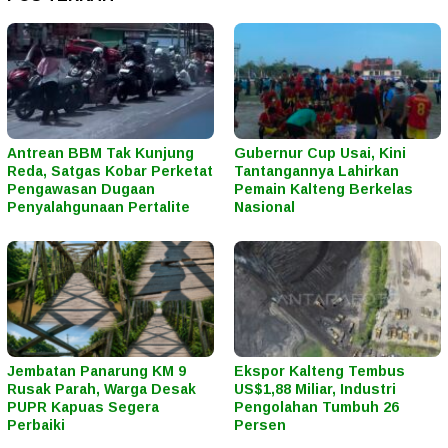
Antrean BBM Tak Kunjung
Gubernur Cup Usai, Kini
Reda, Satgas Kobar Perketat
Tantangannya Lahirkan
Pengawasan Dugaan
Pemain Kalteng Berkelas
Penyalahgunaan Pertalite
Nasional
Jembatan Panarung KM 9
Ekspor Kalteng Tembus
Rusak Parah, Warga Desak
US$1,88 Miliar, Industri
PUPR Kapuas Segera
Pengolahan Tumbuh 26
Perbaiki
Persen