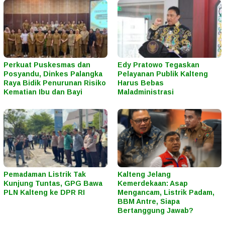
Perkuat Puskesmas dan
Edy Pratowo Tegaskan
Posyandu, Dinkes Palangka
Pelayanan Publik Kalteng
Raya Bidik Penurunan Risiko
Harus Bebas
Kematian Ibu dan Bayi
Maladministrasi
Pemadaman Listrik Tak
Kalteng Jelang
Kunjung Tuntas, GPG Bawa
Kemerdekaan: Asap
PLN Kalteng ke DPR RI
Mengancam, Listrik Padam,
BBM Antre, Siapa
Bertanggung Jawab?