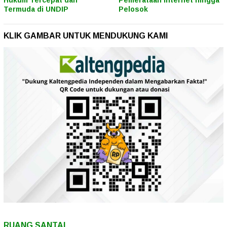
Hukum Tercepat dan
Pemerataan Internet hingga
Termuda di UNDIP
Pelosok
KLIK GAMBAR UNTUK MENDUKUNG KAMI
RUANG SANTAI