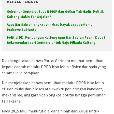
BACAAN LAINNYA
Gubernur Gerindra, Bupati PDIP dan Golkar Tak Hadir: Politik
Kalteng Makin Tak Sejalan?
Agustiar Sabran angkat ciri khas Dayak saat bertemu
Prabowo Subianto
Politisi PDI Perjuangan Kalteng Agustiar Sabran Resmi Dapat
Rekomendasi dari Gerindra untuk Maju Pilkada Kalteng
Dia mengatakan bahwa Partai Gerindra melihat pemilihan
kepala daerah melalui DPRD bisa lebih efisien daripada yang
selama ini diterapkan.
Dia menjelaskan bahwa pemilihan melalui DPRD bisa lebih
efisien mulai dari proses atau waktu penjaringan kandidat,
mekanisme, anggaran dan ongkos politik hingga pemilihan
terlaksana.
Pada 2015 lalu, menurut dia, dana hibah dari APBD untuk