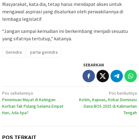
Masyarakat, kata dia, tetap harus mendapat akses untuk
mengawal aspirasi yang disalurkan oleh perwakilannya di
lembaga legislatif.
“Jangan sampai kemudian ini berkembang menjadi sesuatu
yang sifatnya tertutup,” katanya.
Gerindra
partai gerindra
SEBARKAN
Navigasi
Pos sebelumnya
Pos berikutnya
Penemuan Mayat di Katingan:
Kotim, Kapuas, Kobar Dominasi
pos
Korban Tak Pulang Selama Empat
Dana BOS 2025 di Kalimantan
Hari, Ada Apa?
Tengah
POS TERKAIT