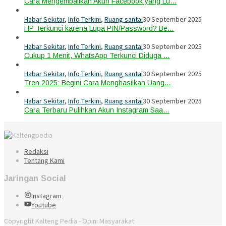
Cara Mengembalikan Akun Facebook yang Lu…
Habar Sekitar
,
Info Terkini
,
Ruang santai
30 September 2025
HP Terkunci karena Lupa PIN/Password? Be…
Habar Sekitar
,
Info Terkini
,
Ruang santai
30 September 2025
Cukup 1 Menit, WhatsApp Terkunci Diduga …
Habar Sekitar
,
Info Terkini
,
Ruang santai
30 September 2025
Tren 2025: Begini Cara Menghasilkan Uang…
Habar Sekitar
,
Info Terkini
,
Ruang santai
30 September 2025
Cara Terbaru Pulihkan Akun Instagram Saa…
Redaksi
Tentang Kami
Jaringan Social
Instagram
Youtube
Copyright Kalteng Pedia - Opini Masyarakat