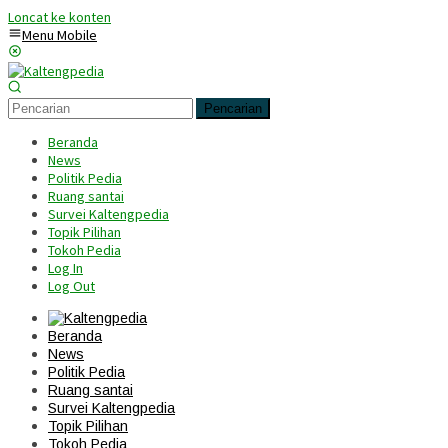
Loncat ke konten
Menu Mobile
Pencarian
Beranda
News
Politik Pedia
Ruang santai
Survei Kaltengpedia
Topik Pilihan
Tokoh Pedia
Log In
Log Out
Beranda
News
Politik Pedia
Ruang santai
Survei Kaltengpedia
Topik Pilihan
Tokoh Pedia