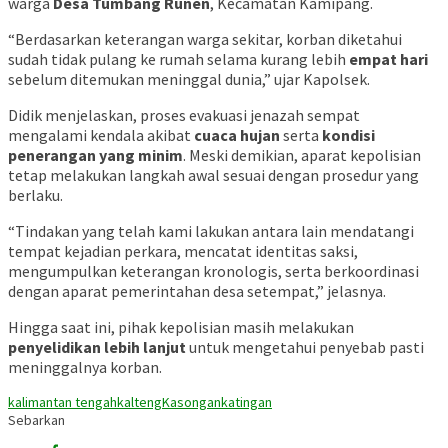
warga
Desa Tumbang Runen
, Kecamatan Kamipang.
“Berdasarkan keterangan warga sekitar, korban diketahui
sudah tidak pulang ke rumah selama kurang lebih
empat hari
sebelum ditemukan meninggal dunia,” ujar Kapolsek.
Didik menjelaskan, proses evakuasi jenazah sempat
mengalami kendala akibat
cuaca hujan
serta
kondisi
penerangan yang minim
. Meski demikian, aparat kepolisian
tetap melakukan langkah awal sesuai dengan prosedur yang
berlaku.
“Tindakan yang telah kami lakukan antara lain mendatangi
tempat kejadian perkara, mencatat identitas saksi,
mengumpulkan keterangan kronologis, serta berkoordinasi
dengan aparat pemerintahan desa setempat,” jelasnya.
Hingga saat ini, pihak kepolisian masih melakukan
penyelidikan lebih lanjut
untuk mengetahui penyebab pasti
meninggalnya korban.
kalimantan tengah
kalteng
Kasongan
katingan
Sebarkan