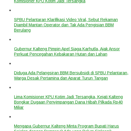
Komisioner KPU Kotim Jadi Tersangka
SPBU Pelantaran Klarifikasi Video Viral, Sebut Rekaman
Diambil Mantan Operator dan Tak Ada Pengisian BBM
Berulang
Gubernur Kalteng Pimpin Apel Siaga Karhutla, Ajak Ansor
Perkuat Pencegahan Kebakaran Hutan dan Lahan
Diduga Ada Pelangsiran BBM Bersubsidi di SPBU Pelantaran,
Warga Desak Pertamina dan Aparat Turun Tangan
Lima Komisioner KPU Kotim Jadi Tersangka, Kejati Kalteng
Bongkar Dugaan Penyimpangan Dana Hibah Pilkada Rp40
Miliar
Mengapa Gubernur Kalteng Minta Program Bupati Harus