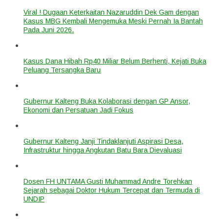
Viral ! Dugaan Keterkaitan Nazaruddin Dek Gam dengan
Kasus MBG Kembali Mengemuka Meski Pernah Ia Bantah
Pada Juni 2026.
Kasus Dana Hibah Rp40 Miliar Belum Berhenti, Kejati Buka
Peluang Tersangka Baru
Gubernur Kalteng Buka Kolaborasi dengan GP Ansor,
Ekonomi dan Persatuan Jadi Fokus
Gubernur Kalteng Janji Tindaklanjuti Aspirasi Desa,
Infrastruktur hingga Angkutan Batu Bara Dievaluasi
Dosen FH UNTAMA Gusti Muhammad Andre Torehkan
Sejarah sebagai Doktor Hukum Tercepat dan Termuda di
UNDIP