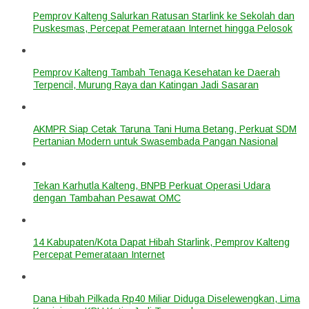
Pemprov Kalteng Salurkan Ratusan Starlink ke Sekolah dan
Puskesmas, Percepat Pemerataan Internet hingga Pelosok
Pemprov Kalteng Tambah Tenaga Kesehatan ke Daerah
Terpencil, Murung Raya dan Katingan Jadi Sasaran
AKMPR Siap Cetak Taruna Tani Huma Betang, Perkuat SDM
Pertanian Modern untuk Swasembada Pangan Nasional
Tekan Karhutla Kalteng, BNPB Perkuat Operasi Udara
dengan Tambahan Pesawat OMC
14 Kabupaten/Kota Dapat Hibah Starlink, Pemprov Kalteng
Percepat Pemerataan Internet
Dana Hibah Pilkada Rp40 Miliar Diduga Diselewengkan, Lima