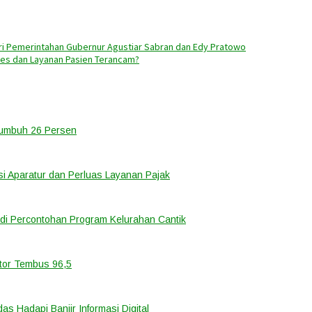
ari Pemerintahan Gubernur Agustiar Sabran dan Edy Pratowo
akes dan Layanan Pasien Terancam?
Tumbuh 26 Persen
i Aparatur dan Perluas Layanan Pajak
di Percontohan Program Kelurahan Cantik
ator Tembus 96,5
 Hadapi Banjir Informasi Digital