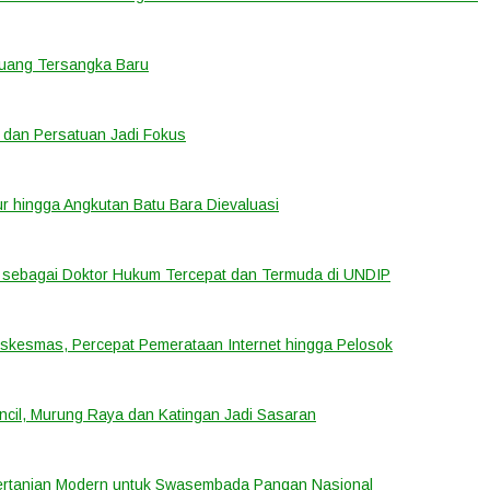
eluang Tersangka Baru
 dan Persatuan Jadi Fokus
tur hingga Angkutan Batu Bara Dievaluasi
sebagai Doktor Hukum Tercepat dan Termuda di UNDIP
uskesmas, Percepat Pemerataan Internet hingga Pelosok
cil, Murung Raya dan Katingan Jadi Sasaran
ertanian Modern untuk Swasembada Pangan Nasional