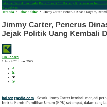
Tekanan Sosial dan Digital
Dana Pokir DPRD Kalteng Diperkirakan Tembus R
Dituduhkan
Beranda
Habar Sekitar
Jimmy Carter, Penerus Dinasti Koyem, Resmi M
Jimmy Carter, Penerus Dinas
Jejak Politik Uang Kembali D
Tim Redaksi
1 Juni 2025
1 Juni 2025
kaltengpedia.com
– Sosok Jimmy Carter kembali menjadi perha
Inri) ke Komisi Pemilihan Umum (KPU) setempat, dalam rangka