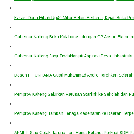
Kasus Dana Hibah Rp40 Miliar Belum Berhenti, Kejati Buka P
Gubernur Kalteng Buka Kolaborasi dengan GP Ansor, Ekonomi
Gubernur Kalteng Janji Tindaklanjuti Aspirasi Desa, Infrastruk
Dosen FH UNTAMA Gusti Muhammad Andre Torehkan Sejarah 
Pemprov Kalteng Salurkan Ratusan Starlink ke Sekolah dan P
Pemprov Kalteng Tambah Tenaga Kesehatan ke Daerah Terpen
AKMPR Siap Cetak Taruna Tani Huma Betang, Perkuat SDM P