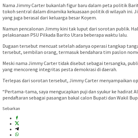
Nama Jimmy Carter bukanlah figur baru dalam peta politik Bari
tokoh sentral dalam dinamika kekuasaan politik di wilayah in
yang juga berasal dari keluarga besar Koyem.
Namun pencalonan Jimmy kini tak luput dari sorotan publik. Ha
pelaksanaan PSU Pilkada Barito Utara beberapa waktu lalu.
Dugaan tersebut mencuat setelah adanya operasi tangkap tanga
tersebut, sembilan orang, termasuk bendahara tim paslon nomor 
Meski nama Jimmy Carter tidak disebut sebagai tersangka, pub
yang mencoreng integritas pesta demokrasi di daerah.
Terlepas dari sorotan tersebut, Jimmy Carter menyampaikan opt
“Pertama-tama, saya mengucapkan puji dan syukur ke hadirat All
pendaftaran sebagai pasangan bakal calon Bupati dan Wakil Bupa
Sebarkan