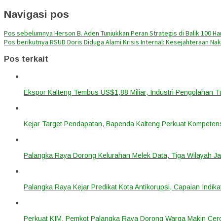
Navigasi pos
Pos sebelumnya
Herson B. Aden Tunjukkan Peran Strategis di Balik 100 H
Pos berikutnya
RSUD Doris Diduga Alami Krisis Internal: Kesejahteraan N
Pos terkait
Ekspor Kalteng Tembus US$1,88 Miliar, Industri Pengolahan 
Kejar Target Pendapatan, Bapenda Kalteng Perkuat Kompetens
Palangka Raya Dorong Kelurahan Melek Data, Tiga Wilayah Ja
Palangka Raya Kejar Predikat Kota Antikorupsi, Capaian Indik
Perkuat KIM, Pemkot Palangka Raya Dorong Warga Makin Cerdas