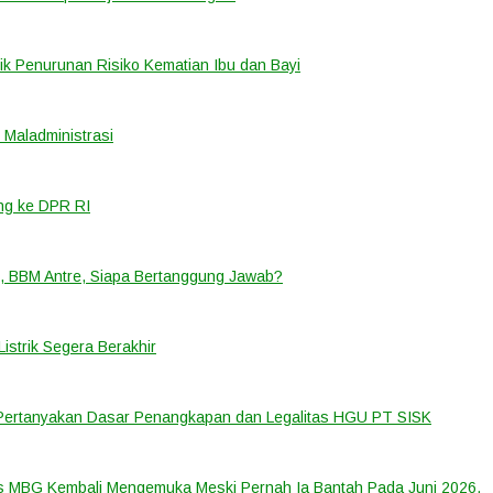
k Penurunan Risiko Kematian Ibu dan Bayi
Maladministrasi
ng ke DPR RI
, BBM Antre, Siapa Bertanggung Jawab?
strik Segera Berakhir
 Pertanyakan Dasar Penangkapan dan Legalitas HGU PT SISK
us MBG Kembali Mengemuka Meski Pernah Ia Bantah Pada Juni 2026.