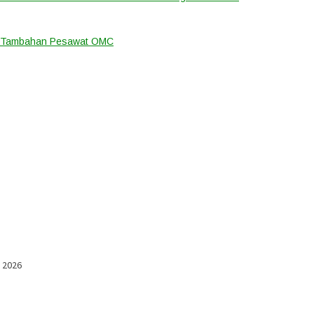
an Tambahan Pesawat OMC
l 2026