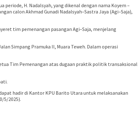
dua periode, H. Nadalsyah, yang dikenal dengan nama Koyem –
angan calon Akhmad Gunadi Nadalsyah–Sastra Jaya (Agi–Saja),
 menyeret tim pemenangan pasangan Agi–Saja, menjelang
 Jalan Simpang Pramuka II, Muara Teweh. Dalam operasi
etua Tim Pemenangan atas dugaan praktik politik transaksional
ati.
 dapat hadir di Kantor KPU Barito Utara untuk melaksanakan
0/5/2025).