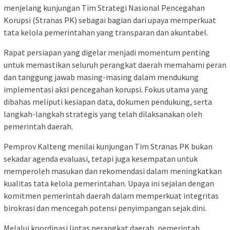
menjelang kunjungan Tim Strategi Nasional Pencegahan
Korupsi (Stranas PK) sebagai bagian dari upaya memperkuat
tata kelola pemerintahan yang transparan dan akuntabel.
Rapat persiapan yang digelar menjadi momentum penting
untuk memastikan seluruh perangkat daerah memahami peran
dan tanggung jawab masing-masing dalam mendukung
implementasi aksi pencegahan korupsi. Fokus utama yang
dibahas meliputi kesiapan data, dokumen pendukung, serta
langkah-langkah strategis yang telah dilaksanakan oleh
pemerintah daerah.
Pemprov Kalteng menilai kunjungan Tim Stranas PK bukan
sekadar agenda evaluasi, tetapi juga kesempatan untuk
memperoleh masukan dan rekomendasi dalam meningkatkan
kualitas tata kelola pemerintahan. Upaya ini sejalan dengan
komitmen pemerintah daerah dalam memperkuat integritas
birokrasi dan mencegah potensi penyimpangan sejak dini.
Melalui koordinasi lintas perangkat daerah, pemerintah