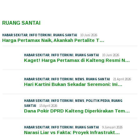
RUANG SANTAI
HABAR SEKITAR
,
INFO TERKINI
,
RUANG SANTAI
10 Juni 2026
Harga Pertamax Naik, Akankah Pertalite T…
HABAR SEKITAR
,
INFO TERKINI
,
RUANG SANTAI
10 Juni 2026
Kaget! Harga Pertamax di Kalteng Resmi N…
HABAR SEKITAR
,
INFO TERKINI
,
NEWS
,
RUANG SANTAI
21 April 2026
Hari Kartini Bukan Sekadar Seremoni: Ini…
HABAR SEKITAR
,
INFO TERKINI
,
NEWS
,
POLITIK PEDIA
,
RUANG
SANTAI
15 April 2026
Dana Pokir DPRD Kalteng Diperkirakan Tem…
HABAR SEKITAR
,
INFO TERKINI
,
RUANG SANTAI
9 Januari 2026
Narasi Liar vs Fakta: Proyek Infrastrukt…