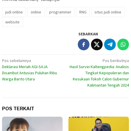
judi online
online
programmer
RNG
situs judi online
website
SEBARKAN
Navigasi
Pos sebelumnya
Pos berikutnya
Deklarasi Meriah AGI-SAJA
Hasil Survei Kaltengpedia: Analisis
pos
Disambut Antusias Puluhan Ribu
Tingkat Kepopuleran dan
Warga Barito Utara
Kesukaan Tokoh Calon Gubernur
Kalimantan Tengah 2024
POS TERKAIT