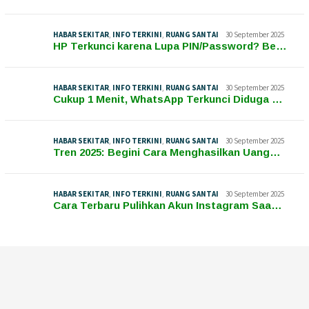
HABAR SEKITAR
,
INFO TERKINI
,
RUANG SANTAI
30 September 2025
HP Terkunci karena Lupa PIN/Password? Be…
HABAR SEKITAR
,
INFO TERKINI
,
RUANG SANTAI
30 September 2025
Cukup 1 Menit, WhatsApp Terkunci Diduga …
HABAR SEKITAR
,
INFO TERKINI
,
RUANG SANTAI
30 September 2025
Tren 2025: Begini Cara Menghasilkan Uang…
HABAR SEKITAR
,
INFO TERKINI
,
RUANG SANTAI
30 September 2025
Cara Terbaru Pulihkan Akun Instagram Saa…