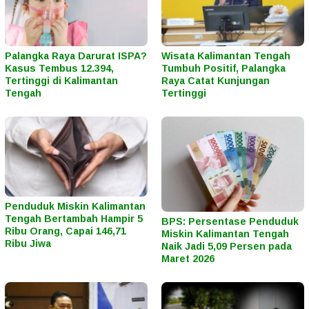
Palangka Raya Darurat ISPA?
Wisata Kalimantan Tengah
Kasus Tembus 12.394,
Tumbuh Positif, Palangka
Tertinggi di Kalimantan
Raya Catat Kunjungan
Tengah
Tertinggi
Penduduk Miskin Kalimantan
Tengah Bertambah Hampir 5
BPS: Persentase Penduduk
Ribu Orang, Capai 146,71
Miskin Kalimantan Tengah
Ribu Jiwa
Naik Jadi 5,09 Persen pada
Maret 2026