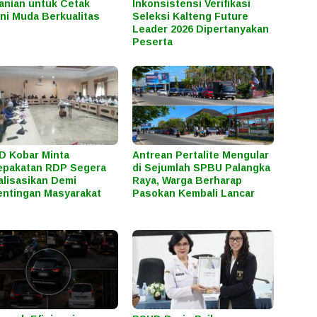
anian untuk Cetak
Inkonsistensi Verifikasi
ni Muda Berkualitas
Seleksi Kalteng Future
Leader 2026 Dipertanyakan
Peserta
 Kobar Minta
Antrean Pertalite Mengular
epakatan RDP Segera
di Sejumlah SPBU Palangka
alisasikan Demi
Raya, Warga Berharap
ntingan Masyarakat
Pasokan Kembali Lancar