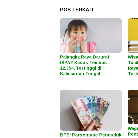
POS TERKAIT
Palangka Raya Darurat
Wisa
ISPA? Kasus Tembus
Tumb
12.394, Tertinggi di
Raya
Kalimantan Tengah
Tert
Wagu
Pend
BPS: Persentase Penduduk