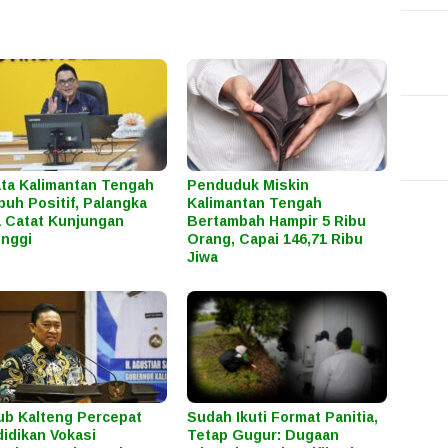
ta Kalimantan Tengah
Penduduk Miskin
uh Positif, Palangka
Kalimantan Tengah
 Catat Kunjungan
Bertambah Hampir 5 Ribu
inggi
Orang, Capai 146,71 Ribu
Jiwa
b Kalteng Percepat
Sudah Ikuti Format Panitia,
idikan Vokasi
Tetap Gugur: Dugaan