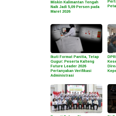
Pert
Miskin Kalimantan Tengah
Peta
Naik Jadi 5,09 Persen pada
Maret 2026
Ikuti Format Panitia, Tetap
DPRD
Gugur: Peserta Kalteng
Kes
Future Leader 2026
Dire
Pertanyakan Verifikasi
Kepe
Administrasi