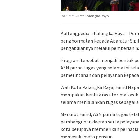
Dok : MMC Kota Palangka Raya
Kaltengpedia – Palangka Raya – Pem
penghormatan kepada Aparatur Sipil
pengabdiannya melalui pemberian ha
Program tersebut menjadi bentuk p
ASN purna tugas yang selama ini te
pemerintahan dan pelayanan kepada 
Wali Kota Palangka Raya,
Fairid Napa
merupakan bentuk rasa terima kasih a
selama menjalankan tugas sebagai a
Menurut Fairid, ASN purna tugas te
pembangunan daerah serta pelayanan
kota berupaya memberikan perhatia
memasuki masa pensiun.