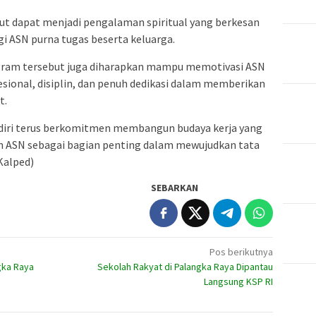
but dapat menjadi pengalaman spiritual yang berkesan
 ASN purna tugas beserta keluarga.
rogram tersebut juga diharapkan mampu memotivasi ASN
fesional, disiplin, dan penuh dedikasi dalam memberikan
t.
diri terus berkomitmen membangun budaya kerja yang
 ASN sebagai bagian penting dalam mewujudkan tata
Kalped)
SEBARKAN
Pos berikutnya
gka Raya
Sekolah Rakyat di Palangka Raya Dipantau
Langsung KSP RI