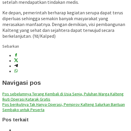
setelah mendapatkan tindakan medis.
Ke depan, pemerintah berharap kegiatan serupa dapat terus
diperluas sehingga semakin banyak masyarakat yang
merasakan manfaatnya. Dengan demikian, visi pembangunan
Kalteng yang sehat dan sejahtera dapat terwujud secara
berkelanjutan. (Yd/Kalped)
Sebarkan
Navigasi pos
Pos sebelumnya
Terang Kembali di Usia Senja, Puluhan Warga Kalteng
Ikuti Operasi Katarak Gratis
Pos berikutnya
Tak Hanya Operasi, Pemprov Kalteng Salurkan Bantuan
Sembako untuk Peserta
Pos terkait