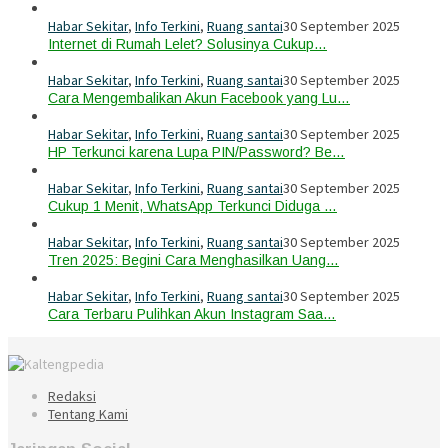
Habar Sekitar
,
Info Terkini
,
Ruang santai
30 September 2025
Internet di Rumah Lelet? Solusinya Cukup…
Habar Sekitar
,
Info Terkini
,
Ruang santai
30 September 2025
Cara Mengembalikan Akun Facebook yang Lu…
Habar Sekitar
,
Info Terkini
,
Ruang santai
30 September 2025
HP Terkunci karena Lupa PIN/Password? Be…
Habar Sekitar
,
Info Terkini
,
Ruang santai
30 September 2025
Cukup 1 Menit, WhatsApp Terkunci Diduga …
Habar Sekitar
,
Info Terkini
,
Ruang santai
30 September 2025
Tren 2025: Begini Cara Menghasilkan Uang…
Habar Sekitar
,
Info Terkini
,
Ruang santai
30 September 2025
Cara Terbaru Pulihkan Akun Instagram Saa…
Redaksi
Tentang Kami