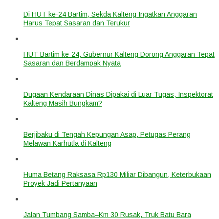
Di HUT ke-24 Bartim, Sekda Kalteng Ingatkan Anggaran
Harus Tepat Sasaran dan Terukur
HUT Bartim ke-24, Gubernur Kalteng Dorong Anggaran Tepat
Sasaran dan Berdampak Nyata
Dugaan Kendaraan Dinas Dipakai di Luar Tugas, Inspektorat
Kalteng Masih Bungkam?
Berjibaku di Tengah Kepungan Asap, Petugas Perang
Melawan Karhutla di Kalteng
Huma Betang Raksasa Rp130 Miliar Dibangun, Keterbukaan
Proyek Jadi Pertanyaan
Jalan Tumbang Samba–Km 30 Rusak, Truk Batu Bara