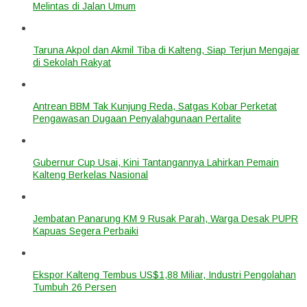
Melintas di Jalan Umum
Taruna Akpol dan Akmil Tiba di Kalteng, Siap Terjun Mengajar
di Sekolah Rakyat
Antrean BBM Tak Kunjung Reda, Satgas Kobar Perketat
Pengawasan Dugaan Penyalahgunaan Pertalite
Gubernur Cup Usai, Kini Tantangannya Lahirkan Pemain
Kalteng Berkelas Nasional
Jembatan Panarung KM 9 Rusak Parah, Warga Desak PUPR
Kapuas Segera Perbaiki
Ekspor Kalteng Tembus US$1,88 Miliar, Industri Pengolahan
Tumbuh 26 Persen