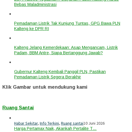
Bebas Maladministrasi
Pemadaman Listrik Tak Kunjung Tuntas, GPG Bawa PLN
Kalteng ke DPR RI
Kalteng Jelang Kemerdekaan: Asap Mengancam, Listrik
Padam, BBM Antre, Siapa Bertanggung Jawab?
Gubernur Kalteng Kembali Panggil PLN, Pastikan
Pemadaman Listrik Segera Berakhir
Klik Gambar untuk mendukung kami
Ruang Santai
Habar Sekitar
,
Info Terkini
,
Ruang santai
10 Juni 2026
Harga Pertamax Naik, Akankah Pertalite T…