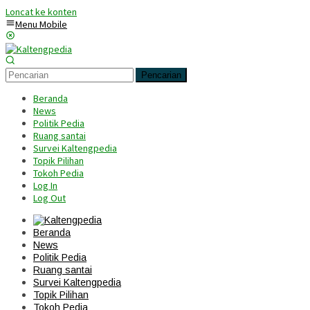
Loncat ke konten
Menu Mobile
Pencarian
Beranda
News
Politik Pedia
Ruang santai
Survei Kaltengpedia
Topik Pilihan
Tokoh Pedia
Log In
Log Out
Beranda
News
Politik Pedia
Ruang santai
Survei Kaltengpedia
Topik Pilihan
Tokoh Pedia