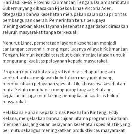
Hari Jadi ke-69 Provinsi Kalimantan Tengah. Dalam sambutan
Gubernur yang dibacakan Pj Sekda Linae Victoria Aden,
ditegaskan bahwa kesehatan merupakan salah satu prioritas
pembangunan daerah. Pemerintah terus berupaya
meningkatkan akses layanan kesehatan agar dapat dirasakan
seluruh masyarakat tanpa terkecuali.
Menurut Linae, pemerataan layanan kesehatan menjadi
tantangan tersendiri mengingat luasnya wilayah Kalimantan
Tengah. Namun kondisi tersebut tidak menjadi alasan untuk
mengurangi kualitas pelayanan kepada masyarakat.
Program operasi katarak gratis dinilai sebagai langkah
konkret untuk menjawab kebutuhan masyarakat yang
membutuhkan pelayanan spesialistik, khususnya kesehatan
mata. Selain membantu mengurangi angka kebutaan,
kegiatan ini juga mendukung peningkatan kualitas hidup
masyarakat.
Pelaksana Harian Kepala Dinas Kesehatan Kalteng, Eddy
Kelana, menjelaskan bahwa tujuan utama program ini adalah
memperluas jangkauan pelayanan kesehatan spesialistik yang
bermutu sekaligus meningkatkan produktivitas masyarakat