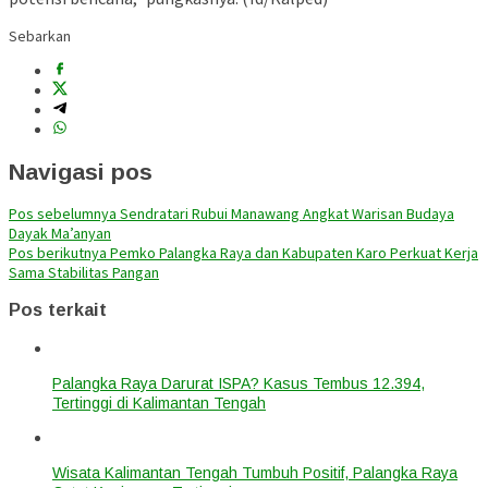
Sebarkan
Navigasi pos
Pos sebelumnya
Sendratari Rubui Manawang Angkat Warisan Budaya
Dayak Ma’anyan
Pos berikutnya
Pemko Palangka Raya dan Kabupaten Karo Perkuat Kerja
Sama Stabilitas Pangan
Pos terkait
Palangka Raya Darurat ISPA? Kasus Tembus 12.394,
Tertinggi di Kalimantan Tengah
Wisata Kalimantan Tengah Tumbuh Positif, Palangka Raya