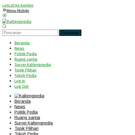
Loncat ke konten
Menu Mobile
Pencarian
Beranda
News
Politik Pedia
Ruang santai
Survei Kaltengpedia
Topik Pilihan
Tokoh Pedia
Log In
Log Out
Beranda
News
Politik Pedia
Ruang santai
Survei Kaltengpedia
Topik Pilihan
Tokoh Pedia