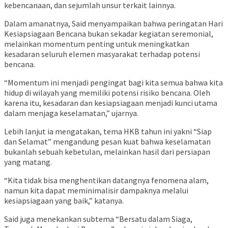
kebencanaan, dan sejumlah unsur terkait lainnya.
Dalam amanatnya, Said menyampaikan bahwa peringatan Hari
Kesiapsiagaan Bencana bukan sekadar kegiatan seremonial,
melainkan momentum penting untuk meningkatkan
kesadaran seluruh elemen masyarakat terhadap potensi
bencana.
“Momentum ini menjadi pengingat bagi kita semua bahwa kita
hidup di wilayah yang memiliki potensi risiko bencana. Oleh
karena itu, kesadaran dan kesiapsiagaan menjadi kunci utama
dalam menjaga keselamatan,” ujarnya.
Lebih lanjut ia mengatakan, tema HKB tahun ini yakni “Siap
dan Selamat” mengandung pesan kuat bahwa keselamatan
bukanlah sebuah kebetulan, melainkan hasil dari persiapan
yang matang.
“Kita tidak bisa menghentikan datangnya fenomena alam,
namun kita dapat meminimalisir dampaknya melalui
kesiapsiagaan yang baik,” katanya.
Said juga menekankan subtema “Bersatu dalam Siaga,