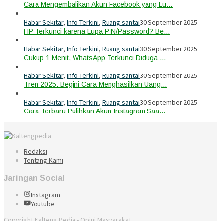
Cara Mengembalikan Akun Facebook yang Lu…
Habar Sekitar
,
Info Terkini
,
Ruang santai
30 September 2025
HP Terkunci karena Lupa PIN/Password? Be…
Habar Sekitar
,
Info Terkini
,
Ruang santai
30 September 2025
Cukup 1 Menit, WhatsApp Terkunci Diduga …
Habar Sekitar
,
Info Terkini
,
Ruang santai
30 September 2025
Tren 2025: Begini Cara Menghasilkan Uang…
Habar Sekitar
,
Info Terkini
,
Ruang santai
30 September 2025
Cara Terbaru Pulihkan Akun Instagram Saa…
Redaksi
Tentang Kami
Jaringan Social
Instagram
Youtube
Copyright Kalteng Pedia - Opini Masyarakat