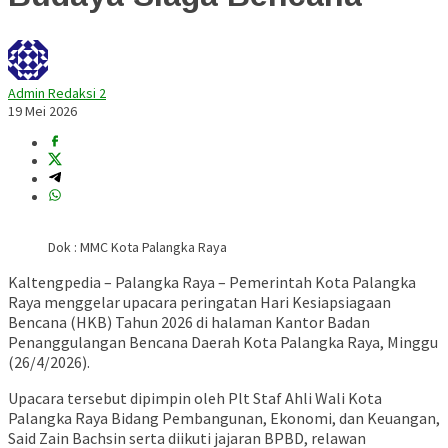
Admin Redaksi 2
19 Mei 2026
Dok : MMC Kota Palangka Raya
Kaltengpedia – Palangka Raya – Pemerintah Kota Palangka
Raya menggelar upacara peringatan Hari Kesiapsiagaan
Bencana (HKB) Tahun 2026 di halaman Kantor
Badan
Penanggulangan Bencana Daerah Kota Palangka Raya
, Minggu
(26/4/2026).
Upacara tersebut dipimpin oleh Plt Staf Ahli Wali Kota
Palangka Raya Bidang Pembangunan, Ekonomi, dan Keuangan,
Said Zain Bachsin
serta diikuti jajaran BPBD, relawan