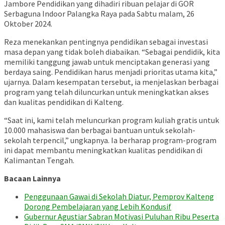
Jambore Pendidikan yang dihadiri ribuan pelajar di GOR
Serbaguna Indoor Palangka Raya pada Sabtu malam, 26
Oktober 2024.
Reza menekankan pentingnya pendidikan sebagai investasi
masa depan yang tidak boleh diabaikan. “Sebagai pendidik, kita
memiliki tanggung jawab untuk menciptakan generasi yang
berdaya saing. Pendidikan harus menjadi prioritas utama kita,”
ujarnya. Dalam kesempatan tersebut, ia menjelaskan berbagai
program yang telah diluncurkan untuk meningkatkan akses
dan kualitas pendidikan di Kalteng.
“Saat ini, kami telah meluncurkan program kuliah gratis untuk
10.000 mahasiswa dan berbagai bantuan untuk sekolah-
sekolah terpencil,” ungkapnya. Ia berharap program-program
ini dapat membantu meningkatkan kualitas pendidikan di
Kalimantan Tengah.
Bacaan Lainnya
Penggunaan Gawai di Sekolah Diatur, Pemprov Kalteng
Dorong Pembelajaran yang Lebih Kondusif
Gubernur Agustiar Sabran Motivasi Puluhan Ribu Peserta