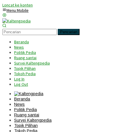
Loncat ke konten
Menu Mobile
Pencarian
Beranda
News
Politik Pedia
Ruang santai
Survei Kaltengpedia
Topik Pilihan
Tokoh Pedia
Log In
Log Out
Beranda
News
Politik Pedia
Ruang santai
Survei Kaltengpedia
Topik Pilihan
Tokoh Pedia