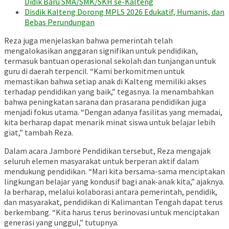
Didik Baru SMA/SMK/SKH se-Kalteng
Disdik Kalteng Dorong MPLS 2026 Edukatif, Humanis, dan
Bebas Perundungan
Reza juga menjelaskan bahwa pemerintah telah
mengalokasikan anggaran signifikan untuk pendidikan,
termasuk bantuan operasional sekolah dan tunjangan untuk
guru di daerah terpencil. “Kami berkomitmen untuk
memastikan bahwa setiap anak di Kalteng memiliki akses
terhadap pendidikan yang baik,” tegasnya. Ia menambahkan
bahwa peningkatan sarana dan prasarana pendidikan juga
menjadi fokus utama. “Dengan adanya fasilitas yang memadai,
kita berharap dapat menarik minat siswa untuk belajar lebih
giat,” tambah Reza.
Dalam acara Jambore Pendidikan tersebut, Reza mengajak
seluruh elemen masyarakat untuk berperan aktif dalam
mendukung pendidikan. “Mari kita bersama-sama menciptakan
lingkungan belajar yang kondusif bagi anak-anak kita,” ajaknya.
Ia berharap, melalui kolaborasi antara pemerintah, pendidik,
dan masyarakat, pendidikan di Kalimantan Tengah dapat terus
berkembang. “Kita harus terus berinovasi untuk menciptakan
generasi yang unggul,” tutupnya.