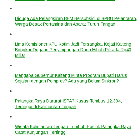
Diduga Ada Pelangsiran BBM Bersubsidi di SPBU Pelantaran,
Warga Desak Pertamina dan Aparat Turun Tangan
Lima Komisioner KPU Kotim Jadi Tersangka, Kejati Kalteng
Bongkar Dugaan Penyimpangan Dana Hibah Pilkada Rp40
Miliar
Mengapa Gubernur Kalteng Minta Program Bupati Harus
Sejalan dengan Pemprov? Ada yang Belum Sinkron?
Palangka Raya Darurat ISPA? Kasus Tembus 12.394,
Tertinggi di Kalimantan Tengah
Wisata Kalimantan Tengah Tumbuh Positif, Palangka Raya
Catat Kunjungan Tertinggi