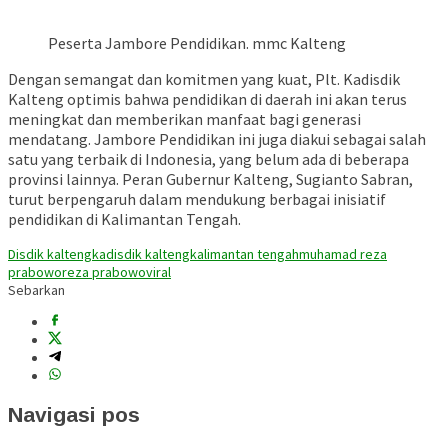
Peserta Jambore Pendidikan. mmc Kalteng
Dengan semangat dan komitmen yang kuat, Plt. Kadisdik
Kalteng optimis bahwa pendidikan di daerah ini akan terus
meningkat dan memberikan manfaat bagi generasi
mendatang. Jambore Pendidikan ini juga diakui sebagai salah
satu yang terbaik di Indonesia, yang belum ada di beberapa
provinsi lainnya. Peran Gubernur Kalteng, Sugianto Sabran,
turut berpengaruh dalam mendukung berbagai inisiatif
pendidikan di Kalimantan Tengah.
Disdik kalteng
kadisdik kalteng
kalimantan tengah
muhamad reza
prabowo
reza prabowo
viral
Sebarkan
Navigasi pos