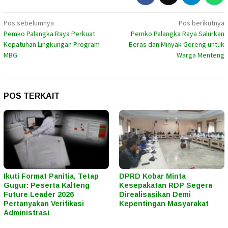
Navigasi
Pos sebelumnya
Pos berikutnya
Pemko Palangka Raya Perkuat
Pemko Palangka Raya Salurkan
pos
Kepatuhan Lingkungan Program
Beras dan Minyak Goreng untuk
MBG
Warga Menteng
POS TERKAIT
Ikuti Format Panitia, Tetap
DPRD Kobar Minta
Gugur: Peserta Kalteng
Kesepakatan RDP Segera
Future Leader 2026
Direalisasikan Demi
Pertanyakan Verifikasi
Kepentingan Masyarakat
Administrasi