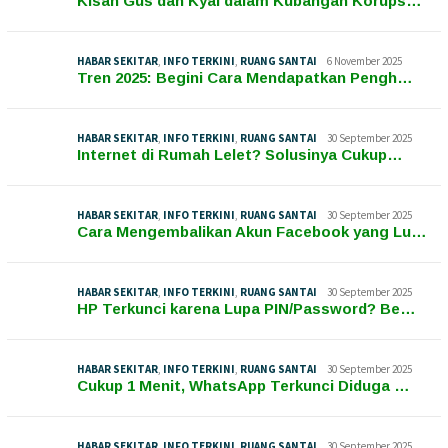
Kisah Gus dan Kyai dalam Kubangan Korups…
HABAR SEKITAR
,
INFO TERKINI
,
RUANG SANTAI
6 November 2025
Tren 2025: Begini Cara Mendapatkan Pengh…
HABAR SEKITAR
,
INFO TERKINI
,
RUANG SANTAI
30 September 2025
Internet di Rumah Lelet? Solusinya Cukup…
HABAR SEKITAR
,
INFO TERKINI
,
RUANG SANTAI
30 September 2025
Cara Mengembalikan Akun Facebook yang Lu…
HABAR SEKITAR
,
INFO TERKINI
,
RUANG SANTAI
30 September 2025
HP Terkunci karena Lupa PIN/Password? Be…
HABAR SEKITAR
,
INFO TERKINI
,
RUANG SANTAI
30 September 2025
Cukup 1 Menit, WhatsApp Terkunci Diduga …
HABAR SEKITAR
,
INFO TERKINI
,
RUANG SANTAI
30 September 2025