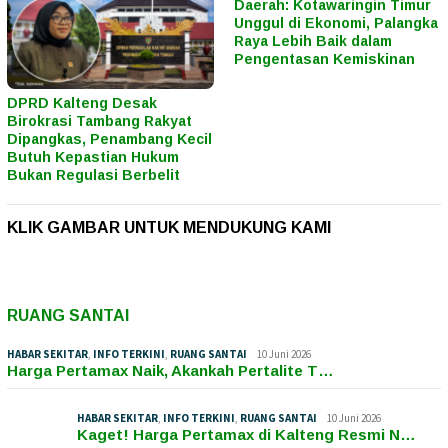
Daerah: Kotawaringin Timur
Unggul di Ekonomi, Palangka
Raya Lebih Baik dalam
Pengentasan Kemiskinan
DPRD Kalteng Desak
Birokrasi Tambang Rakyat
Dipangkas, Penambang Kecil
Butuh Kepastian Hukum
Bukan Regulasi Berbelit
KLIK GAMBAR UNTUK MENDUKUNG KAMI
RUANG SANTAI
HABAR SEKITAR
,
INFO TERKINI
,
RUANG SANTAI
10 Juni 2026
Harga Pertamax Naik, Akankah Pertalite T…
HABAR SEKITAR
,
INFO TERKINI
,
RUANG SANTAI
10 Juni 2026
Kaget! Harga Pertamax di Kalteng Resmi N…