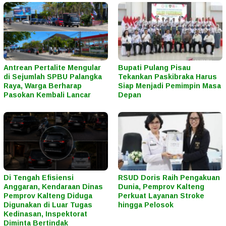
Antrean Pertalite Mengular
Bupati Pulang Pisau
di Sejumlah SPBU Palangka
Tekankan Paskibraka Harus
Raya, Warga Berharap
Siap Menjadi Pemimpin Masa
Pasokan Kembali Lancar
Depan
Di Tengah Efisiensi
RSUD Doris Raih Pengakuan
Anggaran, Kendaraan Dinas
Dunia, Pemprov Kalteng
Pemprov Kalteng Diduga
Perkuat Layanan Stroke
Digunakan di Luar Tugas
hingga Pelosok
Kedinasan, Inspektorat
Diminta Bertindak