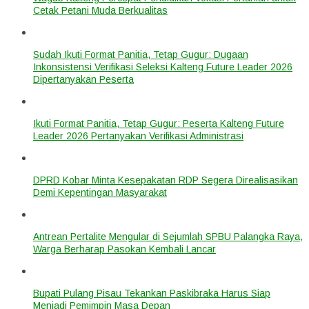
Cetak Petani Muda Berkualitas
Sudah Ikuti Format Panitia, Tetap Gugur: Dugaan
Inkonsistensi Verifikasi Seleksi Kalteng Future Leader 2026
Dipertanyakan Peserta
Ikuti Format Panitia, Tetap Gugur: Peserta Kalteng Future
Leader 2026 Pertanyakan Verifikasi Administrasi
DPRD Kobar Minta Kesepakatan RDP Segera Direalisasikan
Demi Kepentingan Masyarakat
Antrean Pertalite Mengular di Sejumlah SPBU Palangka Raya,
Warga Berharap Pasokan Kembali Lancar
Bupati Pulang Pisau Tekankan Paskibraka Harus Siap
Menjadi Pemimpin Masa Depan