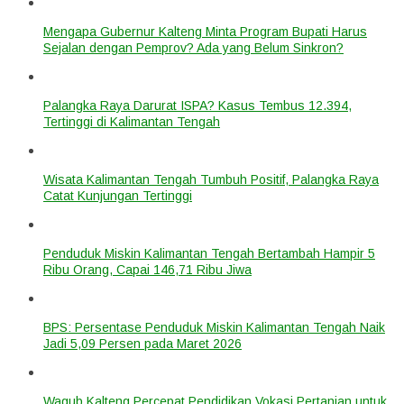
Mengapa Gubernur Kalteng Minta Program Bupati Harus
Sejalan dengan Pemprov? Ada yang Belum Sinkron?
Palangka Raya Darurat ISPA? Kasus Tembus 12.394,
Tertinggi di Kalimantan Tengah
Wisata Kalimantan Tengah Tumbuh Positif, Palangka Raya
Catat Kunjungan Tertinggi
Penduduk Miskin Kalimantan Tengah Bertambah Hampir 5
Ribu Orang, Capai 146,71 Ribu Jiwa
BPS: Persentase Penduduk Miskin Kalimantan Tengah Naik
Jadi 5,09 Persen pada Maret 2026
Wagub Kalteng Percepat Pendidikan Vokasi Pertanian untuk