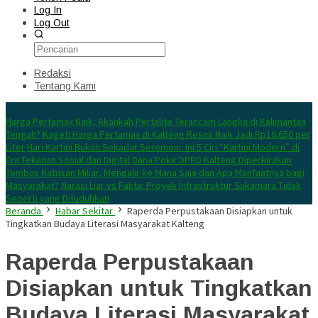
Log In
Log Out
Redaksi
Tentang Kami
Konten Spesial
Harga Pertamax Naik, Akankah Pertalite Terancam Langka di Kalimantan
Tengah?
Kaget! Harga Pertamax di Kalteng Resmi Naik Jadi Rp16.650 per
Liter
Hari Kartini Bukan Sekadar Seremoni: Ini 5 Ciri “Kartini Modern” di
Era Tekanan Sosial dan Digital
Dana Pokir DPRD Kalteng Diperkirakan
Tembus Ratusan Miliar, Mengalir ke Mana Saja dan Apa Manfaatnya bagi
Masyarakat?
Narasi Liar vs Fakta: Proyek Infrastruktur Sukamara Tidak
Seperti yang Dituduhkan
Beranda
Habar Sekitar
Raperda Perpustakaan Disiapkan untuk
Tingkatkan Budaya Literasi Masyarakat Kalteng
Raperda Perpustakaan
Disiapkan untuk Tingkatkan
Budaya Literasi Masyarakat