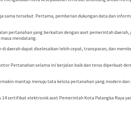
ja sama tersebut. Pertama, pemberian dukungan data dan informa
oalan pertanahan yang berkaitan dengan aset pemerintah daerah,
i masa mendatang.
n di daerah dapat diselesaikan lebih cepat, transparan, dan me
antor Pertanahan selama ini berjalan baik dan terus diperkuat 
 semakin mantap menuju tata kelola pertanahan yang modern dan
14 sertifikat elektronik aset Pemerintah Kota Palangka Raya ya