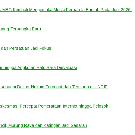
us MBG Kembali Mengemuka Meski Pernah Ia Bantah Pada Juni 2026.
eluang Tersangka Baru
 dan Persatuan Jadi Fokus
tur hingga Angkutan Batu Bara Dievaluasi
sebagai Doktor Hukum Tercepat dan Termuda di UNDIP
uskesmas, Percepat Pemerataan Internet hingga Pelosok
cil, Murung Raya dan Katingan Jadi Sasaran