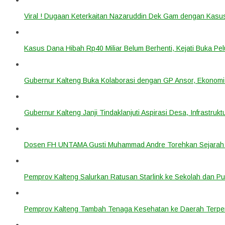
Viral ! Dugaan Keterkaitan Nazaruddin Dek Gam dengan Kas
Kasus Dana Hibah Rp40 Miliar Belum Berhenti, Kejati Buka P
Gubernur Kalteng Buka Kolaborasi dengan GP Ansor, Ekonomi
Gubernur Kalteng Janji Tindaklanjuti Aspirasi Desa, Infrastruk
Dosen FH UNTAMA Gusti Muhammad Andre Torehkan Sejarah 
Pemprov Kalteng Salurkan Ratusan Starlink ke Sekolah dan P
Pemprov Kalteng Tambah Tenaga Kesehatan ke Daerah Terpen