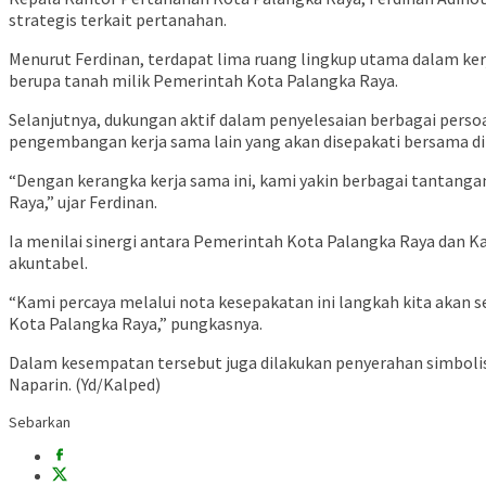
strategis terkait pertanahan.
Menurut Ferdinan, terdapat lima ruang lingkup utama dalam ker
berupa tanah milik Pemerintah Kota Palangka Raya.
Selanjutnya, dukungan aktif dalam penyelesaian berbagai pers
pengembangan kerja sama lain yang akan disepakati bersama d
“Dengan kerangka kerja sama ini, kami yakin berbagai tantanga
Raya,” ujar Ferdinan.
Ia menilai sinergi antara Pemerintah Kota Palangka Raya dan K
akuntabel.
“Kami percaya melalui nota kesepakatan ini langkah kita akan
Kota Palangka Raya,” pungkasnya.
Dalam kesempatan tersebut juga dilakukan penyerahan simbolis 
Naparin
. (Yd/Kalped)
Sebarkan