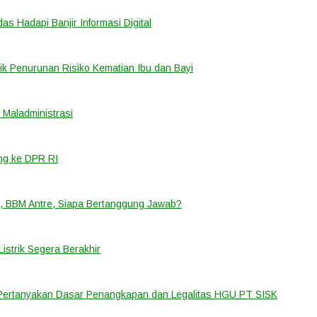
 Hadapi Banjir Informasi Digital
k Penurunan Risiko Kematian Ibu dan Bayi
Maladministrasi
ng ke DPR RI
, BBM Antre, Siapa Bertanggung Jawab?
strik Segera Berakhir
 Pertanyakan Dasar Penangkapan dan Legalitas HGU PT SISK