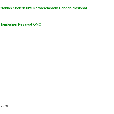
ertanian Modern untuk Swasembada Pangan Nasional
an Tambahan Pesawat OMC
l 2026