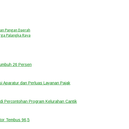
nan Pangan Daerah
rga Palangka Raya
Tumbuh 26 Persen
i Aparatur dan Perluas Layanan Pajak
di Percontohan Program Kelurahan Cantik
ator Tembus 96,5