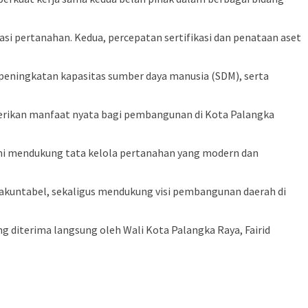
si pertanahan. Kedua, percepatan sertifikasi dan penataan aset
 peningkatan kapasitas sumber daya manusia (SDM), serta
mberikan manfaat nyata bagi pembangunan di Kota Palangka
demi mendukung tata kelola pertanahan yang modern dan
 akuntabel, sekaligus mendukung visi pembangunan daerah di
ng diterima langsung oleh Wali Kota Palangka Raya,
Fairid