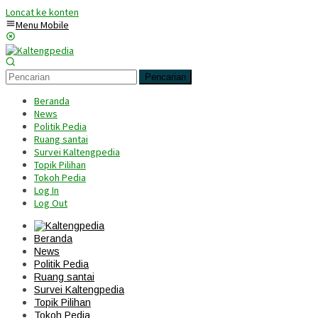
Loncat ke konten
Menu Mobile
Pencarian
Beranda
News
Politik Pedia
Ruang santai
Survei Kaltengpedia
Topik Pilihan
Tokoh Pedia
Log In
Log Out
Beranda
News
Politik Pedia
Ruang santai
Survei Kaltengpedia
Topik Pilihan
Tokoh Pedia