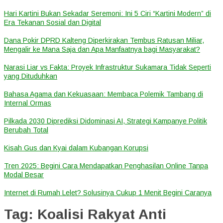
Hari Kartini Bukan Sekadar Seremoni: Ini 5 Ciri “Kartini Modern” di
Era Tekanan Sosial dan Digital
Dana Pokir DPRD Kalteng Diperkirakan Tembus Ratusan Miliar,
Mengalir ke Mana Saja dan Apa Manfaatnya bagi Masyarakat?
Narasi Liar vs Fakta: Proyek Infrastruktur Sukamara Tidak Seperti
yang Dituduhkan
Bahasa Agama dan Kekuasaan: Membaca Polemik Tambang di
Internal Ormas
Pilkada 2030 Diprediksi Didominasi AI, Strategi Kampanye Politik
Berubah Total
Kisah Gus dan Kyai dalam Kubangan Korupsi
Tren 2025: Begini Cara Mendapatkan Penghasilan Online Tanpa
Modal Besar
Internet di Rumah Lelet? Solusinya Cukup 1 Menit Begini Caranya
Tag:
Koalisi Rakyat Anti