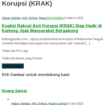
Korupsi (KRAK)
Habar Sekitar
,
Info Terkini
,
News
Tim Redaksi
22 Maret 2025
Koalisi Rakyat Anti Korupsi (KRAK) Siap Hadir di
Kalteng, Ajak Masyarakat Bergabung
kaltengpedia.com – Upaya pemberantasan korupsi di Kalimantan Tengah
semakin mendapat dorongan dari masyarakat sipil. Sebuah […]
Tidak Ada Pos Lagi.
Tidak ada laman yang di load.
Lihat Lainnya
Klik Gambar untuk mendukung kami
Ruang Santai
Habar Sekitar
,
Info Terkini
,
Ruang santai
10 Juni 2026