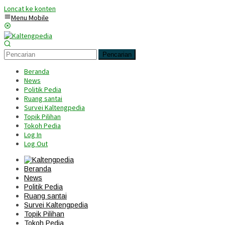
Loncat ke konten
Menu Mobile
Pencarian
Beranda
News
Politik Pedia
Ruang santai
Survei Kaltengpedia
Topik Pilihan
Tokoh Pedia
Log In
Log Out
Beranda
News
Politik Pedia
Ruang santai
Survei Kaltengpedia
Topik Pilihan
Tokoh Pedia