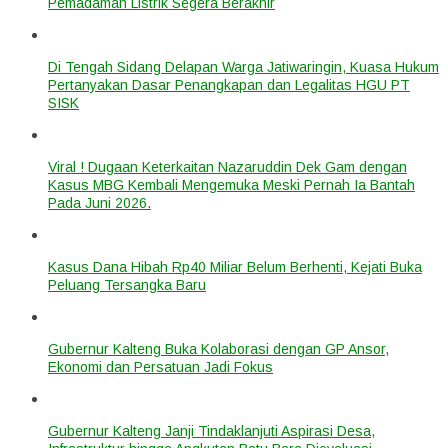
Pemadaman Listrik Segera Berakhir
Di Tengah Sidang Delapan Warga Jatiwaringin, Kuasa Hukum
Pertanyakan Dasar Penangkapan dan Legalitas HGU PT
SISK
Viral ! Dugaan Keterkaitan Nazaruddin Dek Gam dengan
Kasus MBG Kembali Mengemuka Meski Pernah Ia Bantah
Pada Juni 2026.
Kasus Dana Hibah Rp40 Miliar Belum Berhenti, Kejati Buka
Peluang Tersangka Baru
Gubernur Kalteng Buka Kolaborasi dengan GP Ansor,
Ekonomi dan Persatuan Jadi Fokus
Gubernur Kalteng Janji Tindaklanjuti Aspirasi Desa,