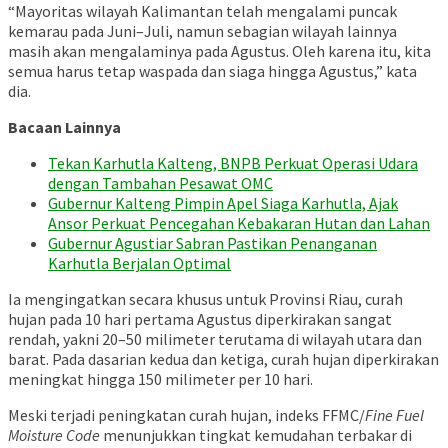
“Mayoritas wilayah Kalimantan telah mengalami puncak
kemarau pada Juni–Juli, namun sebagian wilayah lainnya
masih akan mengalaminya pada Agustus. Oleh karena itu, kita
semua harus tetap waspada dan siaga hingga Agustus,” kata
dia.
Bacaan Lainnya
Tekan Karhutla Kalteng, BNPB Perkuat Operasi Udara
dengan Tambahan Pesawat OMC
Gubernur Kalteng Pimpin Apel Siaga Karhutla, Ajak
Ansor Perkuat Pencegahan Kebakaran Hutan dan Lahan
Gubernur Agustiar Sabran Pastikan Penanganan
Karhutla Berjalan Optimal
Ia mengingatkan secara khusus untuk Provinsi Riau, curah
hujan pada 10 hari pertama Agustus diperkirakan sangat
rendah, yakni 20–50 milimeter terutama di wilayah utara dan
barat. Pada dasarian kedua dan ketiga, curah hujan diperkirakan
meningkat hingga 150 milimeter per 10 hari.
Meski terjadi peningkatan curah hujan, indeks FFMC/
Fine Fuel
Moisture Code
menunjukkan tingkat kemudahan terbakar di