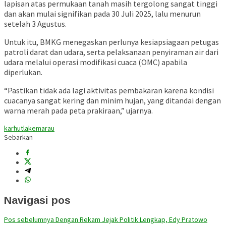
lapisan atas permukaan tanah masih tergolong sangat tinggi
dan akan mulai signifikan pada 30 Juli 2025, lalu menurun
setelah 3 Agustus.
Untuk itu, BMKG menegaskan perlunya kesiapsiagaan petugas
patroli darat dan udara, serta pelaksanaan penyiraman air dari
udara melalui operasi modifikasi cuaca (OMC) apabila
diperlukan.
“Pastikan tidak ada lagi aktivitas pembakaran karena kondisi
cuacanya sangat kering dan minim hujan, yang ditandai dengan
warna merah pada peta prakiraan,” ujarnya.
karhutla
kemarau
Sebarkan
Navigasi pos
Pos sebelumnya
Dengan Rekam Jejak Politik Lengkap, Edy Pratowo