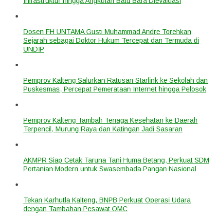
Infrastruktur hingga Angkutan Batu Bara Dievaluasi
Dosen FH UNTAMA Gusti Muhammad Andre Torehkan
Sejarah sebagai Doktor Hukum Tercepat dan Termuda di
UNDIP
Pemprov Kalteng Salurkan Ratusan Starlink ke Sekolah dan
Puskesmas, Percepat Pemerataan Internet hingga Pelosok
Pemprov Kalteng Tambah Tenaga Kesehatan ke Daerah
Terpencil, Murung Raya dan Katingan Jadi Sasaran
AKMPR Siap Cetak Taruna Tani Huma Betang, Perkuat SDM
Pertanian Modern untuk Swasembada Pangan Nasional
Tekan Karhutla Kalteng, BNPB Perkuat Operasi Udara
dengan Tambahan Pesawat OMC