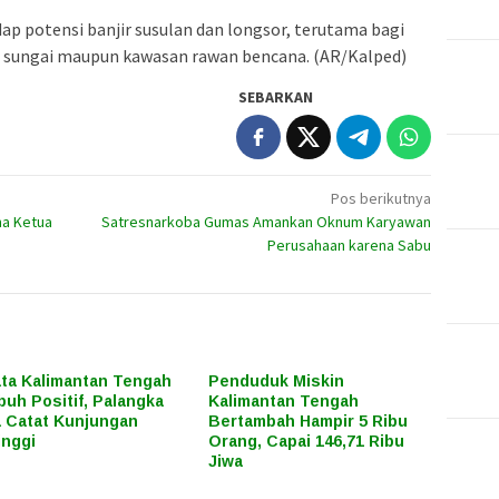
p potensi banjir susulan dan longsor, terutama bagi
n sungai maupun kawasan rawan bencana. (AR/Kalped)
SEBARKAN
Pos berikutnya
ma Ketua
Satresnarkoba Gumas Amankan Oknum Karyawan
Perusahaan karena Sabu
ta Kalimantan Tengah
Penduduk Miskin
uh Positif, Palangka
Kalimantan Tengah
 Catat Kunjungan
Bertambah Hampir 5 Ribu
inggi
Orang, Capai 146,71 Ribu
Jiwa