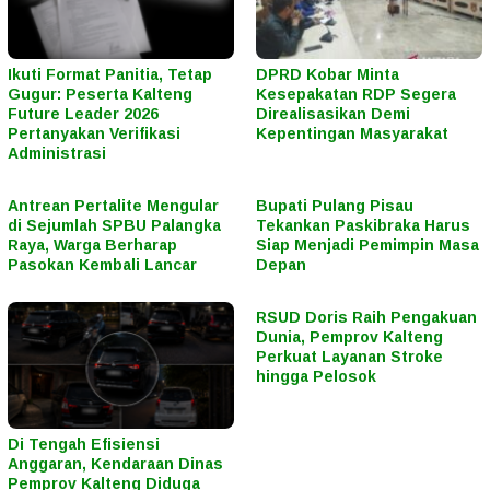
Ikuti Format Panitia, Tetap
DPRD Kobar Minta
Gugur: Peserta Kalteng
Kesepakatan RDP Segera
Future Leader 2026
Direalisasikan Demi
Pertanyakan Verifikasi
Kepentingan Masyarakat
Administrasi
Antrean Pertalite Mengular
Bupati Pulang Pisau
di Sejumlah SPBU Palangka
Tekankan Paskibraka Harus
Raya, Warga Berharap
Siap Menjadi Pemimpin Masa
Pasokan Kembali Lancar
Depan
RSUD Doris Raih Pengakuan
Dunia, Pemprov Kalteng
Perkuat Layanan Stroke
hingga Pelosok
Di Tengah Efisiensi
Anggaran, Kendaraan Dinas
Pemprov Kalteng Diduga