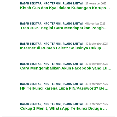
HABAR SEKITAR
,
INFO TERKINI
,
RUANG SANTAI
27 November 2025
Kisah Gus dan Kyai dalam Kubangan Korups…
HABAR SEKITAR
,
INFO TERKINI
,
RUANG SANTAI
6 November 2025
Tren 2025: Begini Cara Mendapatkan Pengh…
HABAR SEKITAR
,
INFO TERKINI
,
RUANG SANTAI
30 September 2025
Internet di Rumah Lelet? Solusinya Cukup…
HABAR SEKITAR
,
INFO TERKINI
,
RUANG SANTAI
30 September 2025
Cara Mengembalikan Akun Facebook yang Lu…
HABAR SEKITAR
,
INFO TERKINI
,
RUANG SANTAI
30 September 2025
HP Terkunci karena Lupa PIN/Password? Be…
HABAR SEKITAR
,
INFO TERKINI
,
RUANG SANTAI
30 September 2025
Cukup 1 Menit, WhatsApp Terkunci Diduga …