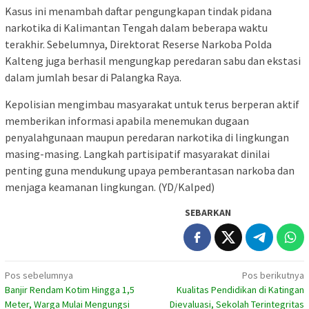
Kasus ini menambah daftar pengungkapan tindak pidana
narkotika di Kalimantan Tengah dalam beberapa waktu
terakhir. Sebelumnya, Direktorat Reserse Narkoba Polda
Kalteng juga berhasil mengungkap peredaran sabu dan ekstasi
dalam jumlah besar di Palangka Raya.
Kepolisian mengimbau masyarakat untuk terus berperan aktif
memberikan informasi apabila menemukan dugaan
penyalahgunaan maupun peredaran narkotika di lingkungan
masing-masing. Langkah partisipatif masyarakat dinilai
penting guna mendukung upaya pemberantasan narkoba dan
menjaga keamanan lingkungan. (YD/Kalped)
SEBARKAN
Navigasi
Pos sebelumnya
Pos berikutnya
Banjir Rendam Kotim Hingga 1,5
Kualitas Pendidikan di Katingan
pos
Meter, Warga Mulai Mengungsi
Dievaluasi, Sekolah Terintegritas