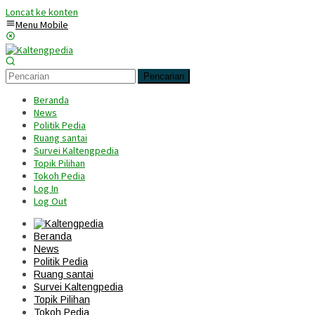
Loncat ke konten
Menu Mobile
Pencarian
Beranda
News
Politik Pedia
Ruang santai
Survei Kaltengpedia
Topik Pilihan
Tokoh Pedia
Log In
Log Out
Beranda
News
Politik Pedia
Ruang santai
Survei Kaltengpedia
Topik Pilihan
Tokoh Pedia