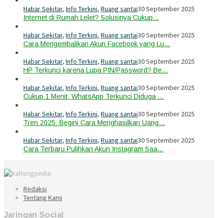
Habar Sekitar
,
Info Terkini
,
Ruang santai
30 September 2025
Internet di Rumah Lelet? Solusinya Cukup…
Habar Sekitar
,
Info Terkini
,
Ruang santai
30 September 2025
Cara Mengembalikan Akun Facebook yang Lu…
Habar Sekitar
,
Info Terkini
,
Ruang santai
30 September 2025
HP Terkunci karena Lupa PIN/Password? Be…
Habar Sekitar
,
Info Terkini
,
Ruang santai
30 September 2025
Cukup 1 Menit, WhatsApp Terkunci Diduga …
Habar Sekitar
,
Info Terkini
,
Ruang santai
30 September 2025
Tren 2025: Begini Cara Menghasilkan Uang…
Habar Sekitar
,
Info Terkini
,
Ruang santai
30 September 2025
Cara Terbaru Pulihkan Akun Instagram Saa…
Redaksi
Tentang Kami
Jaringan Social