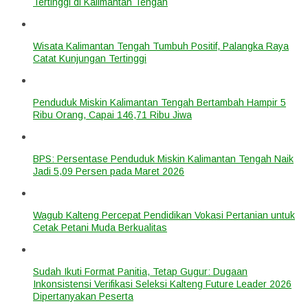
Tertinggi di Kalimantan Tengah
Wisata Kalimantan Tengah Tumbuh Positif, Palangka Raya
Catat Kunjungan Tertinggi
Penduduk Miskin Kalimantan Tengah Bertambah Hampir 5
Ribu Orang, Capai 146,71 Ribu Jiwa
BPS: Persentase Penduduk Miskin Kalimantan Tengah Naik
Jadi 5,09 Persen pada Maret 2026
Wagub Kalteng Percepat Pendidikan Vokasi Pertanian untuk
Cetak Petani Muda Berkualitas
Sudah Ikuti Format Panitia, Tetap Gugur: Dugaan
Inkonsistensi Verifikasi Seleksi Kalteng Future Leader 2026
Dipertanyakan Peserta