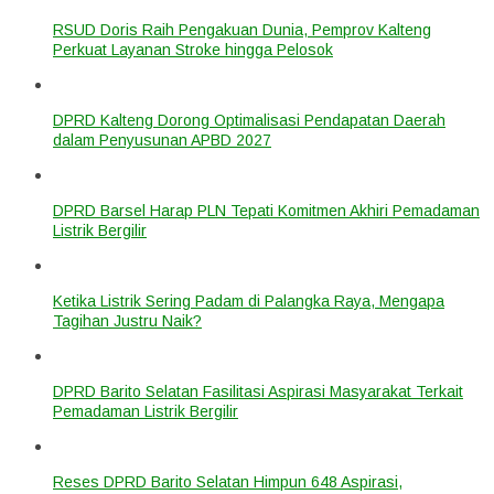
RSUD Doris Raih Pengakuan Dunia, Pemprov Kalteng
Perkuat Layanan Stroke hingga Pelosok
DPRD Kalteng Dorong Optimalisasi Pendapatan Daerah
dalam Penyusunan APBD 2027
DPRD Barsel Harap PLN Tepati Komitmen Akhiri Pemadaman
Listrik Bergilir
Ketika Listrik Sering Padam di Palangka Raya, Mengapa
Tagihan Justru Naik?
DPRD Barito Selatan Fasilitasi Aspirasi Masyarakat Terkait
Pemadaman Listrik Bergilir
Reses DPRD Barito Selatan Himpun 648 Aspirasi,