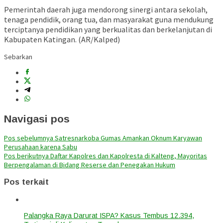
Pemerintah daerah juga mendorong sinergi antara sekolah,
tenaga pendidik, orang tua, dan masyarakat guna mendukung
terciptanya pendidikan yang berkualitas dan berkelanjutan di
Kabupaten Katingan. (AR/Kalped)
Sebarkan
Navigasi pos
Pos sebelumnya
Satresnarkoba Gumas Amankan Oknum Karyawan
Perusahaan karena Sabu
Pos berikutnya
Daftar Kapolres dan Kapolresta di Kalteng, Mayoritas
Berpengalaman di Bidang Reserse dan Penegakan Hukum
Pos terkait
Palangka Raya Darurat ISPA? Kasus Tembus 12.394,