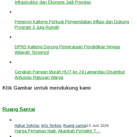
Infrastruktur dan Ekonomi Jadi Prioritas
Pemprov Kalteng Perkuat Pengendalian Inflasi dan Dukung
Program 3 Juta Rumah
DPRD Kalteng Dorong Pemerataan Pendidikan hingga
Wilayah Terpencil
Gerakan Pangan Murah HUT ke-24 Lamandau Disambut
Antusias Ratusan Warga
Klik Gambar untuk mendukung kami
Ruang Santai
Habar Sekitar
,
Info Terkini
,
Ruang santai
10 Juni 2026
Harga Pertamax Naik, Akankah Pertalite T…