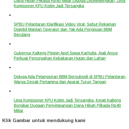
Dana Hibah Pilkada Rp40 Miliar Diduga Diselewengkan, Lima
Komisioner KPU Kotim Jadi Tersangka
SPBU Pelantaran Klarifikasi Video Viral, Sebut Rekaman
Diambil Mantan Operator dan Tak Ada Pengisian BBM
Berulang
Gubernur Kalteng Pimpin Apel Siaga Karhutla, Ajak Ansor
Perkuat Pencegahan Kebakaran Hutan dan Lahan
Diduga Ada Pelangsiran BBM Bersubsidi di SPBU Pelantaran,
Warga Desak Pertamina dan Aparat Turun Tangan
Lima Komisioner KPU Kotim Jadi Tersangka, Kejati Kalteng
Bongkar Dugaan Penyimpangan Dana Hibah Pilkada Rp40
Miliar
Klik Gambar untuk mendukung kami