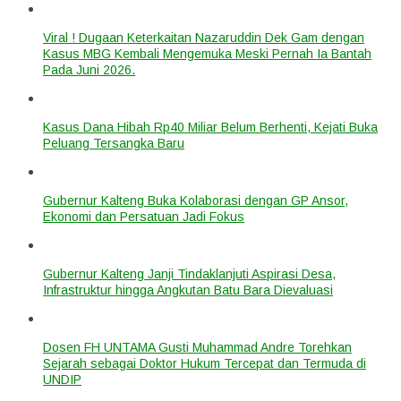
Viral ! Dugaan Keterkaitan Nazaruddin Dek Gam dengan
Kasus MBG Kembali Mengemuka Meski Pernah Ia Bantah
Pada Juni 2026.
Kasus Dana Hibah Rp40 Miliar Belum Berhenti, Kejati Buka
Peluang Tersangka Baru
Gubernur Kalteng Buka Kolaborasi dengan GP Ansor,
Ekonomi dan Persatuan Jadi Fokus
Gubernur Kalteng Janji Tindaklanjuti Aspirasi Desa,
Infrastruktur hingga Angkutan Batu Bara Dievaluasi
Dosen FH UNTAMA Gusti Muhammad Andre Torehkan
Sejarah sebagai Doktor Hukum Tercepat dan Termuda di
UNDIP