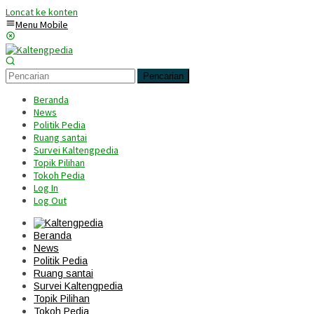
Loncat ke konten
Menu Mobile
Pencarian
Beranda
News
Politik Pedia
Ruang santai
Survei Kaltengpedia
Topik Pilihan
Tokoh Pedia
Log In
Log Out
Beranda
News
Politik Pedia
Ruang santai
Survei Kaltengpedia
Topik Pilihan
Tokoh Pedia