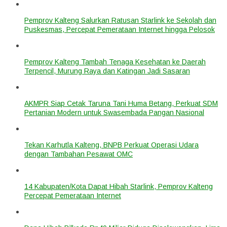
Pemprov Kalteng Salurkan Ratusan Starlink ke Sekolah dan
Puskesmas, Percepat Pemerataan Internet hingga Pelosok
Pemprov Kalteng Tambah Tenaga Kesehatan ke Daerah
Terpencil, Murung Raya dan Katingan Jadi Sasaran
AKMPR Siap Cetak Taruna Tani Huma Betang, Perkuat SDM
Pertanian Modern untuk Swasembada Pangan Nasional
Tekan Karhutla Kalteng, BNPB Perkuat Operasi Udara
dengan Tambahan Pesawat OMC
14 Kabupaten/Kota Dapat Hibah Starlink, Pemprov Kalteng
Percepat Pemerataan Internet