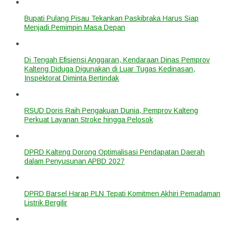
Bupati Pulang Pisau Tekankan Paskibraka Harus Siap
Menjadi Pemimpin Masa Depan
Di Tengah Efisiensi Anggaran, Kendaraan Dinas Pemprov
Kalteng Diduga Digunakan di Luar Tugas Kedinasan,
Inspektorat Diminta Bertindak
RSUD Doris Raih Pengakuan Dunia, Pemprov Kalteng
Perkuat Layanan Stroke hingga Pelosok
DPRD Kalteng Dorong Optimalisasi Pendapatan Daerah
dalam Penyusunan APBD 2027
DPRD Barsel Harap PLN Tepati Komitmen Akhiri Pemadaman
Listrik Bergilir