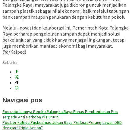
Palangka Raya, masyarakat juga didorong untuk menjadikan
sampah plastik sebagai nilai ekonomi, baik melalui tabungan
bank sampah maupun penukaran dengan kebutuhan pokok.
Melalui inovasi dan kolaborasi ini, Pemerintah Kota Palangka
Raya berharap pengelolaan sampah dapat menjadi solusi
berkelanjutan yang tidak hanya menjaga lingkungan, tetapi
juga memberikan manfaat ekonomi bagi masyarakat.
(Yd/Kalped)
Sebarkan
Navigasi pos
Pos sebelumnya
Pemko Palangka Raya Bahas Pembentukan Pos
Terpadu Anti Narkoba di Puntun
Pos berikutnya
Puskesmas Jekan Raya Perkuat Perang Lawan DBD
dengan “Triple Action”