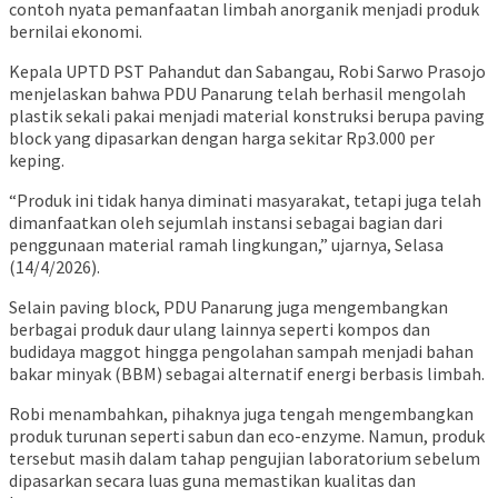
contoh nyata pemanfaatan limbah anorganik menjadi produk
bernilai ekonomi.
Kepala UPTD PST Pahandut dan Sabangau, Robi Sarwo Prasojo
menjelaskan bahwa PDU Panarung telah berhasil mengolah
plastik sekali pakai menjadi material konstruksi berupa paving
block yang dipasarkan dengan harga sekitar Rp3.000 per
keping.
“Produk ini tidak hanya diminati masyarakat, tetapi juga telah
dimanfaatkan oleh sejumlah instansi sebagai bagian dari
penggunaan material ramah lingkungan,” ujarnya, Selasa
(14/4/2026).
Selain paving block, PDU Panarung juga mengembangkan
berbagai produk daur ulang lainnya seperti kompos dan
budidaya maggot hingga pengolahan sampah menjadi bahan
bakar minyak (BBM) sebagai alternatif energi berbasis limbah.
Robi menambahkan, pihaknya juga tengah mengembangkan
produk turunan seperti sabun dan eco-enzyme. Namun, produk
tersebut masih dalam tahap pengujian laboratorium sebelum
dipasarkan secara luas guna memastikan kualitas dan