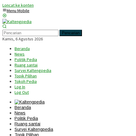
Loncat ke konten
Menu Mobile
Pencarian
Kamis, 6 Agustus 2026
Beranda
News
Politik Pedia
Ruang santai
Survei Kaltengpedia
Topik Pilihan
Tokoh Pedia
Log In
Log Out
Beranda
News
Politik Pedia
Ruang santai
Survei Kaltengpedia
Topik Pilihan