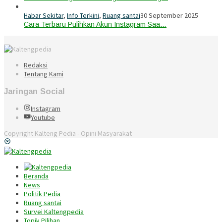
Habar Sekitar
,
Info Terkini
,
Ruang santai
30 September 2025
Cara Terbaru Pulihkan Akun Instagram Saa…
Redaksi
Tentang Kami
Jaringan Social
Instagram
Youtube
Copyright Kalteng Pedia - Opini Masyarakat
Beranda
News
Politik Pedia
Ruang santai
Survei Kaltengpedia
Topik Pilihan