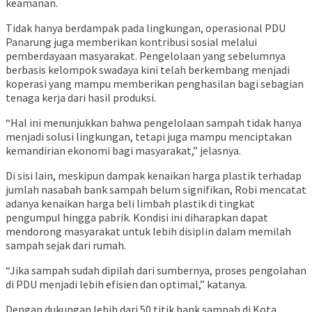
keamanan.
Tidak hanya berdampak pada lingkungan, operasional PDU
Panarung juga memberikan kontribusi sosial melalui
pemberdayaan masyarakat. Pengelolaan yang sebelumnya
berbasis kelompok swadaya kini telah berkembang menjadi
koperasi yang mampu memberikan penghasilan bagi sebagian
tenaga kerja dari hasil produksi.
“Hal ini menunjukkan bahwa pengelolaan sampah tidak hanya
menjadi solusi lingkungan, tetapi juga mampu menciptakan
kemandirian ekonomi bagi masyarakat,” jelasnya.
Di sisi lain, meskipun dampak kenaikan harga plastik terhadap
jumlah nasabah bank sampah belum signifikan, Robi mencatat
adanya kenaikan harga beli limbah plastik di tingkat
pengumpul hingga pabrik. Kondisi ini diharapkan dapat
mendorong masyarakat untuk lebih disiplin dalam memilah
sampah sejak dari rumah.
“Jika sampah sudah dipilah dari sumbernya, proses pengolahan
di PDU menjadi lebih efisien dan optimal,” katanya.
Dengan dukungan lebih dari 50 titik bank sampah di Kota