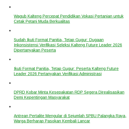
Wagub Kalteng Percepat Pendidikan Vokasi Pertanian untuk
Cetak Petani Muda Berkualitas
Sudah Ikuti Format Panitia, Tetap Gugur: Dugaan
Inkonsistensi Verifikasi Seleksi Kalteng Future Leader 2026
Dipertanyakan Peserta
Ikuti Format Panitia, Tetap Gugur: Peserta Kalteng Future
Leader 2026 Pertanyakan Verifikasi Administrasi
DPRD Kobar Minta Kesepakatan RDP Segera Direalisasikan
Demi Kepentingan Masyarakat
Antrean Pertalite Mengular di Sejumlah SPBU Palangka Raya,
Warga Berharap Pasokan Kembali Lancar