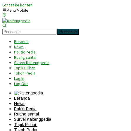
Loncat ke konten
Menu Mobile
Pencarian
Beranda
News
Politik Pedia
Ruang santai
Survei Kaltengpedia
Topik Pilihan
Tokoh Pedia
Log In
Log Out
Beranda
News
Politik Pedia
Ruang santai
Survei Kaltengpedia
Topik Pilihan
Tokoh Pedia