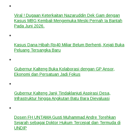
Viral ! Dugaan Keterkaitan Nazaruddin Dek Gam dengan
Kasus MBG Kembali Mengemuka Meski Pernah Ia Bantah
Pada Juni 2026.
Kasus Dana Hibah Rp40 Miliar Belum Berhenti, Kejati Buka
Peluang Tersangka Baru
Gubernur Kalteng Buka Kolaborasi dengan GP Ansor,
Ekonomi dan Persatuan Jadi Fokus
Gubernur Kalteng Janji Tindaklanjuti Aspirasi Desa,
Infrastruktur hingga Angkutan Batu Bara Dievaluasi
Dosen FH UNTAMA Gusti Muhammad Andre Torehkan
Sejarah sebagai Doktor Hukum Tercepat dan Termuda di
UNDIP