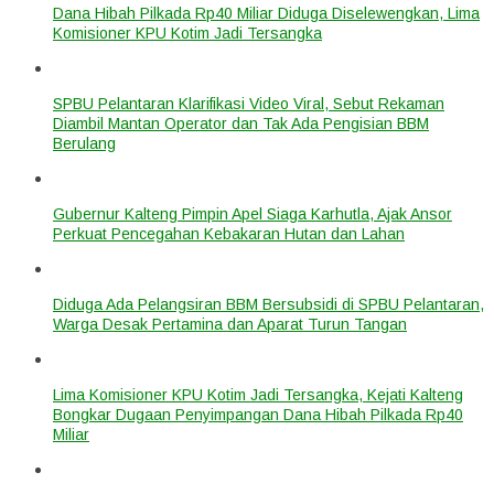
Dana Hibah Pilkada Rp40 Miliar Diduga Diselewengkan, Lima
Komisioner KPU Kotim Jadi Tersangka
SPBU Pelantaran Klarifikasi Video Viral, Sebut Rekaman
Diambil Mantan Operator dan Tak Ada Pengisian BBM
Berulang
Gubernur Kalteng Pimpin Apel Siaga Karhutla, Ajak Ansor
Perkuat Pencegahan Kebakaran Hutan dan Lahan
Diduga Ada Pelangsiran BBM Bersubsidi di SPBU Pelantaran,
Warga Desak Pertamina dan Aparat Turun Tangan
Lima Komisioner KPU Kotim Jadi Tersangka, Kejati Kalteng
Bongkar Dugaan Penyimpangan Dana Hibah Pilkada Rp40
Miliar