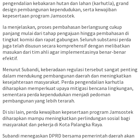
pengendalian kebakaran hutan dan lahan (karhutla), grand
design pembangunan kependudukan, serta kewajiban
kepesertaan program Jamsostek.
Ia menjelaskan, proses pembahasan berlangsung cukup
panjang mulai dari tahap pengajuan hingga pembahasan di
tingkat komisi dan rapat gabungan. Seluruh substansi perda
juga telah disusun secara komprehensif dengan melibatkan
masukan dari tim ahli agar implementasinya benar-benar
efektif.
Menurut Subandi, keberadaan regulasi tersebut sangat penting
dalam mendukung pembangunan daerah dan meningkatkan
kesejahteraan masyarakat. Perda pengendalian karhutla
diharapkan memperkuat upaya mitigasi bencana lingkungan,
sementara perda kependudukan menjadi pedoman
pembangunan yang lebih terarah.
Di sisi lain, perda kewajiban kepesertaan program Jamsostek
diharapkan mampu meningkatkan perlindungan sosial bagi
masyarakat dan pekerja di Kota Palangka Raya.
Subandi menegaskan DPRD bersama pemerintah daerah akan