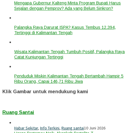
Mengapa Gubernur Kalteng Minta Program Bupati Harus
Sejalan dengan Pemprov? Ada yang Belum Sinkron?
Palangka Raya Darurat ISPA? Kasus Tembus 12.394,
Tertinggi di Kalimantan Tengah
Wisata Kalimantan Tengah Tumbuh Positif, Palangka Raya
Catat Kunjungan Tertinggi
Penduduk Miskin Kalimantan Tengah Bertambah Hampir 5
Ribu Orang, Capai 146,71 Ribu Jiwa
Klik Gambar untuk mendukung kami
Ruang Santai
Habar Sekitar
,
Info Terkini
,
Ruang santai
10 Juni 2026