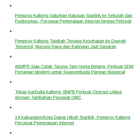
Pemprov Kalteng Salurkan Ratusan Starlink ke Sekolah dan
Puskesmas, Percepat Pemerataan Internet hingga Pelosok
Pemprov Kalteng Tambah Tenaga Kesehatan ke Daerah
Terpencil, Murung Raya dan Katingan Jadi Sasaran
AKMPR Siap Cetak Taruna Tani Huma Betang, Perkuat SDM
Pertanian Modern untuk Swasembada Pangan Nasional
Tekan Karhutla Kalteng, BNPB Perkuat Operasi Udara
dengan Tambahan Pesawat OMC
14 Kabupaten/Kota Dapat Hibah Starlink, Pemprov Kalteng
Percepat Pemerataan Internet