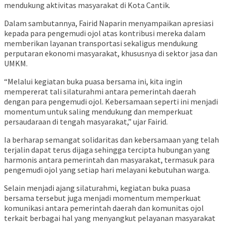
mendukung aktivitas masyarakat di Kota Cantik.
Dalam sambutannya, Fairid Naparin menyampaikan apresiasi
kepada para pengemudi ojol atas kontribusi mereka dalam
memberikan layanan transportasi sekaligus mendukung
perputaran ekonomi masyarakat, khususnya di sektor jasa dan
UMKM.
“Melalui kegiatan buka puasa bersama ini, kita ingin
mempererat tali silaturahmi antara pemerintah daerah
dengan para pengemudi ojol. Kebersamaan seperti ini menjadi
momentum untuk saling mendukung dan memperkuat
persaudaraan di tengah masyarakat,” ujar Fairid.
Ia berharap semangat solidaritas dan kebersamaan yang telah
terjalin dapat terus dijaga sehingga tercipta hubungan yang
harmonis antara pemerintah dan masyarakat, termasuk para
pengemudi ojol yang setiap hari melayani kebutuhan warga.
Selain menjadi ajang silaturahmi, kegiatan buka puasa
bersama tersebut juga menjadi momentum memperkuat
komunikasi antara pemerintah daerah dan komunitas ojol
terkait berbagai hal yang menyangkut pelayanan masyarakat