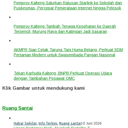
Pemprov Kalteng Salurkan Ratusan Starlink ke Sekolah dan
Puskesmas, Percepat Pemerataan Internet hingga Pelosok
Pemprov Kalteng Tambah Tenaga Kesehatan ke Daerah
Terpencil, Murung Raya dan Katingan Jadi Sasaran
AKMPR Siap Cetak Taruna Tani Huma Betang, Perkuat SDM
Pertanian Modern untuk Swasembada Pangan Nasional
Tekan Karhutla Kalteng, BNPB Perkuat Operasi Udara
dengan Tambahan Pesawat OMC
Klik Gambar untuk mendukung kami
Ruang Santai
Habar Sekitar
,
Info Terkini
,
Ruang santai
10 Juni 2026