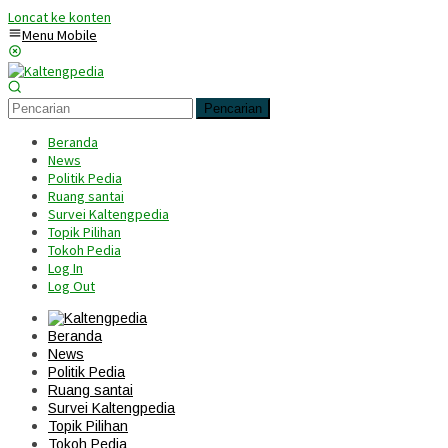
Loncat ke konten
Menu Mobile
Pencarian
Beranda
News
Politik Pedia
Ruang santai
Survei Kaltengpedia
Topik Pilihan
Tokoh Pedia
Log In
Log Out
Beranda
News
Politik Pedia
Ruang santai
Survei Kaltengpedia
Topik Pilihan
Tokoh Pedia