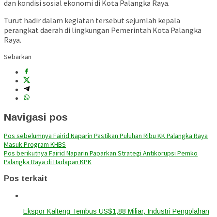
dan kondisi sosial ekonomi di Kota Palangka Raya.
Turut hadir dalam kegiatan tersebut sejumlah kepala
perangkat daerah di lingkungan Pemerintah Kota Palangka
Raya.
Sebarkan
Navigasi pos
Pos sebelumnya
Fairid Naparin Pastikan Puluhan Ribu KK Palangka Raya
Masuk Program KHBS
Pos berikutnya
Fairid Naparin Paparkan Strategi Antikorupsi Pemko
Palangka Raya di Hadapan KPK
Pos terkait
Ekspor Kalteng Tembus US$1,88 Miliar, Industri Pengolahan