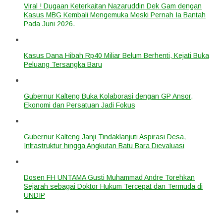
Viral ! Dugaan Keterkaitan Nazaruddin Dek Gam dengan
Kasus MBG Kembali Mengemuka Meski Pernah Ia Bantah
Pada Juni 2026.
Kasus Dana Hibah Rp40 Miliar Belum Berhenti, Kejati Buka
Peluang Tersangka Baru
Gubernur Kalteng Buka Kolaborasi dengan GP Ansor,
Ekonomi dan Persatuan Jadi Fokus
Gubernur Kalteng Janji Tindaklanjuti Aspirasi Desa,
Infrastruktur hingga Angkutan Batu Bara Dievaluasi
Dosen FH UNTAMA Gusti Muhammad Andre Torehkan
Sejarah sebagai Doktor Hukum Tercepat dan Termuda di
UNDIP