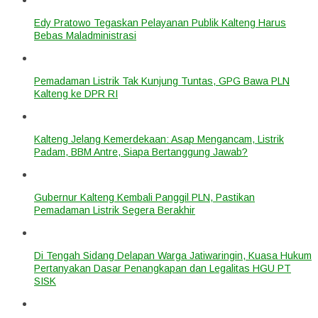
Edy Pratowo Tegaskan Pelayanan Publik Kalteng Harus
Bebas Maladministrasi
Pemadaman Listrik Tak Kunjung Tuntas, GPG Bawa PLN
Kalteng ke DPR RI
Kalteng Jelang Kemerdekaan: Asap Mengancam, Listrik
Padam, BBM Antre, Siapa Bertanggung Jawab?
Gubernur Kalteng Kembali Panggil PLN, Pastikan
Pemadaman Listrik Segera Berakhir
Di Tengah Sidang Delapan Warga Jatiwaringin, Kuasa Hukum
Pertanyakan Dasar Penangkapan dan Legalitas HGU PT
SISK