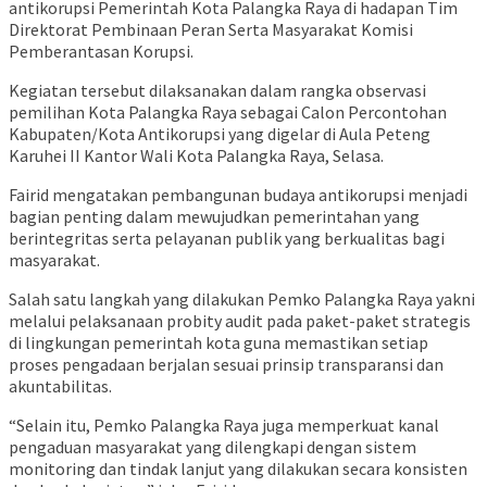
antikorupsi Pemerintah Kota Palangka Raya di hadapan Tim
Direktorat Pembinaan Peran Serta Masyarakat
Komisi
Pemberantasan Korupsi
.
Kegiatan tersebut dilaksanakan dalam rangka observasi
pemilihan Kota Palangka Raya sebagai Calon Percontohan
Kabupaten/Kota Antikorupsi yang digelar di Aula Peteng
Karuhei II Kantor Wali Kota Palangka Raya, Selasa.
Fairid mengatakan pembangunan budaya antikorupsi menjadi
bagian penting dalam mewujudkan pemerintahan yang
berintegritas serta pelayanan publik yang berkualitas bagi
masyarakat.
Salah satu langkah yang dilakukan Pemko Palangka Raya yakni
melalui pelaksanaan probity audit pada paket-paket strategis
di lingkungan pemerintah kota guna memastikan setiap
proses pengadaan berjalan sesuai prinsip transparansi dan
akuntabilitas.
“Selain itu, Pemko Palangka Raya juga memperkuat kanal
pengaduan masyarakat yang dilengkapi dengan sistem
monitoring dan tindak lanjut yang dilakukan secara konsisten