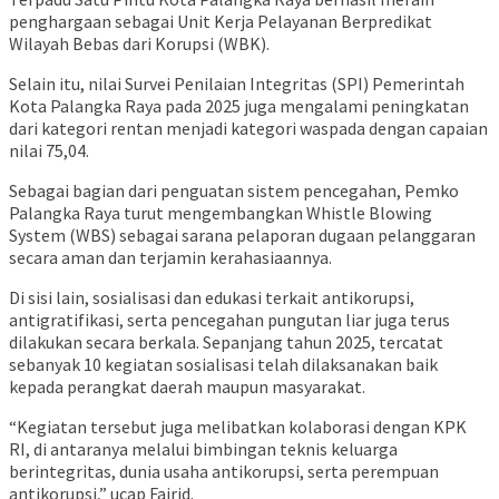
penghargaan sebagai Unit Kerja Pelayanan Berpredikat
Wilayah Bebas dari Korupsi (WBK).
Selain itu, nilai Survei Penilaian Integritas (SPI) Pemerintah
Kota Palangka Raya pada 2025 juga mengalami peningkatan
dari kategori rentan menjadi kategori waspada dengan capaian
nilai 75,04.
Sebagai bagian dari penguatan sistem pencegahan, Pemko
Palangka Raya turut mengembangkan Whistle Blowing
System (WBS) sebagai sarana pelaporan dugaan pelanggaran
secara aman dan terjamin kerahasiaannya.
Di sisi lain, sosialisasi dan edukasi terkait antikorupsi,
antigratifikasi, serta pencegahan pungutan liar juga terus
dilakukan secara berkala. Sepanjang tahun 2025, tercatat
sebanyak 10 kegiatan sosialisasi telah dilaksanakan baik
kepada perangkat daerah maupun masyarakat.
“Kegiatan tersebut juga melibatkan kolaborasi dengan KPK
RI, di antaranya melalui bimbingan teknis keluarga
berintegritas, dunia usaha antikorupsi, serta perempuan
antikorupsi,” ucap Fairid.