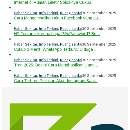
Internet di Rumah Lelet? Solusinya Cukup…
Habar Sekitar
,
Info Terkini
,
Ruang santai
30 September 2025
Cara Mengembalikan Akun Facebook yang Lu…
Habar Sekitar
,
Info Terkini
,
Ruang santai
30 September 2025
HP Terkunci karena Lupa PIN/Password? Be…
Habar Sekitar
,
Info Terkini
,
Ruang santai
30 September 2025
Cukup 1 Menit, WhatsApp Terkunci Diduga …
Habar Sekitar
,
Info Terkini
,
Ruang santai
30 September 2025
Tren 2025: Begini Cara Menghasilkan Uang…
Habar Sekitar
,
Info Terkini
,
Ruang santai
30 September 2025
Cara Terbaru Pulihkan Akun Instagram Saa…