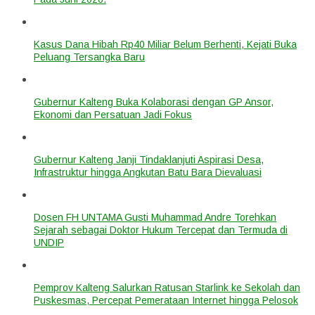
Kasus Dana Hibah Rp40 Miliar Belum Berhenti, Kejati Buka
Peluang Tersangka Baru
Gubernur Kalteng Buka Kolaborasi dengan GP Ansor,
Ekonomi dan Persatuan Jadi Fokus
Gubernur Kalteng Janji Tindaklanjuti Aspirasi Desa,
Infrastruktur hingga Angkutan Batu Bara Dievaluasi
Dosen FH UNTAMA Gusti Muhammad Andre Torehkan
Sejarah sebagai Doktor Hukum Tercepat dan Termuda di
UNDIP
Pemprov Kalteng Salurkan Ratusan Starlink ke Sekolah dan
Puskesmas, Percepat Pemerataan Internet hingga Pelosok