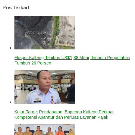
Pos terkait
Ekspor Kalteng Tembus US$1,88 Miliar, Industri Pengolahan
Tumbuh 26 Persen
Kejar Target Pendapatan, Bapenda Kalteng Perkuat
Kompetensi Aparatur dan Perluas Layanan Pajak