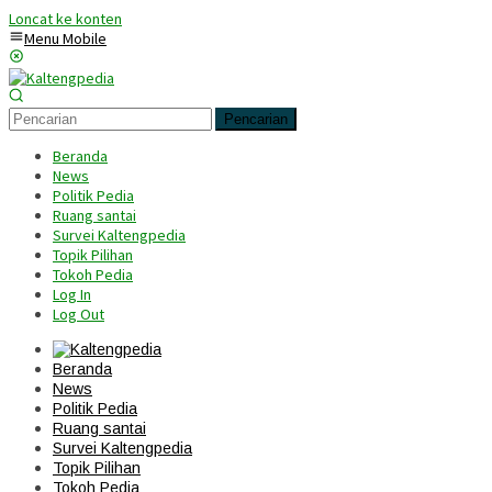
Loncat ke konten
Menu Mobile
Pencarian
Beranda
News
Politik Pedia
Ruang santai
Survei Kaltengpedia
Topik Pilihan
Tokoh Pedia
Log In
Log Out
Beranda
News
Politik Pedia
Ruang santai
Survei Kaltengpedia
Topik Pilihan
Tokoh Pedia