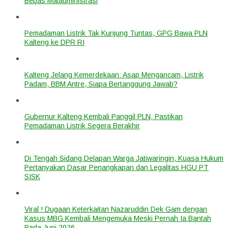
Bebas Maladministrasi
Pemadaman Listrik Tak Kunjung Tuntas, GPG Bawa PLN
Kalteng ke DPR RI
Kalteng Jelang Kemerdekaan: Asap Mengancam, Listrik
Padam, BBM Antre, Siapa Bertanggung Jawab?
Gubernur Kalteng Kembali Panggil PLN, Pastikan
Pemadaman Listrik Segera Berakhir
Di Tengah Sidang Delapan Warga Jatiwaringin, Kuasa Hukum
Pertanyakan Dasar Penangkapan dan Legalitas HGU PT
SISK
Viral ! Dugaan Keterkaitan Nazaruddin Dek Gam dengan
Kasus MBG Kembali Mengemuka Meski Pernah Ia Bantah
Pada Juni 2026.