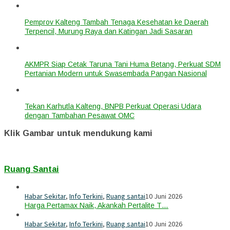
Pemprov Kalteng Tambah Tenaga Kesehatan ke Daerah
Terpencil, Murung Raya dan Katingan Jadi Sasaran
AKMPR Siap Cetak Taruna Tani Huma Betang, Perkuat SDM
Pertanian Modern untuk Swasembada Pangan Nasional
Tekan Karhutla Kalteng, BNPB Perkuat Operasi Udara
dengan Tambahan Pesawat OMC
Klik Gambar untuk mendukung kami
Ruang Santai
Habar Sekitar
,
Info Terkini
,
Ruang santai
10 Juni 2026
Harga Pertamax Naik, Akankah Pertalite T…
Habar Sekitar
,
Info Terkini
,
Ruang santai
10 Juni 2026