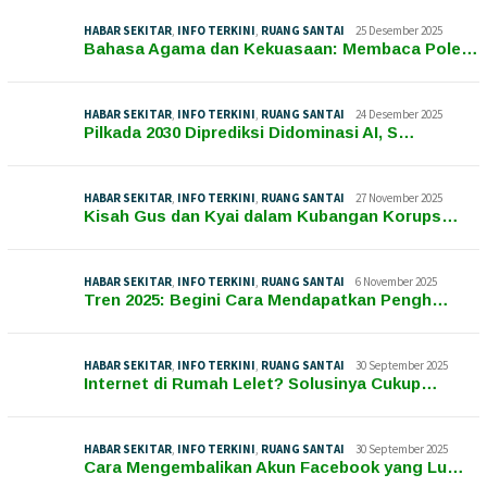
HABAR SEKITAR
,
INFO TERKINI
,
RUANG SANTAI
25 Desember 2025
Bahasa Agama dan Kekuasaan: Membaca Pole…
HABAR SEKITAR
,
INFO TERKINI
,
RUANG SANTAI
24 Desember 2025
Pilkada 2030 Diprediksi Didominasi AI, S…
HABAR SEKITAR
,
INFO TERKINI
,
RUANG SANTAI
27 November 2025
Kisah Gus dan Kyai dalam Kubangan Korups…
HABAR SEKITAR
,
INFO TERKINI
,
RUANG SANTAI
6 November 2025
Tren 2025: Begini Cara Mendapatkan Pengh…
HABAR SEKITAR
,
INFO TERKINI
,
RUANG SANTAI
30 September 2025
Internet di Rumah Lelet? Solusinya Cukup…
HABAR SEKITAR
,
INFO TERKINI
,
RUANG SANTAI
30 September 2025
Cara Mengembalikan Akun Facebook yang Lu…