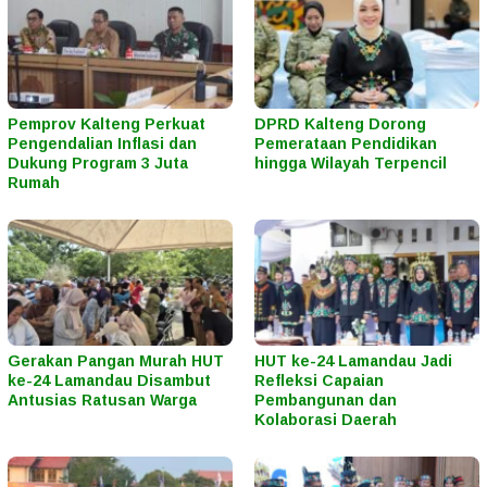
Pemprov Kalteng Perkuat
DPRD Kalteng Dorong
Pengendalian Inflasi dan
Pemerataan Pendidikan
Dukung Program 3 Juta
hingga Wilayah Terpencil
Rumah
Gerakan Pangan Murah HUT
HUT ke-24 Lamandau Jadi
ke-24 Lamandau Disambut
Refleksi Capaian
Antusias Ratusan Warga
Pembangunan dan
Kolaborasi Daerah