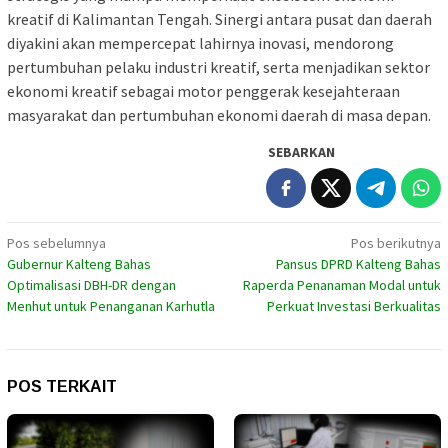
kreatif di Kalimantan Tengah. Sinergi antara pusat dan daerah
diyakini akan mempercepat lahirnya inovasi, mendorong
pertumbuhan pelaku industri kreatif, serta menjadikan sektor
ekonomi kreatif sebagai motor penggerak kesejahteraan
masyarakat dan pertumbuhan ekonomi daerah di masa depan.
SEBARKAN
Navigasi
Pos sebelumnya
Pos berikutnya
Gubernur Kalteng Bahas
Pansus DPRD Kalteng Bahas
pos
Optimalisasi DBH-DR dengan
Raperda Penanaman Modal untuk
Menhut untuk Penanganan Karhutla
Perkuat Investasi Berkualitas
POS TERKAIT