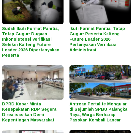
Sudah Ikuti Format Panitia,
Ikuti Format Panitia, Tetap
Tetap Gugur: Dugaan
Gugur: Peserta Kalteng
Inkonsistensi Verifikasi
Future Leader 2026
Seleksi Kalteng Future
Pertanyakan Verifikasi
Leader 2026 Dipertanyakan
Administrasi
Peserta
DPRD Kobar Minta
Antrean Pertalite Mengular
Kesepakatan RDP Segera
di Sejumlah SPBU Palangka
Direalisasikan Demi
Raya, Warga Berharap
Kepentingan Masyarakat
Pasokan Kembali Lancar