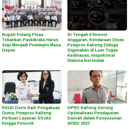
Bupati Pulang Pisau
Di Tengah Efisiensi
Tekankan Paskibraka Harus
Anggaran, Kendaraan Dinas
Siap Menjadi Pemimpin Masa
Pemprov Kalteng Diduga
Depan
Digunakan di Luar Tugas
Kedinasan, Inspektorat
Diminta Bertindak
RSUD Doris Raih Pengakuan
DPRD Kalteng Dorong
Dunia, Pemprov Kalteng
Optimalisasi Pendapatan
Perkuat Layanan Stroke
Daerah dalam Penyusunan
hingga Pelosok
APBD 2027