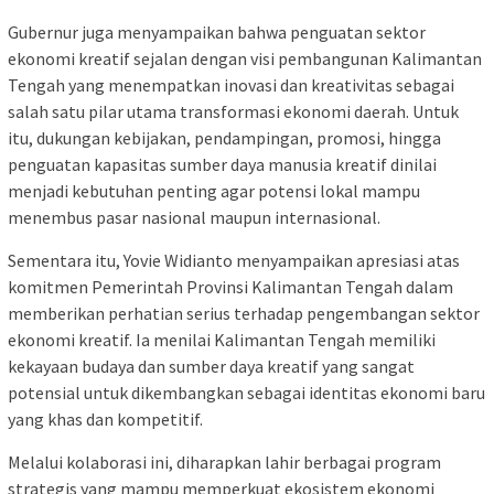
Gubernur juga menyampaikan bahwa penguatan sektor
ekonomi kreatif sejalan dengan visi pembangunan Kalimantan
Tengah yang menempatkan inovasi dan kreativitas sebagai
salah satu pilar utama transformasi ekonomi daerah. Untuk
itu, dukungan kebijakan, pendampingan, promosi, hingga
penguatan kapasitas sumber daya manusia kreatif dinilai
menjadi kebutuhan penting agar potensi lokal mampu
menembus pasar nasional maupun internasional.
Sementara itu, Yovie Widianto menyampaikan apresiasi atas
komitmen Pemerintah Provinsi Kalimantan Tengah dalam
memberikan perhatian serius terhadap pengembangan sektor
ekonomi kreatif. Ia menilai Kalimantan Tengah memiliki
kekayaan budaya dan sumber daya kreatif yang sangat
potensial untuk dikembangkan sebagai identitas ekonomi baru
yang khas dan kompetitif.
Melalui kolaborasi ini, diharapkan lahir berbagai program
strategis yang mampu memperkuat ekosistem ekonomi