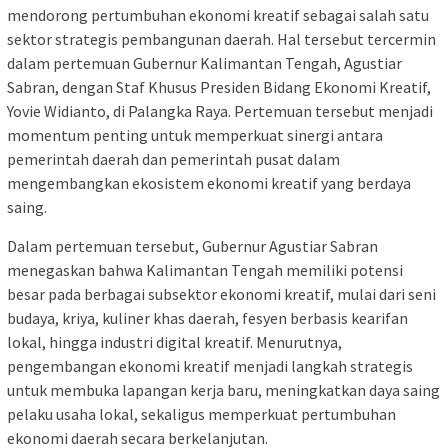
mendorong pertumbuhan ekonomi kreatif sebagai salah satu
sektor strategis pembangunan daerah. Hal tersebut tercermin
dalam pertemuan Gubernur Kalimantan Tengah, Agustiar
Sabran, dengan Staf Khusus Presiden Bidang Ekonomi Kreatif,
Yovie Widianto
, di Palangka Raya. Pertemuan tersebut menjadi
momentum penting untuk memperkuat sinergi antara
pemerintah daerah dan pemerintah pusat dalam
mengembangkan ekosistem ekonomi kreatif yang berdaya
saing.
Dalam pertemuan tersebut, Gubernur Agustiar Sabran
menegaskan bahwa Kalimantan Tengah memiliki potensi
besar pada berbagai subsektor ekonomi kreatif, mulai dari seni
budaya, kriya, kuliner khas daerah, fesyen berbasis kearifan
lokal, hingga industri digital kreatif. Menurutnya,
pengembangan ekonomi kreatif menjadi langkah strategis
untuk membuka lapangan kerja baru, meningkatkan daya saing
pelaku usaha lokal, sekaligus memperkuat pertumbuhan
ekonomi daerah secara berkelanjutan.