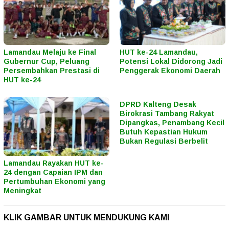
Lamandau Melaju ke Final
HUT ke-24 Lamandau,
Gubernur Cup, Peluang
Potensi Lokal Didorong Jadi
Persembahkan Prestasi di
Penggerak Ekonomi Daerah
HUT ke-24
DPRD Kalteng Desak
Birokrasi Tambang Rakyat
Dipangkas, Penambang Kecil
Butuh Kepastian Hukum
Bukan Regulasi Berbelit
Lamandau Rayakan HUT ke-
24 dengan Capaian IPM dan
Pertumbuhan Ekonomi yang
Meningkat
KLIK GAMBAR UNTUK MENDUKUNG KAMI