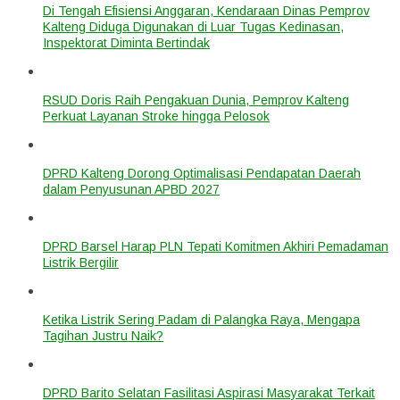
Di Tengah Efisiensi Anggaran, Kendaraan Dinas Pemprov
Kalteng Diduga Digunakan di Luar Tugas Kedinasan,
Inspektorat Diminta Bertindak
RSUD Doris Raih Pengakuan Dunia, Pemprov Kalteng
Perkuat Layanan Stroke hingga Pelosok
DPRD Kalteng Dorong Optimalisasi Pendapatan Daerah
dalam Penyusunan APBD 2027
DPRD Barsel Harap PLN Tepati Komitmen Akhiri Pemadaman
Listrik Bergilir
Ketika Listrik Sering Padam di Palangka Raya, Mengapa
Tagihan Justru Naik?
DPRD Barito Selatan Fasilitasi Aspirasi Masyarakat Terkait