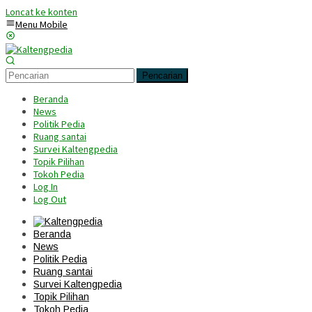
Loncat ke konten
Menu Mobile
Pencarian
Beranda
News
Politik Pedia
Ruang santai
Survei Kaltengpedia
Topik Pilihan
Tokoh Pedia
Log In
Log Out
Beranda
News
Politik Pedia
Ruang santai
Survei Kaltengpedia
Topik Pilihan
Tokoh Pedia