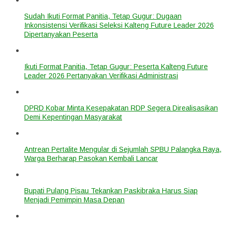
Sudah Ikuti Format Panitia, Tetap Gugur: Dugaan
Inkonsistensi Verifikasi Seleksi Kalteng Future Leader 2026
Dipertanyakan Peserta
Ikuti Format Panitia, Tetap Gugur: Peserta Kalteng Future
Leader 2026 Pertanyakan Verifikasi Administrasi
DPRD Kobar Minta Kesepakatan RDP Segera Direalisasikan
Demi Kepentingan Masyarakat
Antrean Pertalite Mengular di Sejumlah SPBU Palangka Raya,
Warga Berharap Pasokan Kembali Lancar
Bupati Pulang Pisau Tekankan Paskibraka Harus Siap
Menjadi Pemimpin Masa Depan