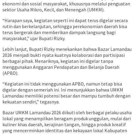
ekonomi dan sosial masyarakat, khususnya melalui penguatan
sektor Usaha Mikro, Kecil, dan Menengah (UMKM).
“Harapan saya, kegiatan seperti ini dapat terus digelar secara
rutin dan berkelanjutan, sehingga perekonomian daerah bisa
terus bergerak dan memberikan dampak langsung bagi
masyarakat,” ujar Bupati Rizky.
Lebih lanjut, Bupati Rizky menekankan bahwa Bazar Lamandau
2026 menjadi bukti nyata kuatnya kolaborasi dan partisipasi
berbagai pihak. Menariknya, kegiatan ini digelar tanpa
menggunakan Anggaran Pendapatan dan Belanja Daerah
(APBD).
“Kegiatan ini tidak menggunakan APBD, namun tetap bisa
digelar dengan semeriah ini. Ini menunjukkan bahwa UMKM
Lamandau memiliki potensi besar dan mampu tumbuh dengan
kekuatan sendiri,” tegasnya.
Bazar UMKM Lamandau 2026 diikuti oleh berbagai pelaku usaha
lokal yang menampilkan beragam produk unggulan, mulai dari
kuliner khas daerah, kerajinan tangan, hingga produk kreatif
yang mencerminkan identitas dan kekayaan lokal Kabupaten