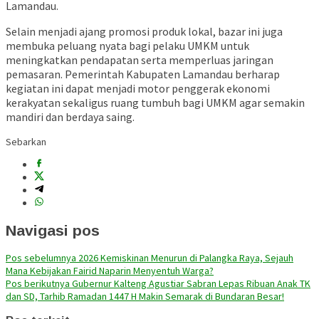
Lamandau.
Selain menjadi ajang promosi produk lokal, bazar ini juga
membuka peluang nyata bagi pelaku UMKM untuk
meningkatkan pendapatan serta memperluas jaringan
pemasaran. Pemerintah Kabupaten Lamandau berharap
kegiatan ini dapat menjadi motor penggerak ekonomi
kerakyatan sekaligus ruang tumbuh bagi UMKM agar semakin
mandiri dan berdaya saing.
Sebarkan
Navigasi pos
Pos sebelumnya
2026 Kemiskinan Menurun di Palangka Raya, Sejauh
Mana Kebijakan Fairid Naparin Menyentuh Warga?
Pos berikutnya
Gubernur Kalteng Agustiar Sabran Lepas Ribuan Anak TK
dan SD, Tarhib Ramadan 1447 H Makin Semarak di Bundaran Besar!