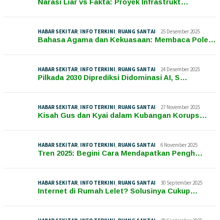
Narasi Liar vs Fakta: Proyek Infrastrukt…
HABAR SEKITAR
,
INFO TERKINI
,
RUANG SANTAI
25 Desember 2025
Bahasa Agama dan Kekuasaan: Membaca Pole…
HABAR SEKITAR
,
INFO TERKINI
,
RUANG SANTAI
24 Desember 2025
Pilkada 2030 Diprediksi Didominasi AI, S…
HABAR SEKITAR
,
INFO TERKINI
,
RUANG SANTAI
27 November 2025
Kisah Gus dan Kyai dalam Kubangan Korups…
HABAR SEKITAR
,
INFO TERKINI
,
RUANG SANTAI
6 November 2025
Tren 2025: Begini Cara Mendapatkan Pengh…
HABAR SEKITAR
,
INFO TERKINI
,
RUANG SANTAI
30 September 2025
Internet di Rumah Lelet? Solusinya Cukup…