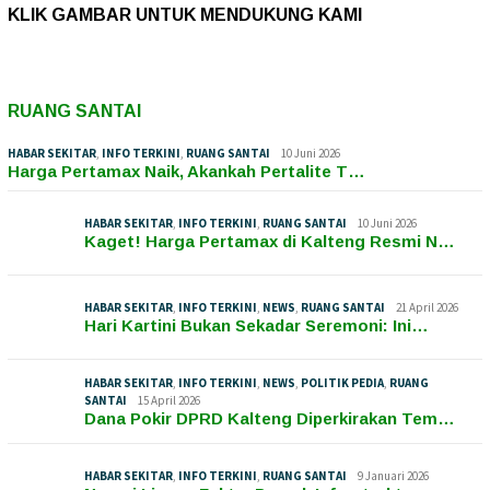
KLIK GAMBAR UNTUK MENDUKUNG KAMI
RUANG SANTAI
HABAR SEKITAR
,
INFO TERKINI
,
RUANG SANTAI
10 Juni 2026
Harga Pertamax Naik, Akankah Pertalite T…
HABAR SEKITAR
,
INFO TERKINI
,
RUANG SANTAI
10 Juni 2026
Kaget! Harga Pertamax di Kalteng Resmi N…
HABAR SEKITAR
,
INFO TERKINI
,
NEWS
,
RUANG SANTAI
21 April 2026
Hari Kartini Bukan Sekadar Seremoni: Ini…
HABAR SEKITAR
,
INFO TERKINI
,
NEWS
,
POLITIK PEDIA
,
RUANG
SANTAI
15 April 2026
Dana Pokir DPRD Kalteng Diperkirakan Tem…
HABAR SEKITAR
,
INFO TERKINI
,
RUANG SANTAI
9 Januari 2026