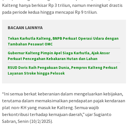
Kalteng hanya berkisar Rp 3 triliun, namun meningkat drastis
pada periode kedua hingga mencapai Rp 9 triliun.
BACAAN LAINNYA
Tekan Karhutla Kalteng, BNPB Perkuat Operasi Udara dengan
Tambahan Pesawat OMC
Gubernur Kalteng Pimpin Apel Siaga Karhutla, Ajak Ansor
Perkuat Pencegahan Kebakaran Hutan dan Lahan
RSUD Doris Raih Pengakuan Dunia, Pemprov Kalteng Perkuat
Layanan Stroke hingga Pelosok
“Ini semua berkat keberanian dalam mengeluarkan kebijakan,
terutama dalam memaksimalkan pendapatan pajak kendaraan
plat non-KH yang masuk ke Kalteng. Semua wajib
berkontribusi terhadap kemajuan daerah,” ujar Sugianto
Sabran, Senin (10/2/2025).