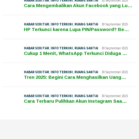
HABAR SEKITAR
,
INFO TERKINI
,
RUANG SANTAI
30 September 2025
Cara Mengembalikan Akun Facebook yang Lu…
HABAR SEKITAR
,
INFO TERKINI
,
RUANG SANTAI
30 September 2025
HP Terkunci karena Lupa PIN/Password? Be…
HABAR SEKITAR
,
INFO TERKINI
,
RUANG SANTAI
30 September 2025
Cukup 1 Menit, WhatsApp Terkunci Diduga …
HABAR SEKITAR
,
INFO TERKINI
,
RUANG SANTAI
30 September 2025
Tren 2025: Begini Cara Menghasilkan Uang…
HABAR SEKITAR
,
INFO TERKINI
,
RUANG SANTAI
30 September 2025
Cara Terbaru Pulihkan Akun Instagram Saa…