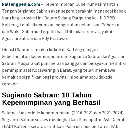
kaltengpedia.com
– Kepemimpinan Gubernur Kalimantan
Tengah Sugianto Sabran akan segera berakhir, menandai babak
baru bagi provinsi ini. Dalam Sidang Paripurna ke-III DPRD
Kalteng, telah diumumkan pengusulan pelantikan Gubernur
dan Wakil Gubernur terpilih hasil Pilkada serentak, yakni
Agustiar Sabran dan Edy Pratowo.
Dinasti Sabran semakin kokoh di Kalteng dengan
keberlanjutan kepemimpinan dari Sugianto Sabran ke Agustiar
Sabran. Masyarakat pun merasa bangga dan bersyukur memiliki
pemimpin asal Kotawaringin Barat, yang telah membawa
kemajuan signifikan bagi provinsi ini selama satu dekade
terakhir.
Sugianto Sabran: 10 Tahun
Kepemimpinan yang Berhasil
Selama dua periode kepemimpinan (2016-2021 dan 2021-2024),
Sugianto Sabran sukses meningkatkan Pendapatan Asli Daerah
(PAD) Kalteng secara signifikan. Pada periode pertama, PAD