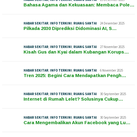
Bahasa Agama dan Kekuasaan: Membaca Pole…
HABAR SEKITAR
,
INFO TERKINI
,
RUANG SANTAI
24 Desember 2025
Pilkada 2030 Diprediksi Didominasi AI, S…
HABAR SEKITAR
,
INFO TERKINI
,
RUANG SANTAI
27 November 2025
Kisah Gus dan Kyai dalam Kubangan Korups…
HABAR SEKITAR
,
INFO TERKINI
,
RUANG SANTAI
6 November 2025
Tren 2025: Begini Cara Mendapatkan Pengh…
HABAR SEKITAR
,
INFO TERKINI
,
RUANG SANTAI
30 September 2025
Internet di Rumah Lelet? Solusinya Cukup…
HABAR SEKITAR
,
INFO TERKINI
,
RUANG SANTAI
30 September 2025
Cara Mengembalikan Akun Facebook yang Lu…