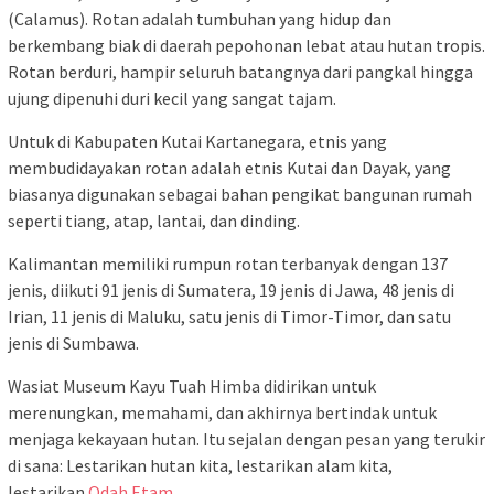
(Calamus). Rotan adalah tumbuhan yang hidup dan
berkembang biak di daerah pepohonan lebat atau hutan tropis.
Rotan berduri, hampir seluruh batangnya dari pangkal hingga
ujung dipenuhi duri kecil yang sangat tajam.
Untuk di Kabupaten Kutai Kartanegara, etnis yang
membudidayakan rotan adalah etnis Kutai dan Dayak, yang
biasanya digunakan sebagai bahan pengikat bangunan rumah
seperti tiang, atap, lantai, dan dinding.
Kalimantan memiliki rumpun rotan terbanyak dengan 137
jenis, diikuti 91 jenis di Sumatera, 19 jenis di Jawa, 48 jenis di
Irian, 11 jenis di Maluku, satu jenis di Timor-Timor, dan satu
jenis di Sumbawa.
Wasiat Museum Kayu Tuah Himba didirikan untuk
merenungkan, memahami, dan akhirnya bertindak untuk
menjaga kekayaan hutan. Itu sejalan dengan pesan yang terukir
di sana: Lestarikan hutan kita, lestarikan alam kita,
lestarikan
Odah Etam
.