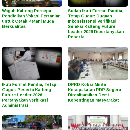
Wagub Kalteng Percepat
Sudah Ikuti Format Panitia,
Pendidikan Vokasi Pertanian
Tetap Gugur: Dugaan
untuk Cetak Petani Muda
Inkonsistensi Verifikasi
Berkualitas
Seleksi Kalteng Future
Leader 2026 Dipertanyakan
Peserta
Ikuti Format Panitia, Tetap
DPRD Kobar Minta
Gugur: Peserta Kalteng
Kesepakatan RDP Segera
Future Leader 2026
Direalisasikan Demi
Pertanyakan Verifikasi
Kepentingan Masyarakat
Administrasi