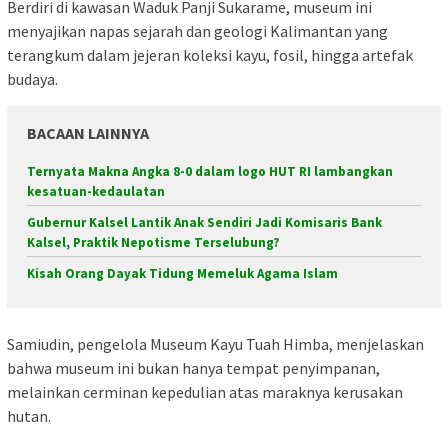
Berdiri di kawasan Waduk Panji Sukarame, museum ini
menyajikan napas sejarah dan geologi Kalimantan yang
terangkum dalam jejeran koleksi kayu, fosil, hingga artefak
budaya.
BACAAN LAINNYA
Ternyata Makna Angka 8-0 dalam logo HUT RI lambangkan
kesatuan-kedaulatan
Gubernur Kalsel Lantik Anak Sendiri Jadi Komisaris Bank
Kalsel, Praktik Nepotisme Terselubung?
Kisah Orang Dayak Tidung Memeluk Agama Islam
Samiudin, pengelola Museum Kayu Tuah Himba, menjelaskan
bahwa museum ini bukan hanya tempat penyimpanan,
melainkan cerminan kepedulian atas maraknya kerusakan
hutan.