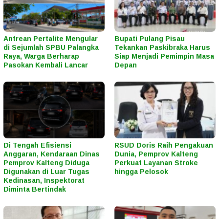
Antrean Pertalite Mengular
Bupati Pulang Pisau
di Sejumlah SPBU Palangka
Tekankan Paskibraka Harus
Raya, Warga Berharap
Siap Menjadi Pemimpin Masa
Pasokan Kembali Lancar
Depan
Di Tengah Efisiensi
RSUD Doris Raih Pengakuan
Anggaran, Kendaraan Dinas
Dunia, Pemprov Kalteng
Pemprov Kalteng Diduga
Perkuat Layanan Stroke
Digunakan di Luar Tugas
hingga Pelosok
Kedinasan, Inspektorat
Diminta Bertindak