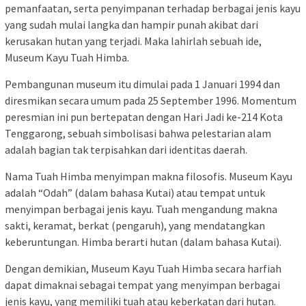
pemanfaatan, serta penyimpanan terhadap berbagai jenis kayu
yang sudah mulai langka dan hampir punah akibat dari
kerusakan hutan yang terjadi. Maka lahirlah sebuah ide,
Museum Kayu Tuah Himba.
Pembangunan museum itu dimulai pada 1 Januari 1994 dan
diresmikan secara umum pada 25 September 1996. Momentum
peresmian ini pun bertepatan dengan Hari Jadi ke-214 Kota
Tenggarong, sebuah simbolisasi bahwa pelestarian alam
adalah bagian tak terpisahkan dari identitas daerah.
Nama Tuah Himba menyimpan makna filosofis. Museum Kayu
adalah “Odah” (dalam bahasa Kutai) atau tempat untuk
menyimpan berbagai jenis kayu. Tuah mengandung makna
sakti, keramat, berkat (pengaruh), yang mendatangkan
keberuntungan. Himba berarti hutan (dalam bahasa Kutai).
Dengan demikian, Museum Kayu Tuah Himba secara harfiah
dapat dimaknai sebagai tempat yang menyimpan berbagai
jenis kayu, yang memiliki tuah atau keberkatan dari hutan.