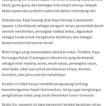
teluh, guna-guna, dan berbagai ilmu hitam lainnya. Sebuah
kepercayaan dan praktik tradisional dalam melindungi diri.
Selanjutnya, Kayu Sepang atau Kayu Secang (Caesalpinia
sappan. L) berkhasiat sebagai pengusir setan, penambah darah
setelah melahirkan, penangkal radikal bebas, digunakan
sebagai tanda untuk mengetahui kelahiran, dan sebagai
pewarna alami berwarna merah.
Multi fungsi yang menunjukkan kearifan lokal. Terakhir, Kayu
Kernanga Hutan (Canangium odoratum) yang berkhasiat
sebagai obat malaria, asma, sesak napas, penangkal racun,
obat kudis, obat luar untuk pembesaran limpa, demam,
bronkitis, dan jamu setelah melahirkan.
Koleksi ini tidak hanya mendidik pengunjung tentang
keanekaragaman hayati Kalimantan, tetapi juga menghargai
pengetahuan lokal yang telah diwariskan turun-temurun.
Selain itu, museum ini juga menyoroti koleksi kerajinan rotan