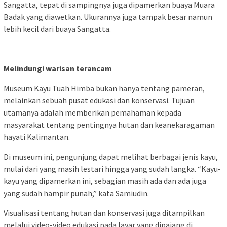
Sangatta, tepat di sampingnya juga dipamerkan buaya Muara
Badak yang diawetkan. Ukurannya juga tampak besar namun
lebih kecil dari buaya Sangatta.
Melindungi warisan terancam
Museum Kayu Tuah Himba bukan hanya tentang pameran,
melainkan sebuah pusat edukasi dan konservasi. Tujuan
utamanya adalah memberikan pemahaman kepada
masyarakat tentang pentingnya hutan dan keanekaragaman
hayati Kalimantan.
Di museum ini, pengunjung dapat melihat berbagai jenis kayu,
mulai dari yang masih lestari hingga yang sudah langka. “Kayu-
kayu yang dipamerkan ini, sebagian masih ada dan ada juga
yang sudah hampir punah,” kata Samiudin.
Visualisasi tentang hutan dan konservasi juga ditampilkan
melalui video-video edukasi pada layar yang dipajang di