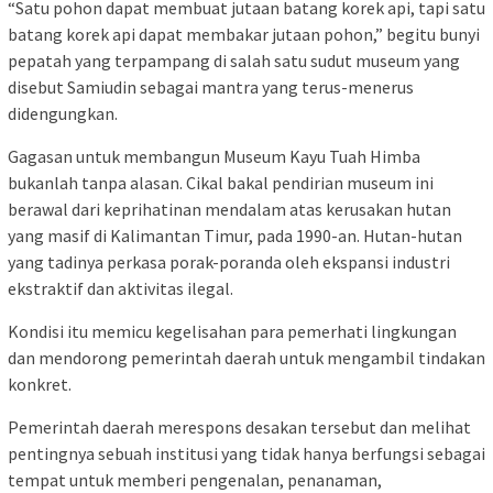
“Satu pohon dapat membuat jutaan batang korek api, tapi satu
batang korek api dapat membakar jutaan pohon,” begitu bunyi
pepatah yang terpampang di salah satu sudut museum yang
disebut Samiudin sebagai mantra yang terus-menerus
didengungkan.
Gagasan untuk membangun Museum Kayu Tuah Himba
bukanlah tanpa alasan. Cikal bakal pendirian museum ini
berawal dari keprihatinan mendalam atas kerusakan hutan
yang masif di Kalimantan Timur, pada 1990-an. Hutan-hutan
yang tadinya perkasa porak-poranda oleh ekspansi industri
ekstraktif dan aktivitas ilegal.
Kondisi itu memicu kegelisahan para pemerhati lingkungan
dan mendorong pemerintah daerah untuk mengambil tindakan
konkret.
Pemerintah daerah merespons desakan tersebut dan melihat
pentingnya sebuah institusi yang tidak hanya berfungsi sebagai
tempat untuk memberi pengenalan, penanaman,