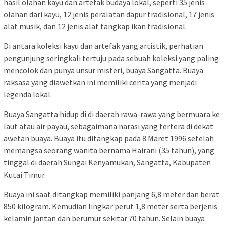
hasil olahan kayu dan artefak budaya lokal, seperti 35 jenis
olahan dari kayu, 12 jenis peralatan dapur tradisional, 17 jenis
alat musik, dan 12 jenis alat tangkap ikan tradisional.
Di antara koleksi kayu dan artefak yang artistik, perhatian
pengunjung seringkali tertuju pada sebuah koleksi yang paling
mencolok dan punya unsur misteri, buaya Sangatta. Buaya
raksasa yang diawetkan ini memiliki cerita yang menjadi
legenda lokal.
Buaya Sangatta hidup di di daerah rawa-rawa yang bermuara ke
laut atau air payau, sebagaimana narasi yang tertera di dekat
awetan buaya. Buaya itu ditangkap pada 8 Maret 1996 setelah
memangsa seorang wanita bernama Hairani (35 tahun), yang
tinggal di daerah Sungai Kenyamukan, Sangatta, Kabupaten
Kutai Timur.
Buaya ini saat ditangkap memiliki panjang 6,8 meter dan berat
850 kilogram. Kemudian lingkar perut 1,8 meter serta berjenis
kelamin jantan dan berumur sekitar 70 tahun. Selain buaya