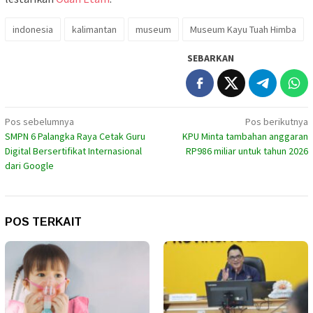
indonesia
kalimantan
museum
Museum Kayu Tuah Himba
SEBARKAN
Navigasi
Pos sebelumnya
Pos berikutnya
SMPN 6 Palangka Raya Cetak Guru
KPU Minta tambahan anggaran
pos
Digital Bersertifikat Internasional
RP986 miliar untuk tahun 2026
dari Google
POS TERKAIT