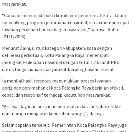
masyarakat.
“Capaian ini menjadi bukti komitmen pemerintah kota dalam
mendukung program perumahan nasional, serta mempercepat
layanan perizinan hunian bagi masyarakat,” ujarnya, Rabu
(21/1/2026).
Menurut Zaini, untuk kategori kabupaten/kota dengan
delineasi perkotaan, Kota Palangka Raya menempati
peringkat kedelapan nasional dengan total 1.715 unit PBG
untuk fungsi hunian masyarakat berpenghasilan rendah.
Ia menilai hasil tersebut menunjukkan proses layanan
perizinan perumahan di Kota Palangka Raya berjalan efektif,
cepat, dan responsif terhadap kebutuhan masyarakat.
“Artinya, layanan perizinan perumahan kita berjalan efektif
dan mampu menjawab kebutuhan warga,” jelasnya.
Selain capaian tersebut, Pemerintah Kota Palangka Raya juga
akan menerima alokasi peningkatan Rumah Tidak Layak Huni