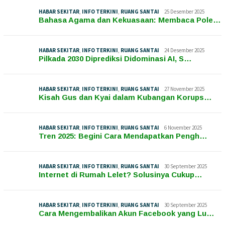
HABAR SEKITAR
,
INFO TERKINI
,
RUANG SANTAI
25 Desember 2025
Bahasa Agama dan Kekuasaan: Membaca Pole…
HABAR SEKITAR
,
INFO TERKINI
,
RUANG SANTAI
24 Desember 2025
Pilkada 2030 Diprediksi Didominasi AI, S…
HABAR SEKITAR
,
INFO TERKINI
,
RUANG SANTAI
27 November 2025
Kisah Gus dan Kyai dalam Kubangan Korups…
HABAR SEKITAR
,
INFO TERKINI
,
RUANG SANTAI
6 November 2025
Tren 2025: Begini Cara Mendapatkan Pengh…
HABAR SEKITAR
,
INFO TERKINI
,
RUANG SANTAI
30 September 2025
Internet di Rumah Lelet? Solusinya Cukup…
HABAR SEKITAR
,
INFO TERKINI
,
RUANG SANTAI
30 September 2025
Cara Mengembalikan Akun Facebook yang Lu…