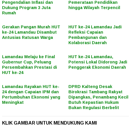
Pengendalian Inflasi dan
Pemerataan Pendidikan
Dukung Program 3 Juta
hingga Wilayah Terpencil
Rumah
Gerakan Pangan Murah HUT
HUT ke-24 Lamandau Jadi
ke-24 Lamandau Disambut
Refleksi Capaian
Antusias Ratusan Warga
Pembangunan dan
Kolaborasi Daerah
Lamandau Melaju ke Final
HUT ke-24 Lamandau,
Gubernur Cup, Peluang
Potensi Lokal Didorong Jadi
Persembahkan Prestasi di
Penggerak Ekonomi Daerah
HUT ke-24
Lamandau Rayakan HUT ke-
DPRD Kalteng Desak
24 dengan Capaian IPM dan
Birokrasi Tambang Rakyat
Pertumbuhan Ekonomi yang
Dipangkas, Penambang Kecil
Meningkat
Butuh Kepastian Hukum
Bukan Regulasi Berbelit
KLIK GAMBAR UNTUK MENDUKUNG KAMI