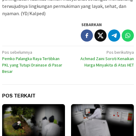
terwujudnya lingkungan permukiman yang layak, sehat, dan
nyaman. (YD/Kalped)
SEBARKAN
Navigasi
Pos sebelumnya
Pos berikutnya
Pemko Palangka Raya Tertibkan
Achmad Zaini Soroti Kenaikan
pos
PKL yang Tutupi Drainase di Pasar
Harga Minyakita di Atas HET
Besar
POS TERKAIT