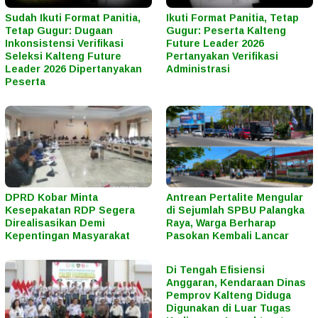
Sudah Ikuti Format Panitia,
Ikuti Format Panitia, Tetap
Tetap Gugur: Dugaan
Gugur: Peserta Kalteng
Inkonsistensi Verifikasi
Future Leader 2026
Seleksi Kalteng Future
Pertanyakan Verifikasi
Leader 2026 Dipertanyakan
Administrasi
Peserta
DPRD Kobar Minta
Antrean Pertalite Mengular
Kesepakatan RDP Segera
di Sejumlah SPBU Palangka
Direalisasikan Demi
Raya, Warga Berharap
Kepentingan Masyarakat
Pasokan Kembali Lancar
Di Tengah Efisiensi
Anggaran, Kendaraan Dinas
Pemprov Kalteng Diduga
Digunakan di Luar Tugas