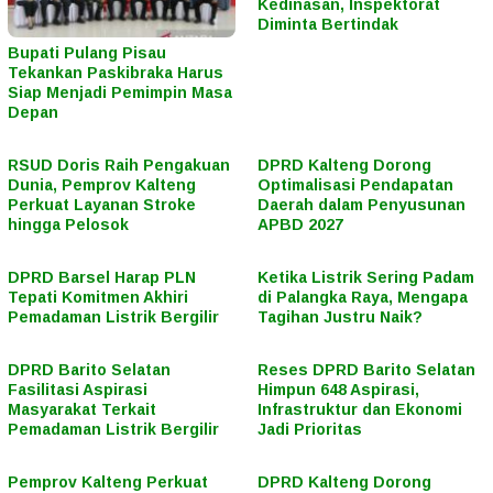
Kedinasan, Inspektorat
Diminta Bertindak
Bupati Pulang Pisau
Tekankan Paskibraka Harus
Siap Menjadi Pemimpin Masa
Depan
RSUD Doris Raih Pengakuan
DPRD Kalteng Dorong
Dunia, Pemprov Kalteng
Optimalisasi Pendapatan
Perkuat Layanan Stroke
Daerah dalam Penyusunan
hingga Pelosok
APBD 2027
DPRD Barsel Harap PLN
Ketika Listrik Sering Padam
Tepati Komitmen Akhiri
di Palangka Raya, Mengapa
Pemadaman Listrik Bergilir
Tagihan Justru Naik?
DPRD Barito Selatan
Reses DPRD Barito Selatan
Fasilitasi Aspirasi
Himpun 648 Aspirasi,
Masyarakat Terkait
Infrastruktur dan Ekonomi
Pemadaman Listrik Bergilir
Jadi Prioritas
Pemprov Kalteng Perkuat
DPRD Kalteng Dorong