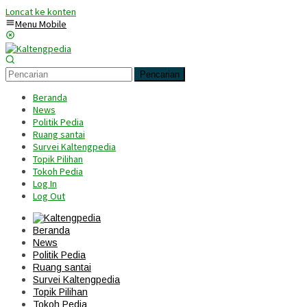
Loncat ke konten
Menu Mobile
Pencarian
Beranda
News
Politik Pedia
Ruang santai
Survei Kaltengpedia
Topik Pilihan
Tokoh Pedia
Log In
Log Out
Beranda
News
Politik Pedia
Ruang santai
Survei Kaltengpedia
Topik Pilihan
Tokoh Pedia