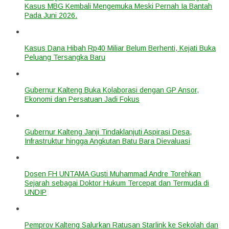
Kasus MBG Kembali Mengemuka Meski Pernah Ia Bantah
Pada Juni 2026.
Kasus Dana Hibah Rp40 Miliar Belum Berhenti, Kejati Buka
Peluang Tersangka Baru
Gubernur Kalteng Buka Kolaborasi dengan GP Ansor,
Ekonomi dan Persatuan Jadi Fokus
Gubernur Kalteng Janji Tindaklanjuti Aspirasi Desa,
Infrastruktur hingga Angkutan Batu Bara Dievaluasi
Dosen FH UNTAMA Gusti Muhammad Andre Torehkan
Sejarah sebagai Doktor Hukum Tercepat dan Termuda di
UNDIP
Pemprov Kalteng Salurkan Ratusan Starlink ke Sekolah dan