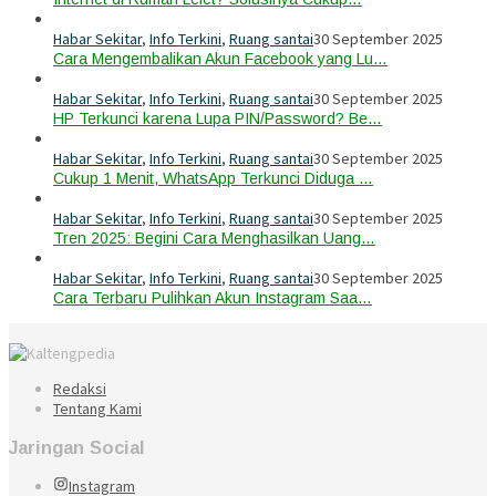
Habar Sekitar
,
Info Terkini
,
Ruang santai
30 September 2025
Cara Mengembalikan Akun Facebook yang Lu…
Habar Sekitar
,
Info Terkini
,
Ruang santai
30 September 2025
HP Terkunci karena Lupa PIN/Password? Be…
Habar Sekitar
,
Info Terkini
,
Ruang santai
30 September 2025
Cukup 1 Menit, WhatsApp Terkunci Diduga …
Habar Sekitar
,
Info Terkini
,
Ruang santai
30 September 2025
Tren 2025: Begini Cara Menghasilkan Uang…
Habar Sekitar
,
Info Terkini
,
Ruang santai
30 September 2025
Cara Terbaru Pulihkan Akun Instagram Saa…
Redaksi
Tentang Kami
Jaringan Social
Instagram