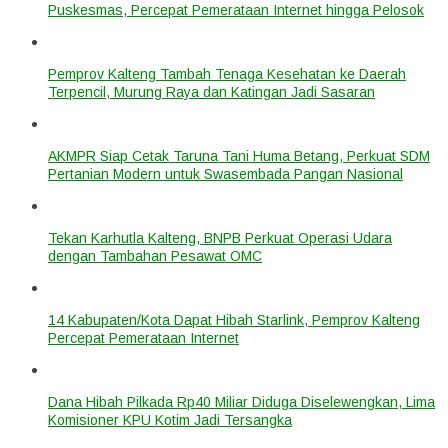
Puskesmas, Percepat Pemerataan Internet hingga Pelosok
Pemprov Kalteng Tambah Tenaga Kesehatan ke Daerah
Terpencil, Murung Raya dan Katingan Jadi Sasaran
AKMPR Siap Cetak Taruna Tani Huma Betang, Perkuat SDM
Pertanian Modern untuk Swasembada Pangan Nasional
Tekan Karhutla Kalteng, BNPB Perkuat Operasi Udara
dengan Tambahan Pesawat OMC
14 Kabupaten/Kota Dapat Hibah Starlink, Pemprov Kalteng
Percepat Pemerataan Internet
Dana Hibah Pilkada Rp40 Miliar Diduga Diselewengkan, Lima
Komisioner KPU Kotim Jadi Tersangka