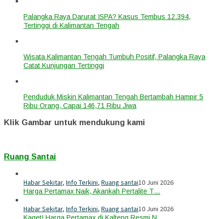
Palangka Raya Darurat ISPA? Kasus Tembus 12.394,
Tertinggi di Kalimantan Tengah
Wisata Kalimantan Tengah Tumbuh Positif, Palangka Raya
Catat Kunjungan Tertinggi
Penduduk Miskin Kalimantan Tengah Bertambah Hampir 5
Ribu Orang, Capai 146,71 Ribu Jiwa
Klik Gambar untuk mendukung kami
Ruang Santai
Habar Sekitar
,
Info Terkini
,
Ruang santai
10 Juni 2026
Harga Pertamax Naik, Akankah Pertalite T…
Habar Sekitar
,
Info Terkini
,
Ruang santai
10 Juni 2026
Kaget! Harga Pertamax di Kalteng Resmi N…