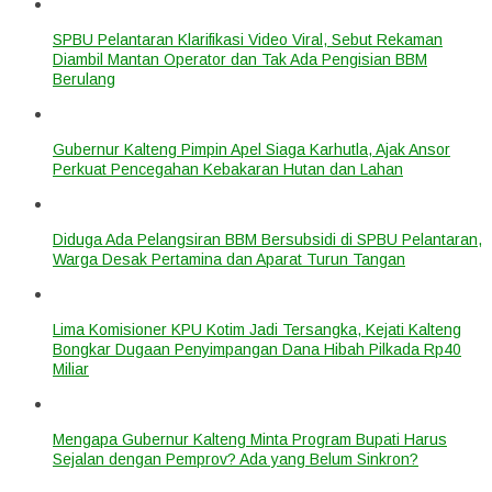
SPBU Pelantaran Klarifikasi Video Viral, Sebut Rekaman
Diambil Mantan Operator dan Tak Ada Pengisian BBM
Berulang
Gubernur Kalteng Pimpin Apel Siaga Karhutla, Ajak Ansor
Perkuat Pencegahan Kebakaran Hutan dan Lahan
Diduga Ada Pelangsiran BBM Bersubsidi di SPBU Pelantaran,
Warga Desak Pertamina dan Aparat Turun Tangan
Lima Komisioner KPU Kotim Jadi Tersangka, Kejati Kalteng
Bongkar Dugaan Penyimpangan Dana Hibah Pilkada Rp40
Miliar
Mengapa Gubernur Kalteng Minta Program Bupati Harus
Sejalan dengan Pemprov? Ada yang Belum Sinkron?