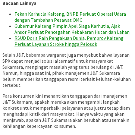
Bacaan Lainnya
Tekan Karhutla Kalteng, BNPB Perkuat Operasi Udara
dengan Tambahan Pesawat OMC
Gubernur Kalteng Pimpin Apel Siaga Karhutla, Ajak
Ansor Perkuat Pencegahan Kebakaran Hutan dan Lahan
RSUD Doris Raih Pengakuan Dunia, Pemprov Kalteng
Perkuat Layanan Stroke hingga Pelosok
Selain J&T, beberapa warganet juga menyebut bahwa layanan
SPX dapat menjadi solusi alternatif untuk masyarakat
Sukamara, mengingat masalah yang terus berulang di J&T.
Namun, hingga saat ini, pihak manajemen J&T Sukamara
belum memberikan tanggapan resmi terkait keluhan-keluhan
tersebut.
Para konsumen kini menantikan tanggapan dari manajemen
J&T Sukamara, apakah mereka akan mengambil langkah
konkret untuk memperbaiki pelayanan atau justru tetap diam
menghadapi kritik dari masyarakat. Hanya waktu yang akan
menjawab, apakah J&T Sukamara akan berubah atau semakin
kehilangan kepercayaan konsumen.