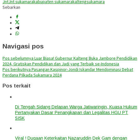
Jnt
Jnt sukamara
kabupaten sukamara
kalteng
sukamara
Sebarkan
Navigasi pos
Pos sebelumnya
Luar Biasa! Gubernur Kalteng Buka Jambore Pendidikan
2024, Gratiskan Pendidikan dan Jadi yang Terbaik se-Indonesia
Pos berikutnya
Pasangan Kaspinor-Jondi Iskandar Mendominasi Debat
Perdana Pilkada Sukamara 2024
Pos terkait
Di Tengah Sidang Delapan Warga Jatiwaringin, Kuasa Hukum
Pertanyakan Dasar Penangkapan dan Legalitas HGU PT
SISK
Viral ! Dugaan Keterkaitan Nazaruddin Dek Gam dengan