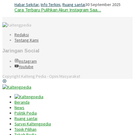
Habar Sekitar
,
Info Terkini
,
Ruang santai
30 September 2025
Cara Terbaru Pulihkan Akun Instagram Saa…
Redaksi
Tentang Kami
Jaringan Social
Instagram
Youtube
Copyright Kalteng Pedia - Opini Masyarakat
Beranda
News
Politik Pedia
Ruang santai
Survei Kaltengpedia
Topik Pilihan
Tokoh Pedia