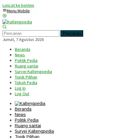
Loncat ke konten
Menu Mobile
Pencarian
Jumat, 7 Agustus 2026
Beranda
News
Politik Pedia
Ruang santai
Survei Kaltengpedia
Topik Pilihan
Tokoh Pedia
Log In
Log Out
Beranda
News
Politik Pedia
Ruang santai
Survei Kaltengpedia
Topik Pilihan