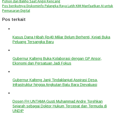
Pohon dan Baliho Saat Angin Kencang
Pos berikutnya
Diskominfo Palangka Raya Latih KIM Manfaatkan AI untuk
Pemasaran Digital
Pos terkait
Kasus Dana Hibah Rp40 Miliar Belum Berhenti, Kejati Buka
Peluang Tersangka Baru
Gubernur Kalteng Buka Kolaborasi dengan GP Ansor,
Ekonomi dan Persatuan Jadi Fokus
Gubernur Kalteng Janji Tindaklanjuti Aspirasi Desa,
Infrastruktur hingga Angkutan Batu Bara Dievaluasi
Dosen FH UNTAMA Gusti Muhammad Andre Torehkan
Sejarah sebagai Doktor Hukum Tercepat dan Termuda di
UNDIP