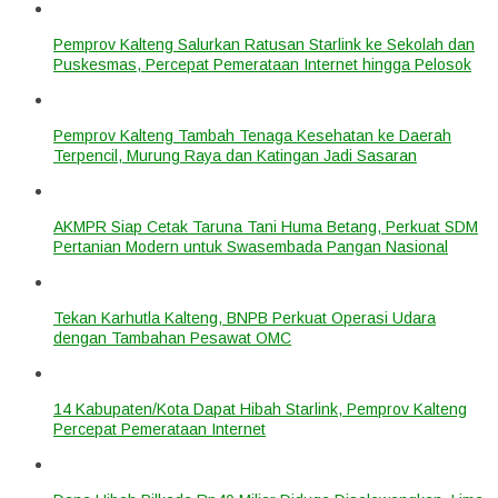
Pemprov Kalteng Salurkan Ratusan Starlink ke Sekolah dan
Puskesmas, Percepat Pemerataan Internet hingga Pelosok
Pemprov Kalteng Tambah Tenaga Kesehatan ke Daerah
Terpencil, Murung Raya dan Katingan Jadi Sasaran
AKMPR Siap Cetak Taruna Tani Huma Betang, Perkuat SDM
Pertanian Modern untuk Swasembada Pangan Nasional
Tekan Karhutla Kalteng, BNPB Perkuat Operasi Udara
dengan Tambahan Pesawat OMC
14 Kabupaten/Kota Dapat Hibah Starlink, Pemprov Kalteng
Percepat Pemerataan Internet