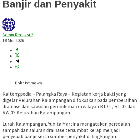
Banjir dan Penyakit
Admin Redaksi 2
19 Mei 2026
Dok : Istimewa
Kaltengpedia – Palangka Raya – Kegiatan kerja bakti yang
digelar
Kelurahan Kalampangan
difokuskan pada pembersihan
drainase dan kawasan permukiman di wilayah RT 01, RT 02 dan
RW 03 Kelurahan Kalampangan.
Lurah Kalampangan,
Yunita Martina
mengatakan persoalan
sampah dan saluran drainase tersumbat kerap menjadi
penyebab banjir serta sumber penyakit di lingkungan