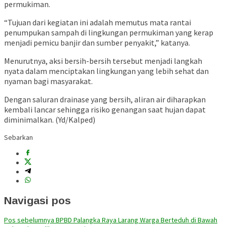
permukiman.
“Tujuan dari kegiatan ini adalah memutus mata rantai
penumpukan sampah di lingkungan permukiman yang kerap
menjadi pemicu banjir dan sumber penyakit,” katanya.
Menurutnya, aksi bersih-bersih tersebut menjadi langkah
nyata dalam menciptakan lingkungan yang lebih sehat dan
nyaman bagi masyarakat.
Dengan saluran drainase yang bersih, aliran air diharapkan
kembali lancar sehingga risiko genangan saat hujan dapat
diminimalkan. (Yd/Kalped)
Sebarkan
Navigasi pos
Pos sebelumnya
BPBD Palangka Raya Larang Warga Berteduh di Bawah