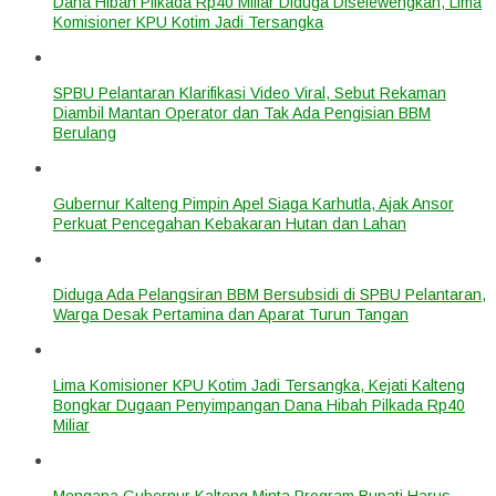
Dana Hibah Pilkada Rp40 Miliar Diduga Diselewengkan, Lima
Komisioner KPU Kotim Jadi Tersangka
SPBU Pelantaran Klarifikasi Video Viral, Sebut Rekaman
Diambil Mantan Operator dan Tak Ada Pengisian BBM
Berulang
Gubernur Kalteng Pimpin Apel Siaga Karhutla, Ajak Ansor
Perkuat Pencegahan Kebakaran Hutan dan Lahan
Diduga Ada Pelangsiran BBM Bersubsidi di SPBU Pelantaran,
Warga Desak Pertamina dan Aparat Turun Tangan
Lima Komisioner KPU Kotim Jadi Tersangka, Kejati Kalteng
Bongkar Dugaan Penyimpangan Dana Hibah Pilkada Rp40
Miliar
Mengapa Gubernur Kalteng Minta Program Bupati Harus