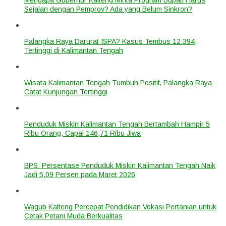
Sejalan dengan Pemprov? Ada yang Belum Sinkron?
Palangka Raya Darurat ISPA? Kasus Tembus 12.394,
Tertinggi di Kalimantan Tengah
Wisata Kalimantan Tengah Tumbuh Positif, Palangka Raya
Catat Kunjungan Tertinggi
Penduduk Miskin Kalimantan Tengah Bertambah Hampir 5
Ribu Orang, Capai 146,71 Ribu Jiwa
BPS: Persentase Penduduk Miskin Kalimantan Tengah Naik
Jadi 5,09 Persen pada Maret 2026
Wagub Kalteng Percepat Pendidikan Vokasi Pertanian untuk
Cetak Petani Muda Berkualitas