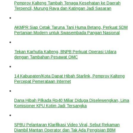
Pemprov Kalteng Tambah Tenaga Kesehatan ke Daerah
Terpencil, Murung Raya dan Katingan Jadi Sasaran
AKMPR Siap Cetak Taruna Tani Huma Betang, Perkuat SDM
Pertanian Modern untuk Swasembada Pangan Nasional
Tekan Karhutla Kalteng, BNPB Perkuat Operasi Udara
dengan Tambahan Pesawat OMC
14 Kabupaten/Kota Dapat Hibah Starlink, Pemprov Kalteng
Percepat Pemerataan Internet
Dana Hibah Pilkada Rp40 Miliar Diduga Diselewengkan, Lima
Komisioner KPU Kotim Jadi Tersangka
SPBU Pelantaran Klarifikasi Video Viral, Sebut Rekaman
Diambil Mantan Operator dan Tak Ada Pengisian BBM