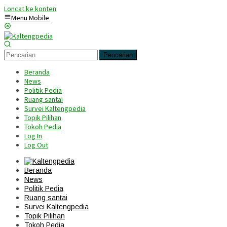
Loncat ke konten
Menu Mobile
Pencarian
Beranda
News
Politik Pedia
Ruang santai
Survei Kaltengpedia
Topik Pilihan
Tokoh Pedia
Log In
Log Out
Beranda
News
Politik Pedia
Ruang santai
Survei Kaltengpedia
Topik Pilihan
Tokoh Pedia