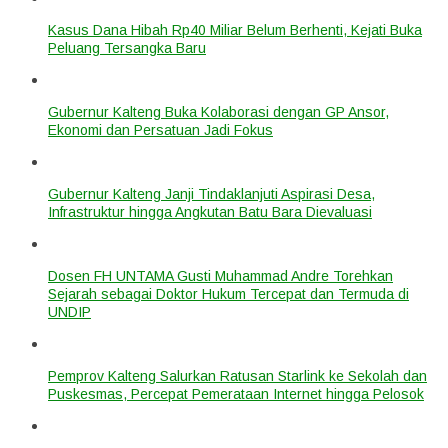
Kasus Dana Hibah Rp40 Miliar Belum Berhenti, Kejati Buka
Peluang Tersangka Baru
Gubernur Kalteng Buka Kolaborasi dengan GP Ansor,
Ekonomi dan Persatuan Jadi Fokus
Gubernur Kalteng Janji Tindaklanjuti Aspirasi Desa,
Infrastruktur hingga Angkutan Batu Bara Dievaluasi
Dosen FH UNTAMA Gusti Muhammad Andre Torehkan
Sejarah sebagai Doktor Hukum Tercepat dan Termuda di
UNDIP
Pemprov Kalteng Salurkan Ratusan Starlink ke Sekolah dan
Puskesmas, Percepat Pemerataan Internet hingga Pelosok