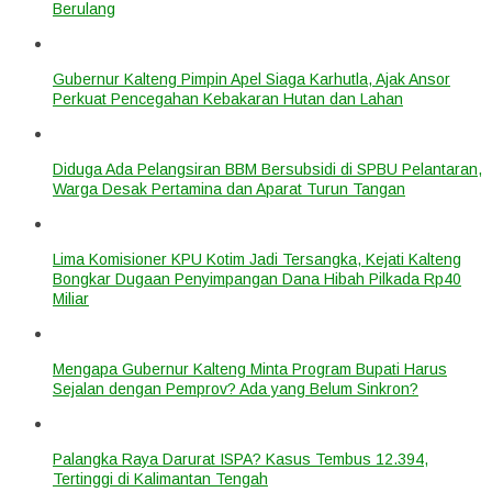
Berulang
Gubernur Kalteng Pimpin Apel Siaga Karhutla, Ajak Ansor
Perkuat Pencegahan Kebakaran Hutan dan Lahan
Diduga Ada Pelangsiran BBM Bersubsidi di SPBU Pelantaran,
Warga Desak Pertamina dan Aparat Turun Tangan
Lima Komisioner KPU Kotim Jadi Tersangka, Kejati Kalteng
Bongkar Dugaan Penyimpangan Dana Hibah Pilkada Rp40
Miliar
Mengapa Gubernur Kalteng Minta Program Bupati Harus
Sejalan dengan Pemprov? Ada yang Belum Sinkron?
Palangka Raya Darurat ISPA? Kasus Tembus 12.394,
Tertinggi di Kalimantan Tengah