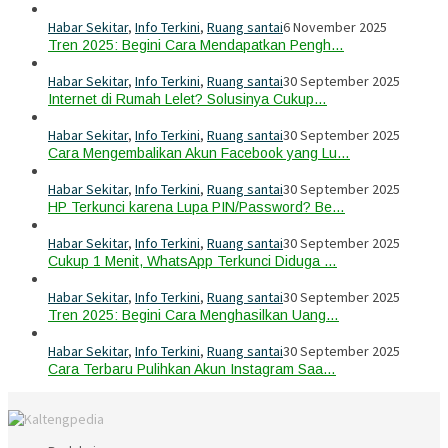
Habar Sekitar
,
Info Terkini
,
Ruang santai
6 November 2025
Tren 2025: Begini Cara Mendapatkan Pengh…
Habar Sekitar
,
Info Terkini
,
Ruang santai
30 September 2025
Internet di Rumah Lelet? Solusinya Cukup…
Habar Sekitar
,
Info Terkini
,
Ruang santai
30 September 2025
Cara Mengembalikan Akun Facebook yang Lu…
Habar Sekitar
,
Info Terkini
,
Ruang santai
30 September 2025
HP Terkunci karena Lupa PIN/Password? Be…
Habar Sekitar
,
Info Terkini
,
Ruang santai
30 September 2025
Cukup 1 Menit, WhatsApp Terkunci Diduga …
Habar Sekitar
,
Info Terkini
,
Ruang santai
30 September 2025
Tren 2025: Begini Cara Menghasilkan Uang…
Habar Sekitar
,
Info Terkini
,
Ruang santai
30 September 2025
Cara Terbaru Pulihkan Akun Instagram Saa…