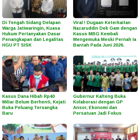
Di Tengah Sidang Delapan
Viral ! Dugaan Keterkaitan
Warga Jatiwaringin, Kuasa
Nazaruddin Dek Gam dengan
Hukum Pertanyakan Dasar
Kasus MBG Kembali
Penangkapan dan Legalitas
Mengemuka Meski Pernah Ia
HGU PT SISK
Bantah Pada Juni 2026.
Kasus Dana Hibah Rp40
Gubernur Kalteng Buka
Miliar Belum Berhenti, Kejati
Kolaborasi dengan GP
Buka Peluang Tersangka
Ansor, Ekonomi dan
Baru
Persatuan Jadi Fokus