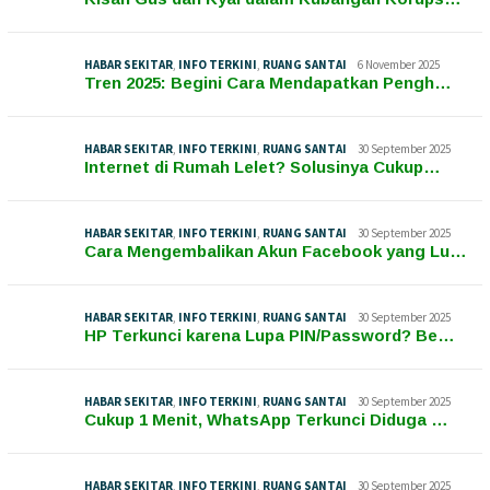
HABAR SEKITAR
,
INFO TERKINI
,
RUANG SANTAI
6 November 2025
Tren 2025: Begini Cara Mendapatkan Pengh…
HABAR SEKITAR
,
INFO TERKINI
,
RUANG SANTAI
30 September 2025
Internet di Rumah Lelet? Solusinya Cukup…
HABAR SEKITAR
,
INFO TERKINI
,
RUANG SANTAI
30 September 2025
Cara Mengembalikan Akun Facebook yang Lu…
HABAR SEKITAR
,
INFO TERKINI
,
RUANG SANTAI
30 September 2025
HP Terkunci karena Lupa PIN/Password? Be…
HABAR SEKITAR
,
INFO TERKINI
,
RUANG SANTAI
30 September 2025
Cukup 1 Menit, WhatsApp Terkunci Diduga …
HABAR SEKITAR
,
INFO TERKINI
,
RUANG SANTAI
30 September 2025