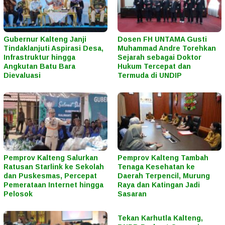
Gubernur Kalteng Janji
Dosen FH UNTAMA Gusti
Tindaklanjuti Aspirasi Desa,
Muhammad Andre Torehkan
Infrastruktur hingga
Sejarah sebagai Doktor
Angkutan Batu Bara
Hukum Tercepat dan
Dievaluasi
Termuda di UNDIP
Pemprov Kalteng Salurkan
Pemprov Kalteng Tambah
Ratusan Starlink ke Sekolah
Tenaga Kesehatan ke
dan Puskesmas, Percepat
Daerah Terpencil, Murung
Pemerataan Internet hingga
Raya dan Katingan Jadi
Pelosok
Sasaran
Tekan Karhutla Kalteng,