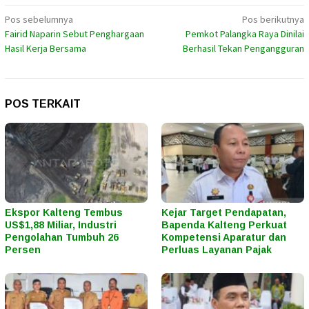
Navigasi
Pos sebelumnya
Pos berikutnya
Fairid Naparin Sebut Penghargaan
Pemkot Palangka Raya Dinilai
pos
Hasil Kerja Bersama
Berhasil Tekan Pengangguran
POS TERKAIT
Ekspor Kalteng Tembus
Kejar Target Pendapatan,
US$1,88 Miliar, Industri
Bapenda Kalteng Perkuat
Pengolahan Tumbuh 26
Kompetensi Aparatur dan
Persen
Perluas Layanan Pajak