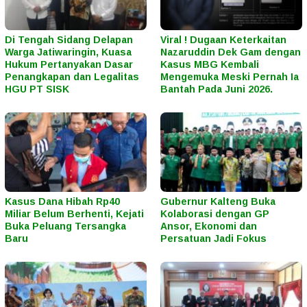
Di Tengah Sidang Delapan
Viral ! Dugaan Keterkaitan
Warga Jatiwaringin, Kuasa
Nazaruddin Dek Gam dengan
Hukum Pertanyakan Dasar
Kasus MBG Kembali
Penangkapan dan Legalitas
Mengemuka Meski Pernah Ia
HGU PT SISK
Bantah Pada Juni 2026.
Kasus Dana Hibah Rp40
Gubernur Kalteng Buka
Miliar Belum Berhenti, Kejati
Kolaborasi dengan GP
Buka Peluang Tersangka
Ansor, Ekonomi dan
Baru
Persatuan Jadi Fokus