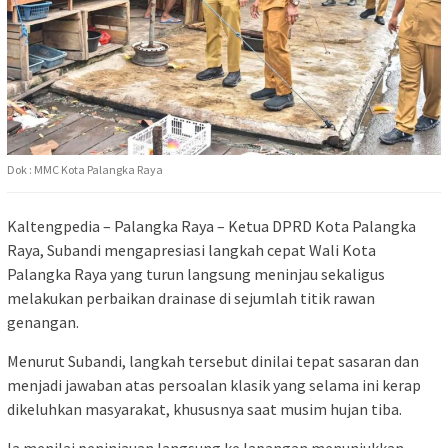
Dok : MMC Kota Palangka Raya
Kaltengpedia – Palangka Raya – Ketua DPRD Kota Palangka
Raya,
Subandi
mengapresiasi langkah cepat Wali Kota
Palangka Raya yang turun langsung meninjau sekaligus
melakukan perbaikan drainase di sejumlah titik rawan
genangan.
Menurut Subandi, langkah tersebut dinilai tepat sasaran dan
menjadi jawaban atas persoalan klasik yang selama ini kerap
dikeluhkan masyarakat, khususnya saat musim hujan tiba.
Ia menilai peninjauan langsung ke lapangan menunjukkan