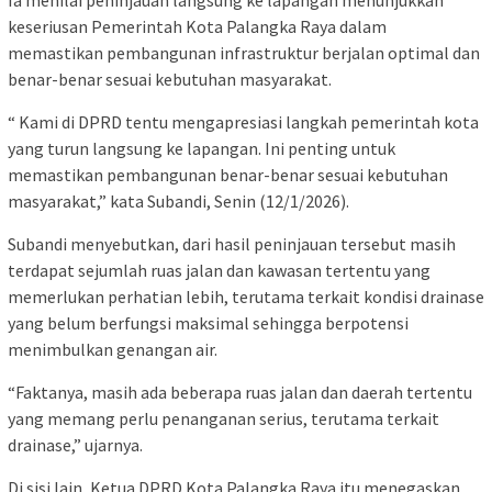
keseriusan Pemerintah Kota Palangka Raya dalam
memastikan pembangunan infrastruktur berjalan optimal dan
benar-benar sesuai kebutuhan masyarakat.
“ Kami di DPRD tentu mengapresiasi langkah pemerintah kota
yang turun langsung ke lapangan. Ini penting untuk
memastikan pembangunan benar-benar sesuai kebutuhan
masyarakat,” kata Subandi, Senin (12/1/2026).
Subandi menyebutkan, dari hasil peninjauan tersebut masih
terdapat sejumlah ruas jalan dan kawasan tertentu yang
memerlukan perhatian lebih, terutama terkait kondisi drainase
yang belum berfungsi maksimal sehingga berpotensi
menimbulkan genangan air.
“Faktanya, masih ada beberapa ruas jalan dan daerah tertentu
yang memang perlu penanganan serius, terutama terkait
drainase,” ujarnya.
Di sisi lain, Ketua DPRD Kota Palangka Raya itu menegaskan