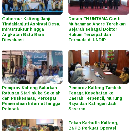
Gubernur Kalteng Janji
Dosen FH UNTAMA Gusti
Tindaklanjuti Aspirasi Desa,
Muhammad Andre Torehkan
Infrastruktur hingga
Sejarah sebagai Doktor
Angkutan Batu Bara
Hukum Tercepat dan
Dievaluasi
Termuda di UNDIP
Pemprov Kalteng Salurkan
Pemprov Kalteng Tambah
Ratusan Starlink ke Sekolah
Tenaga Kesehatan ke
dan Puskesmas, Percepat
Daerah Terpencil, Murung
Pemerataan Internet hingga
Raya dan Katingan Jadi
Pelosok
Sasaran
Tekan Karhutla Kalteng,
BNPB Perkuat Operasi