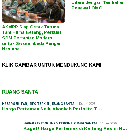
Udara dengan Tambahan
Pesawat OMC
AKMPR Siap Cetak Taruna
Tani Huma Betang, Perkuat
SDM Pertanian Modern
untuk Swasembada Pangan
Nasional
KLIK GAMBAR UNTUK MENDUKUNG KAMI
RUANG SANTAI
HABAR SEKITAR
,
INFO TERKINI
,
RUANG SANTAI
10 Juni 2026
Harga Pertamax Naik, Akankah Pertalite T…
HABAR SEKITAR
,
INFO TERKINI
,
RUANG SANTAI
10 Juni 2026
Kaget! Harga Pertamax di Kalteng Resmi N…