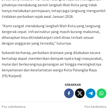
pihaknya mendukung penuh langkah Wali Kota yang tidak
hanya melakukan peninjauan, tetapi juga langsung mengambil
tindakan perbaikan sejak awal Januari 2026.
“Kami sangat mendukung langkah Wali Kota yang langsung
bergerak cepat. Infrastruktur yang masih kurang maksimal,
diharapkan bisa ditindaklanjuti oleh dinas terkait sesuai
dengan anggaran yang tersedia,” tuturnya.
Subandi berharap, perbaikan drainase yang dilakukan secara
bertahap dapat memberikan dampak nyata bagi masyarakat,
mulai dari berkurangnya genangan air hingga meningkatnya
kenyamanan dan keselamatan warga Kota Palangka Raya.
(YD/Kalped)
SEBARKAN
Navigasi
Pos sebelumnya
Pos berikutnya