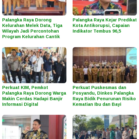
Palangka Raya Dorong
Palangka Raya Kejar Predikat
Kelurahan Melek Data, Tiga
Kota Antikorupsi, Capaian
Wilayah Jadi Percontohan
Indikator Tembus 96,5
Program Kelurahan Cantik
Perkuat KIM, Pemkot
Perkuat Puskesmas dan
Palangka Raya Dorong Warga
Posyandu, Dinkes Palangka
Makin Cerdas Hadapi Banjir
Raya Bidik Penurunan Risiko
Informasi Digital
Kematian Ibu dan Bayi