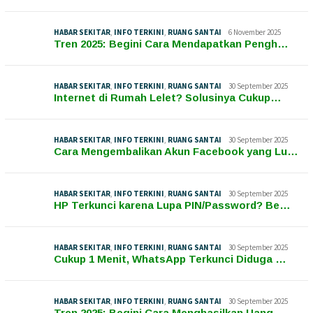
HABAR SEKITAR
,
INFO TERKINI
,
RUANG SANTAI
6 November 2025
Tren 2025: Begini Cara Mendapatkan Pengh…
HABAR SEKITAR
,
INFO TERKINI
,
RUANG SANTAI
30 September 2025
Internet di Rumah Lelet? Solusinya Cukup…
HABAR SEKITAR
,
INFO TERKINI
,
RUANG SANTAI
30 September 2025
Cara Mengembalikan Akun Facebook yang Lu…
HABAR SEKITAR
,
INFO TERKINI
,
RUANG SANTAI
30 September 2025
HP Terkunci karena Lupa PIN/Password? Be…
HABAR SEKITAR
,
INFO TERKINI
,
RUANG SANTAI
30 September 2025
Cukup 1 Menit, WhatsApp Terkunci Diduga …
HABAR SEKITAR
,
INFO TERKINI
,
RUANG SANTAI
30 September 2025
Tren 2025: Begini Cara Menghasilkan Uang…