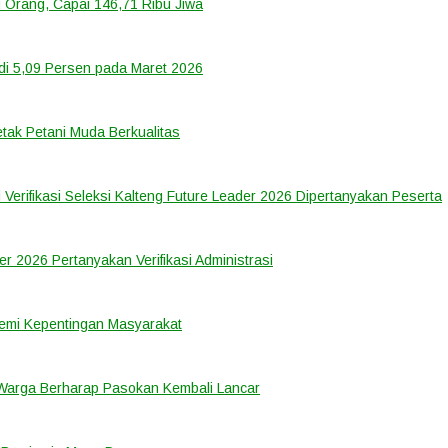
 Orang, Capai 146,71 Ribu Jiwa
di 5,09 Persen pada Maret 2026
tak Petani Muda Berkualitas
 Verifikasi Seleksi Kalteng Future Leader 2026 Dipertanyakan Peserta
er 2026 Pertanyakan Verifikasi Administrasi
emi Kepentingan Masyarakat
 Warga Berharap Pasokan Kembali Lancar