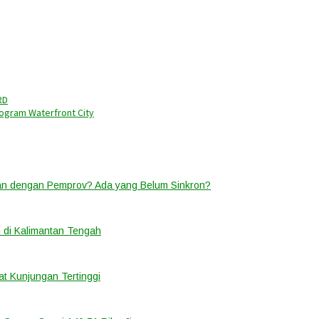
RD
ogram Waterfront City
lan dengan Pemprov? Ada yang Belum Sinkron?
 di Kalimantan Tengah
t Kunjungan Tertinggi