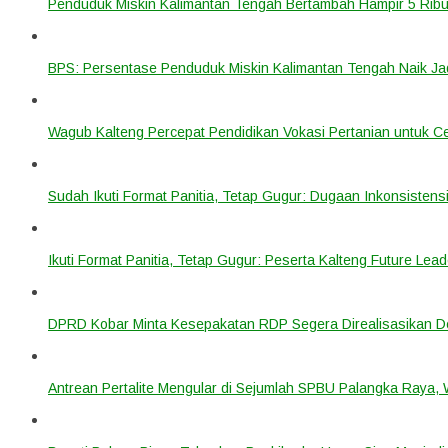
Penduduk Miskin Kalimantan Tengah Bertambah Hampir 5 Ribu
BPS: Persentase Penduduk Miskin Kalimantan Tengah Naik Ja
Wagub Kalteng Percepat Pendidikan Vokasi Pertanian untuk Ce
Sudah Ikuti Format Panitia, Tetap Gugur: Dugaan Inkonsistensi
Ikuti Format Panitia, Tetap Gugur: Peserta Kalteng Future Lead
DPRD Kobar Minta Kesepakatan RDP Segera Direalisasikan D
Antrean Pertalite Mengular di Sejumlah SPBU Palangka Raya,