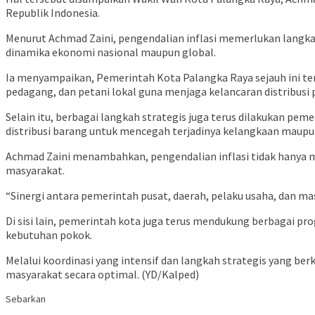
Republik Indonesia.
Menurut Achmad Zaini, pengendalian inflasi memerlukan langkah 
dinamika ekonomi nasional maupun global.
Ia menyampaikan, Pemerintah Kota Palangka Raya sejauh ini te
pedagang, dan petani lokal guna menjaga kelancaran distribusi
Selain itu, berbagai langkah strategis juga terus dilakukan pe
distribusi barang untuk mencegah terjadinya kelangkaan maupun
Achmad Zaini menambahkan, pengendalian inflasi tidak hanya m
masyarakat.
“Sinergi antara pemerintah pusat, daerah, pelaku usaha, dan ma
Di sisi lain, pemerintah kota juga terus mendukung berbagai 
kebutuhan pokok.
Melalui koordinasi yang intensif dan langkah strategis yang be
masyarakat secara optimal. (YD/Kalped)
Sebarkan