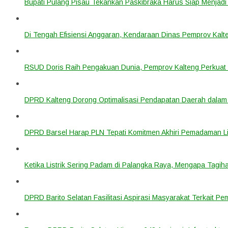
Bupati Pulang Pisau Tekankan Paskibraka Harus Siap Menjad
Di Tengah Efisiensi Anggaran, Kendaraan Dinas Pemprov Kalte
RSUD Doris Raih Pengakuan Dunia, Pemprov Kalteng Perkuat 
DPRD Kalteng Dorong Optimalisasi Pendapatan Daerah dala
DPRD Barsel Harap PLN Tepati Komitmen Akhiri Pemadaman List
Ketika Listrik Sering Padam di Palangka Raya, Mengapa Tagih
DPRD Barito Selatan Fasilitasi Aspirasi Masyarakat Terkait Pem