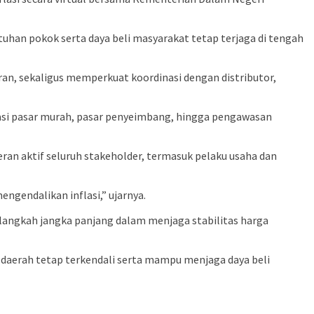
tuhan pokok serta daya beli masyarakat tetap terjaga di tengah
an, sekaligus memperkuat koordinasi dengan distributor,
erasi pasar murah, pasar penyeimbang, hingga pengawasan
an aktif seluruh stakeholder, termasuk pelaku usaha dan
ngendalikan inflasi,” ujarnya.
langkah jangka panjang dalam menjaga stabilitas harga
si daerah tetap terkendali serta mampu menjaga daya beli