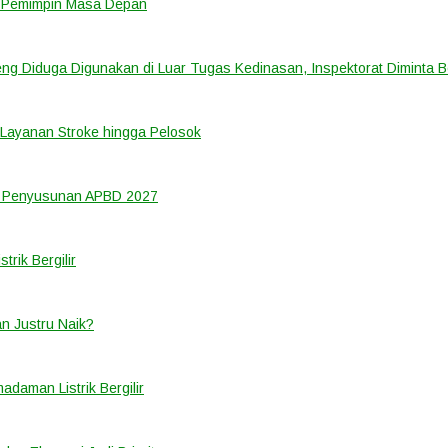
i Pemimpin Masa Depan
ng Diduga Digunakan di Luar Tugas Kedinasan, Inspektorat Diminta B
Layanan Stroke hingga Pelosok
m Penyusunan APBD 2027
rik Bergilir
an Justru Naik?
adaman Listrik Bergilir