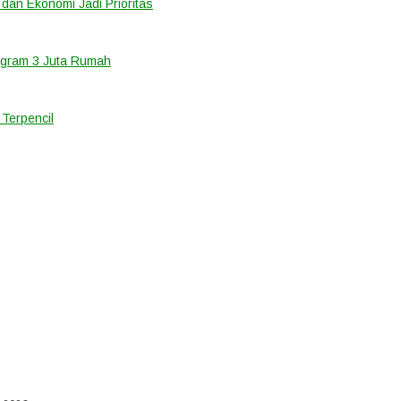
 dan Ekonomi Jadi Prioritas
ogram 3 Juta Rumah
Terpencil