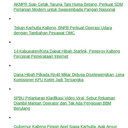
AKMPR Siap Cetak Taruna Tani Huma Betang, Perkuat SDM
Pertanian Modern untuk Swasembada Pangan Nasional
Tekan Karhutla Kalteng, BNPB Perkuat Operasi Udara
dengan Tambahan Pesawat OMC
14 Kabupaten/Kota Dapat Hibah Starlink, Pemprov Kalteng
Percepat Pemerataan Internet
Dana Hibah Pilkada Rp40 Miliar Diduga Diselewengkan, Lima
Komisioner KPU Kotim Jadi Tersangka
SPBU Pelantaran Klarifikasi Video Viral, Sebut Rekaman
Diambil Mantan Operator dan Tak Ada Pengisian BBM
Berulang
Gubernur Kalteng Pimpin Apel Siaga Karhutla, Ajak Ansor