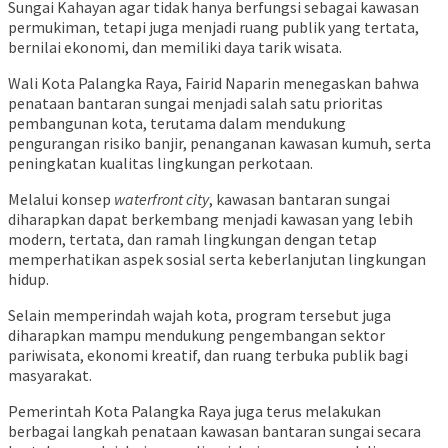
Sungai Kahayan agar tidak hanya berfungsi sebagai kawasan
permukiman, tetapi juga menjadi ruang publik yang tertata,
bernilai ekonomi, dan memiliki daya tarik wisata.
Wali Kota Palangka Raya,
Fairid Naparin
menegaskan bahwa
penataan bantaran sungai menjadi salah satu prioritas
pembangunan kota, terutama dalam mendukung
pengurangan risiko banjir, penanganan kawasan kumuh, serta
peningkatan kualitas lingkungan perkotaan.
Melalui konsep
waterfront city
, kawasan bantaran sungai
diharapkan dapat berkembang menjadi kawasan yang lebih
modern, tertata, dan ramah lingkungan dengan tetap
memperhatikan aspek sosial serta keberlanjutan lingkungan
hidup.
Selain memperindah wajah kota, program tersebut juga
diharapkan mampu mendukung pengembangan sektor
pariwisata, ekonomi kreatif, dan ruang terbuka publik bagi
masyarakat.
Pemerintah Kota Palangka Raya juga terus melakukan
berbagai langkah penataan kawasan bantaran sungai secara