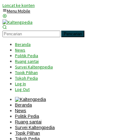
Loncat ke konten
Menu Mobile
Pencarian
Beranda
News
Politik Pedia
Ruang santai
Survei Kaltengpedia
Topik Pilihan
Tokoh Pedia
Log In
Log Out
Beranda
News
Politik Pedia
Ruang santai
Survei Kaltengpedia
Topik Pilihan
Tokoh Pedia