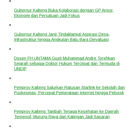
Gubernur Kalteng Buka Kolaborasi dengan GP Ansor,
Ekonomi dan Persatuan Jadi Fokus
Gubernur Kalteng Janji Tindaklanjuti Aspirasi Desa,
Infrastruktur hingga Angkutan Batu Bara Dievaluasi
Dosen FH UNTAMA Gusti Muhammad Andre Torehkan
Sejarah sebagai Doktor Hukum Tercepat dan Termuda di
UNDIP
Pemprov Kalteng Salurkan Ratusan Starlink ke Sekolah dan
Puskesmas, Percepat Pemerataan Internet hingga Pelosok
Pemprov Kalteng Tambah Tenaga Kesehatan ke Daerah
Terpencil, Murung Raya dan Katingan Jadi Sasaran