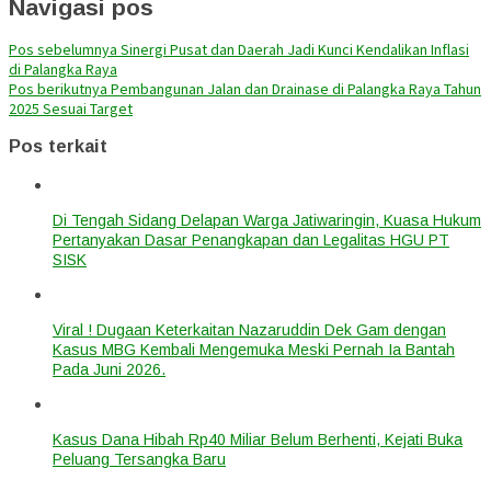
Navigasi pos
Pos sebelumnya
Sinergi Pusat dan Daerah Jadi Kunci Kendalikan Inflasi
di Palangka Raya
Pos berikutnya
Pembangunan Jalan dan Drainase di Palangka Raya Tahun
2025 Sesuai Target
Pos terkait
Di Tengah Sidang Delapan Warga Jatiwaringin, Kuasa Hukum
Pertanyakan Dasar Penangkapan dan Legalitas HGU PT
SISK
Viral ! Dugaan Keterkaitan Nazaruddin Dek Gam dengan
Kasus MBG Kembali Mengemuka Meski Pernah Ia Bantah
Pada Juni 2026.
Kasus Dana Hibah Rp40 Miliar Belum Berhenti, Kejati Buka
Peluang Tersangka Baru