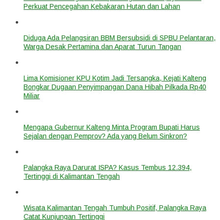
Perkuat Pencegahan Kebakaran Hutan dan Lahan
Diduga Ada Pelangsiran BBM Bersubsidi di SPBU Pelantaran,
Warga Desak Pertamina dan Aparat Turun Tangan
Lima Komisioner KPU Kotim Jadi Tersangka, Kejati Kalteng
Bongkar Dugaan Penyimpangan Dana Hibah Pilkada Rp40
Miliar
Mengapa Gubernur Kalteng Minta Program Bupati Harus
Sejalan dengan Pemprov? Ada yang Belum Sinkron?
Palangka Raya Darurat ISPA? Kasus Tembus 12.394,
Tertinggi di Kalimantan Tengah
Wisata Kalimantan Tengah Tumbuh Positif, Palangka Raya
Catat Kunjungan Tertinggi