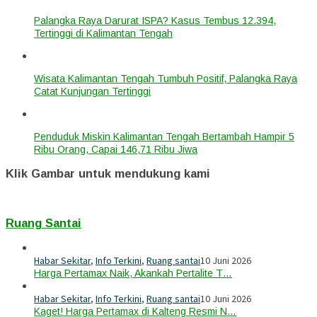
Palangka Raya Darurat ISPA? Kasus Tembus 12.394,
Tertinggi di Kalimantan Tengah
Wisata Kalimantan Tengah Tumbuh Positif, Palangka Raya
Catat Kunjungan Tertinggi
Penduduk Miskin Kalimantan Tengah Bertambah Hampir 5
Ribu Orang, Capai 146,71 Ribu Jiwa
Klik Gambar untuk mendukung kami
Ruang Santai
Habar Sekitar
,
Info Terkini
,
Ruang santai
10 Juni 2026
Harga Pertamax Naik, Akankah Pertalite T…
Habar Sekitar
,
Info Terkini
,
Ruang santai
10 Juni 2026
Kaget! Harga Pertamax di Kalteng Resmi N…