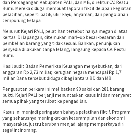
dan Perdagangan Kabupaten PALI, dan MB, direktur CV. Restu
Bumi. Mereka diduga membuat laporan fiktif delapan kegiatan
pelatihan, seperti batik, ukir kayu, anyaman, dan pengolahan
tempurung kelapa.
Menurut Kejari PALI, pelatihan tersebut hanya megah di atas
kertas. Di lapangan, ditemukan mark-up besar-besaran dan
pembelian barang yang tidak sesuai. Bahkan, penunjukan
penyedia dilakukan tanpa lelang, langsung kepada CV. Restu
Bumi.
Hasil audit Badan Pemeriksa Keuangan menyebutkan, dari
anggaran Rp 2,73 miliar, kerugian negara mencapai Rp 1,7
miliar. Dana tersebut diduga dibagi antara BD dan MB.
Pengusutan perkara ini melibatkan 90 saksi dan 281 barang
bukti. Kejari PALI berjanji menuntaskan kasus ini dan menyeret
semua pihak yang terlibat ke pengadilan.
Kasus ini menjadi peringatan bahaya pelatihan fiktif. Program
yang seharusnya meningkatkan keterampilan dan ekonomi
masyarakat, justru berubah menjadi ajang memperkaya diri
segelintir orang.