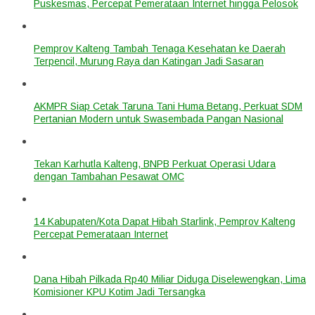
Puskesmas, Percepat Pemerataan Internet hingga Pelosok
Pemprov Kalteng Tambah Tenaga Kesehatan ke Daerah
Terpencil, Murung Raya dan Katingan Jadi Sasaran
AKMPR Siap Cetak Taruna Tani Huma Betang, Perkuat SDM
Pertanian Modern untuk Swasembada Pangan Nasional
Tekan Karhutla Kalteng, BNPB Perkuat Operasi Udara
dengan Tambahan Pesawat OMC
14 Kabupaten/Kota Dapat Hibah Starlink, Pemprov Kalteng
Percepat Pemerataan Internet
Dana Hibah Pilkada Rp40 Miliar Diduga Diselewengkan, Lima
Komisioner KPU Kotim Jadi Tersangka