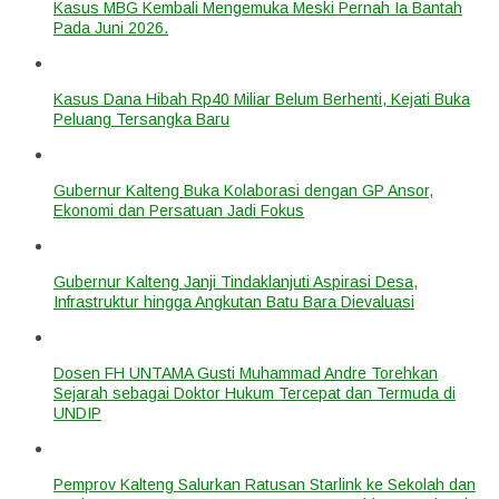
Kasus MBG Kembali Mengemuka Meski Pernah Ia Bantah
Pada Juni 2026.
Kasus Dana Hibah Rp40 Miliar Belum Berhenti, Kejati Buka
Peluang Tersangka Baru
Gubernur Kalteng Buka Kolaborasi dengan GP Ansor,
Ekonomi dan Persatuan Jadi Fokus
Gubernur Kalteng Janji Tindaklanjuti Aspirasi Desa,
Infrastruktur hingga Angkutan Batu Bara Dievaluasi
Dosen FH UNTAMA Gusti Muhammad Andre Torehkan
Sejarah sebagai Doktor Hukum Tercepat dan Termuda di
UNDIP
Pemprov Kalteng Salurkan Ratusan Starlink ke Sekolah dan