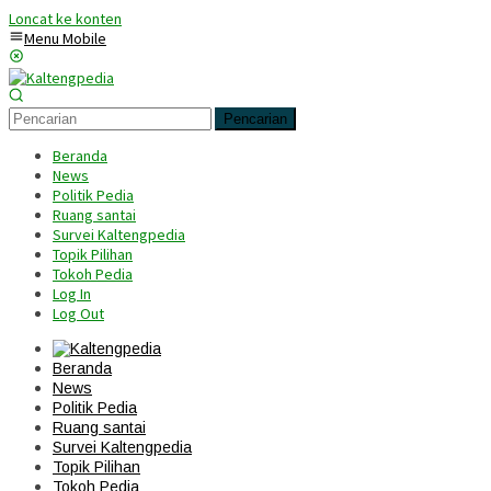
Loncat ke konten
Menu Mobile
Pencarian
Beranda
News
Politik Pedia
Ruang santai
Survei Kaltengpedia
Topik Pilihan
Tokoh Pedia
Log In
Log Out
Beranda
News
Politik Pedia
Ruang santai
Survei Kaltengpedia
Topik Pilihan
Tokoh Pedia