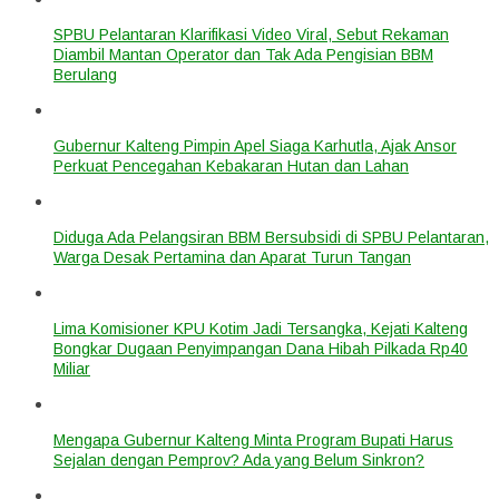
SPBU Pelantaran Klarifikasi Video Viral, Sebut Rekaman
Diambil Mantan Operator dan Tak Ada Pengisian BBM
Berulang
Gubernur Kalteng Pimpin Apel Siaga Karhutla, Ajak Ansor
Perkuat Pencegahan Kebakaran Hutan dan Lahan
Diduga Ada Pelangsiran BBM Bersubsidi di SPBU Pelantaran,
Warga Desak Pertamina dan Aparat Turun Tangan
Lima Komisioner KPU Kotim Jadi Tersangka, Kejati Kalteng
Bongkar Dugaan Penyimpangan Dana Hibah Pilkada Rp40
Miliar
Mengapa Gubernur Kalteng Minta Program Bupati Harus
Sejalan dengan Pemprov? Ada yang Belum Sinkron?