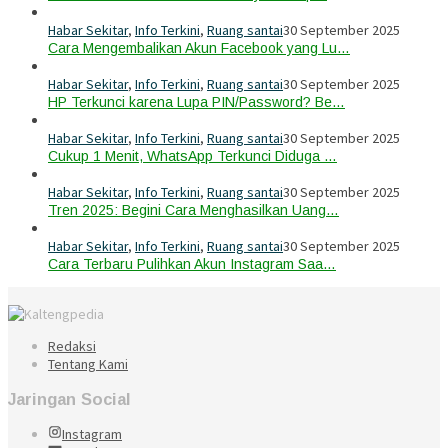
Habar Sekitar
,
Info Terkini
,
Ruang santai
30 September 2025
Cara Mengembalikan Akun Facebook yang Lu…
Habar Sekitar
,
Info Terkini
,
Ruang santai
30 September 2025
HP Terkunci karena Lupa PIN/Password? Be…
Habar Sekitar
,
Info Terkini
,
Ruang santai
30 September 2025
Cukup 1 Menit, WhatsApp Terkunci Diduga …
Habar Sekitar
,
Info Terkini
,
Ruang santai
30 September 2025
Tren 2025: Begini Cara Menghasilkan Uang…
Habar Sekitar
,
Info Terkini
,
Ruang santai
30 September 2025
Cara Terbaru Pulihkan Akun Instagram Saa…
Redaksi
Tentang Kami
Jaringan Social
Instagram