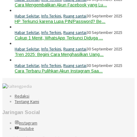
Cara Mengembalikan Akun Facebook yang Lu…
Habar Sekitar
,
Info Terkini
,
Ruang santai
30 September 2025
HP Terkunci karena Lupa PIN/Password? Be…
Habar Sekitar
,
Info Terkini
,
Ruang santai
30 September 2025
Cukup 1 Menit, WhatsApp Terkunci Diduga …
Habar Sekitar
,
Info Terkini
,
Ruang santai
30 September 2025
Tren 2025: Begini Cara Menghasilkan Uang…
Habar Sekitar
,
Info Terkini
,
Ruang santai
30 September 2025
Cara Terbaru Pulihkan Akun Instagram Saa…
Redaksi
Tentang Kami
Jaringan Social
Instagram
Youtube