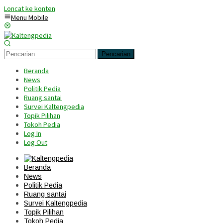
Loncat ke konten
Menu Mobile
Pencarian
Beranda
News
Politik Pedia
Ruang santai
Survei Kaltengpedia
Topik Pilihan
Tokoh Pedia
Log In
Log Out
Beranda
News
Politik Pedia
Ruang santai
Survei Kaltengpedia
Topik Pilihan
Tokoh Pedia