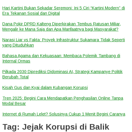
Hari Kartini Bukan Sekadar Seremoni: Ini 5 Ciri “Kartini Modern” di
Era Tekanan Sosial dan Digital
Dana Pokir DPRD Kalteng Diperkirakan Tembus Ratusan Miliar,
Mengalir ke Mana Saja dan Apa Manfaatnya bagi Masyarakat?
Narasi Liar vs Fakta: Proyek Infrastruktur Sukamara Tidak Seperti
yang Dituduhkan
Bahasa Agama dan Kekuasaan: Membaca Polemik Tambang di
Internal Ormas
Pilkada 2030 Diprediksi Didominasi AI, Strategi Kampanye Politik
Berubah Total
Kisah Gus dan Kyai dalam Kubangan Korupsi
Tren 2025: Begini Cara Mendapatkan Penghasilan Online Tanpa
Modal Besar
Internet di Rumah Lelet? Solusinya Cukup 1 Menit Begini Caranya
Tag:
Jejak Korupsi di Balik