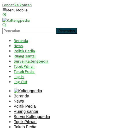
Loncat ke konten
Menu Mobile
Pencarian
Beranda
News
Politik Pedia
Ruang santai
Survei Kaltengpedia
Topik Pilihan
Tokoh Pedia
Log In
Log Out
Beranda
News
Politik Pedia
Ruang santai
Survei Kaltengpedia
Topik Pilihan
Tokoh Pedia