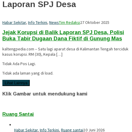
Laporan SPJ Desa
Habar Sekitar
,
Info Terkini
,
News
Tim Redaksi
27 Oktober 2025
Jejak Korupsi di Balik Laporan SPJ Desa, Polisi
Buka Tabir Dugaan Dana Fiktif di Gunung Mas
kaltengpedia.com – Satu lagi aparat desa di Kalimantan Tengah terciduk
kasus korupsi. RM (30), Kepala […]
Tidak Ada Pos Lagi.
Tidak ada laman yang di load.
Lihat Lainnya
Klik Gambar untuk mendukung kami
Ruang Santai
Habar Sekitar
,
Info Terkini
,
Ruang santai
10 Juni 2026