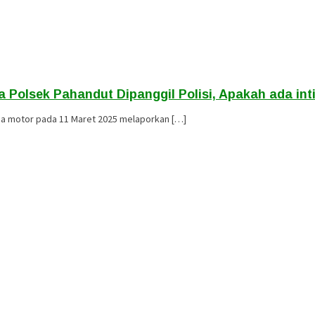
a Polsek Pahandut Dipanggil Polisi, Apakah ada i
a motor pada 11 Maret 2025 melaporkan […]