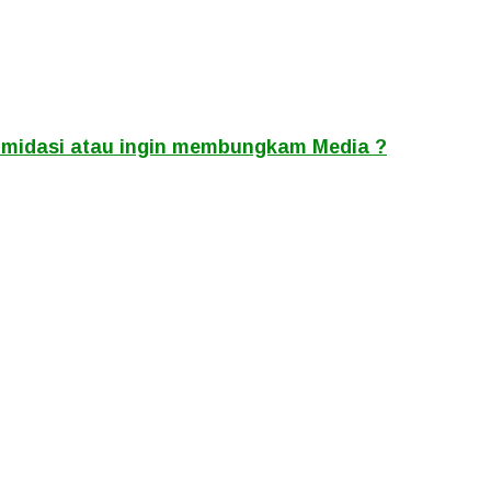
ntimidasi atau ingin membungkam Media ?