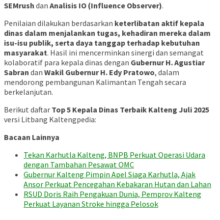
SEMrush
dan
Analisis IO (Influence Observer)
.
Penilaian dilakukan berdasarkan
keterlibatan aktif kepala
dinas dalam menjalankan tugas, kehadiran mereka dalam
isu-isu publik, serta daya tanggap terhadap kebutuhan
masyarakat
. Hasil ini mencerminkan sinergi dan semangat
kolaboratif para kepala dinas dengan
Gubernur H. Agustiar
Sabran
dan
Wakil Gubernur H. Edy Pratowo
, dalam
mendorong pembangunan Kalimantan Tengah secara
berkelanjutan.
Berikut daftar
Top 5 Kepala Dinas Terbaik Kalteng Juli 2025
versi Litbang Kaltengpedia:
Bacaan Lainnya
Tekan Karhutla Kalteng, BNPB Perkuat Operasi Udara
dengan Tambahan Pesawat OMC
Gubernur Kalteng Pimpin Apel Siaga Karhutla, Ajak
Ansor Perkuat Pencegahan Kebakaran Hutan dan Lahan
RSUD Doris Raih Pengakuan Dunia, Pemprov Kalteng
Perkuat Layanan Stroke hingga Pelosok