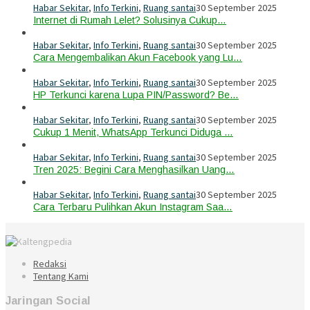
Habar Sekitar
,
Info Terkini
,
Ruang santai
30 September 2025
Internet di Rumah Lelet? Solusinya Cukup…
Habar Sekitar
,
Info Terkini
,
Ruang santai
30 September 2025
Cara Mengembalikan Akun Facebook yang Lu…
Habar Sekitar
,
Info Terkini
,
Ruang santai
30 September 2025
HP Terkunci karena Lupa PIN/Password? Be…
Habar Sekitar
,
Info Terkini
,
Ruang santai
30 September 2025
Cukup 1 Menit, WhatsApp Terkunci Diduga …
Habar Sekitar
,
Info Terkini
,
Ruang santai
30 September 2025
Tren 2025: Begini Cara Menghasilkan Uang…
Habar Sekitar
,
Info Terkini
,
Ruang santai
30 September 2025
Cara Terbaru Pulihkan Akun Instagram Saa…
Redaksi
Tentang Kami
Jaringan Social