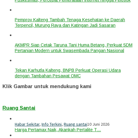
Pemprov Kalteng Tambah Tenaga Kesehatan ke Daerah
Terpencil, Murung Raya dan Katingan Jadi Sasaran
AKMPR Siap Cetak Taruna Tani Huma Betang, Perkuat SDM
Pertanian Modern untuk Swasembada Pangan Nasional
Tekan Karhutla Kalteng, BNPB Perkuat Operasi Udara
dengan Tambahan Pesawat OMC
Klik Gambar untuk mendukung kami
Ruang Santai
Habar Sekitar
,
Info Terkini
,
Ruang santai
10 Juni 2026
Harga Pertamax Naik, Akankah Pertalite T…