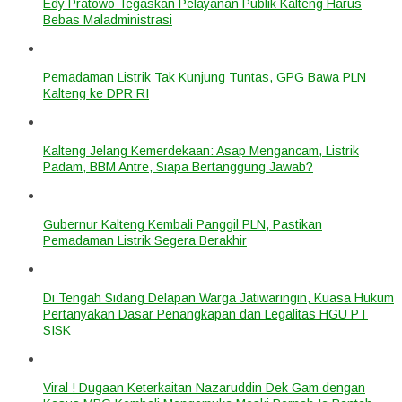
Edy Pratowo Tegaskan Pelayanan Publik Kalteng Harus
Bebas Maladministrasi
Pemadaman Listrik Tak Kunjung Tuntas, GPG Bawa PLN
Kalteng ke DPR RI
Kalteng Jelang Kemerdekaan: Asap Mengancam, Listrik
Padam, BBM Antre, Siapa Bertanggung Jawab?
Gubernur Kalteng Kembali Panggil PLN, Pastikan
Pemadaman Listrik Segera Berakhir
Di Tengah Sidang Delapan Warga Jatiwaringin, Kuasa Hukum
Pertanyakan Dasar Penangkapan dan Legalitas HGU PT
SISK
Viral ! Dugaan Keterkaitan Nazaruddin Dek Gam dengan