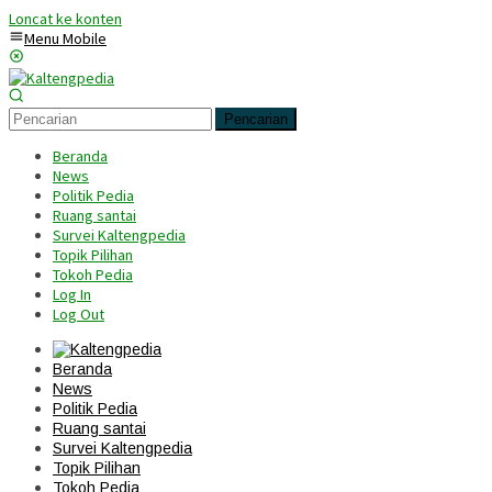
Loncat ke konten
Menu Mobile
Pencarian
Beranda
News
Politik Pedia
Ruang santai
Survei Kaltengpedia
Topik Pilihan
Tokoh Pedia
Log In
Log Out
Beranda
News
Politik Pedia
Ruang santai
Survei Kaltengpedia
Topik Pilihan
Tokoh Pedia