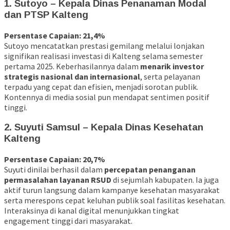
1.
Sutoyo – Kepala Dinas Penanaman Modal
dan PTSP Kalteng
Persentase Capaian: 21,4%
Sutoyo mencatatkan prestasi gemilang melalui lonjakan
signifikan realisasi investasi di Kalteng selama semester
pertama 2025. Keberhasilannya dalam
menarik investor
strategis nasional dan internasional
, serta pelayanan
terpadu yang cepat dan efisien, menjadi sorotan publik.
Kontennya di media sosial pun mendapat sentimen positif
tinggi.
2.
Suyuti Samsul – Kepala Dinas Kesehatan
Kalteng
Persentase Capaian: 20,7%
Suyuti dinilai berhasil dalam
percepatan penanganan
permasalahan layanan RSUD
di sejumlah kabupaten. Ia juga
aktif turun langsung dalam kampanye kesehatan masyarakat
serta merespons cepat keluhan publik soal fasilitas kesehatan.
Interaksinya di kanal digital menunjukkan tingkat
engagement tinggi dari masyarakat.