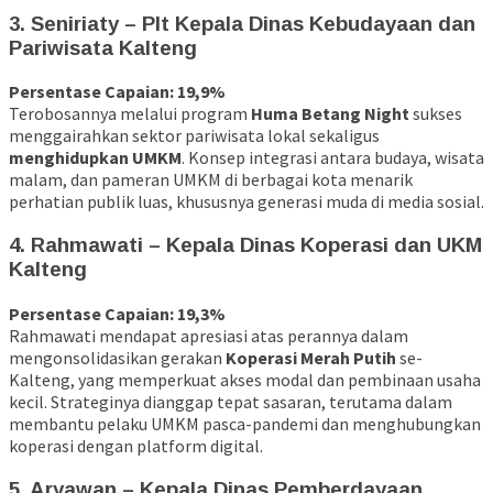
3. Seniriaty – Plt Kepala Dinas Kebudayaan dan
Pariwisata Kalteng
Persentase Capaian: 19,9%
Terobosannya melalui program
Huma Betang Night
sukses
menggairahkan sektor pariwisata lokal sekaligus
menghidupkan UMKM
. Konsep integrasi antara budaya, wisata
malam, dan pameran UMKM di berbagai kota menarik
perhatian publik luas, khususnya generasi muda di media sosial.
4.
Rahmawati – Kepala Dinas Koperasi dan UKM
Kalteng
Persentase Capaian: 19,3%
Rahmawati mendapat apresiasi atas perannya dalam
mengonsolidasikan gerakan
Koperasi Merah Putih
se-
Kalteng, yang memperkuat akses modal dan pembinaan usaha
kecil. Strateginya dianggap tepat sasaran, terutama dalam
membantu pelaku UMKM pasca-pandemi dan menghubungkan
koperasi dengan platform digital.
5. Aryawan – Kepala Dinas Pemberdayaan