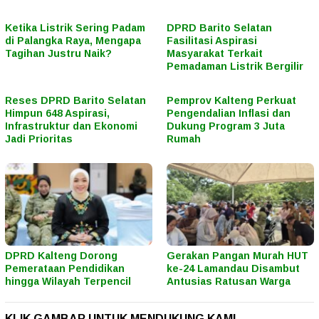
Ketika Listrik Sering Padam
DPRD Barito Selatan
di Palangka Raya, Mengapa
Fasilitasi Aspirasi
Tagihan Justru Naik?
Masyarakat Terkait
Pemadaman Listrik Bergilir
Reses DPRD Barito Selatan
Pemprov Kalteng Perkuat
Himpun 648 Aspirasi,
Pengendalian Inflasi dan
Infrastruktur dan Ekonomi
Dukung Program 3 Juta
Jadi Prioritas
Rumah
DPRD Kalteng Dorong
Gerakan Pangan Murah HUT
Pemerataan Pendidikan
ke-24 Lamandau Disambut
hingga Wilayah Terpencil
Antusias Ratusan Warga
KLIK GAMBAR UNTUK MENDUKUNG KAMI