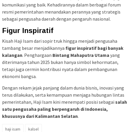
komunikasi yang baik. Kehadirannya dalam berbagai forum
resmi pemerintahan menandakan perannya yang strategis
sebagai pengusaha daerah dengan pengaruh nasional.
Figur Inspiratif
Kisah Haji Isam dari sopir truk hingga menjadi pengusaha
tambang besar menjadikannya
figur inspiratif bagi banyak
kalangan
. Penghargaan
Bintang Mahaputra Utama
yang
diterimanya tahun 2025 bukan hanya simbol kehormatan,
tetapi juga cermin kontribusi nyata dalam pembangunan
ekonomi bangsa.
Dengan rekam jejak panjang dalam dunia bisnis, inovasi yang
terus dilakukan, serta kemampuan menjaga hubungan lintas
pemerintahan, Haji Isam kini menempati posisi sebagai
salah
satu pengusaha paling berpengaruh di Indonesia,
khususnya dari Kalimantan Selatan
.
haji isam
kalsel