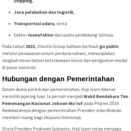
Shipping
,
Jasa pelabuhan dan logistik
,
Transportasi udara
, serta
Sektor
manufaktur
dan usaha pendukung lainnya.
Pada tahun
2022
, Jhonlin Group bahkan berhasil
go public
melalui penawaran umum perdana saham, menunjukkan
langkah besar dalam keterbukaan bisnis dan penguatan modal
di pasar nasional.
Hubungan dengan Pemerintahan
Dalam dunia politik dan pemerintahan, Haji Isam dikenal
memiliki jejaring luas. Ia pernah menjadi
Wakil Bendahara Tim
Pemenangan Nasional Jokowi-Ma’ruf
pada Pilpres 2019.
Kedekatannya dengan pemerintahan Presiden Joko Widodo
memberi ruang bagi ekspansi bisnisnya.
Di era Presiden Prabowo Subianto, Haji Isam tetap menjaga