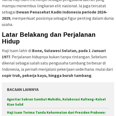
mampu menembus lingkaran elit nasional. Ia juga tercatat
sebagai
Dewan Penasehat Kadin Indonesia periode 2024–
2029
, memperkuat posisinya sebagai figur penting dalam dunia
usaha.
Latar Belakang dan Perjalanan
Hidup
Haji Isam lahir di
Bone, Sulawesi Selatan, pada 1 Januari
1977
. Perjalanan hidupnya bukan tanpa rintangan. Sebelum
dikenal sebagai salah satu pengusaha tambang terbesar di
Indonesia, ia pernah menjalani pekerjaan sederhana: mulai dari
sopir truk, pekerja kayu, hingga buruh tambang
.
BACAAN LAINNYA
Agustiar Sabran Sambut Muhidin, Kolaborasi Kalteng–Kalsel
Kian Solid
Haji Isam Terima Tanda Kehormatan dari Presiden Prabowo: