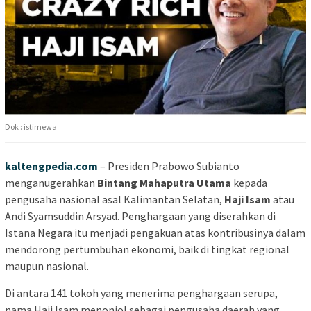
Dok : istimewa
kaltengpedia.com
– Presiden Prabowo Subianto
menganugerahkan
Bintang Mahaputra Utama
kepada
pengusaha nasional asal Kalimantan Selatan,
Haji Isam
atau
Andi Syamsuddin Arsyad. Penghargaan yang diserahkan di
Istana Negara itu menjadi pengakuan atas kontribusinya dalam
mendorong pertumbuhan ekonomi, baik di tingkat regional
maupun nasional.
Di antara 141 tokoh yang menerima penghargaan serupa,
nama Haji Isam menonjol sebagai pengusaha daerah yang