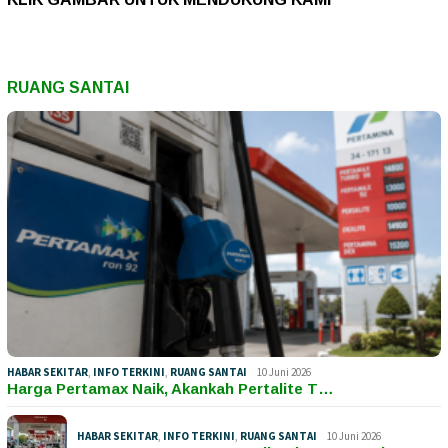
RUANG SANTAI
HABAR SEKITAR
,
INFO TERKINI
,
RUANG SANTAI
10 Juni 2026
Harga Pertamax Naik, Akankah Pertalite T…
HABAR SEKITAR
,
INFO TERKINI
,
RUANG SANTAI
10 Juni 2026