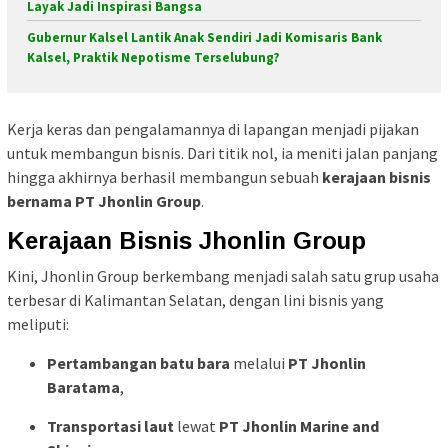
Layak Jadi Inspirasi Bangsa
Gubernur Kalsel Lantik Anak Sendiri Jadi Komisaris Bank
Kalsel, Praktik Nepotisme Terselubung?
Kerja keras dan pengalamannya di lapangan menjadi pijakan
untuk membangun bisnis. Dari titik nol, ia meniti jalan panjang
hingga akhirnya berhasil membangun sebuah
kerajaan bisnis
bernama PT Jhonlin Group
.
Kerajaan Bisnis Jhonlin Group
Kini, Jhonlin Group berkembang menjadi salah satu grup usaha
terbesar di Kalimantan Selatan, dengan lini bisnis yang
meliputi:
Pertambangan batu bara
melalui
PT Jhonlin
Baratama
,
Transportasi laut
lewat
PT Jhonlin Marine and