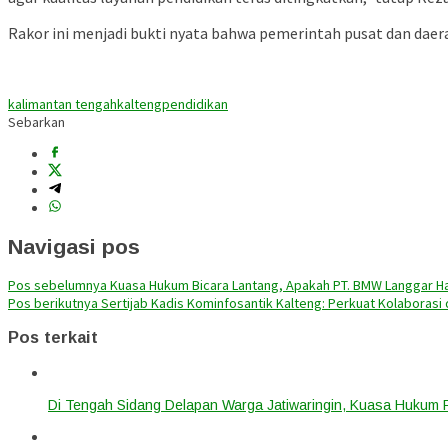
Rakor ini menjadi bukti nyata bahwa pemerintah pusat dan daer
kalimantan tengah
kalteng
pendidikan
Sebarkan
Navigasi pos
Pos sebelumnya
Kuasa Hukum Bicara Lantang, Apakah PT. BMW Langgar H
Pos berikutnya
Sertijab Kadis Kominfosantik Kalteng: Perkuat Kolaborasi
Pos terkait
Di Tengah Sidang Delapan Warga Jatiwaringin, Kuasa Hukum