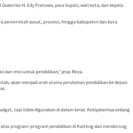
 Gubernur H. Edy Pratowo, para bupati, wali kota, dan kepala
 pemerintah pusat, provinsi, hingga kabupaten dan kota
si dan misi untuk pendidikan,” jelas Reza.
kolah, akan menjadi arah utama perubahan pendidikan ke depan.
as.
get, tapi tidak digunakan di dalam kelas. Kebijakannya sedang
asi atas program-program pendidikan di Kalteng dan mendorong