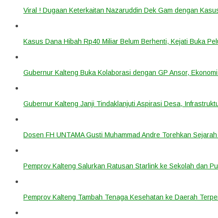
Viral ! Dugaan Keterkaitan Nazaruddin Dek Gam dengan Kas
Kasus Dana Hibah Rp40 Miliar Belum Berhenti, Kejati Buka P
Gubernur Kalteng Buka Kolaborasi dengan GP Ansor, Ekonomi
Gubernur Kalteng Janji Tindaklanjuti Aspirasi Desa, Infrastruk
Dosen FH UNTAMA Gusti Muhammad Andre Torehkan Sejarah 
Pemprov Kalteng Salurkan Ratusan Starlink ke Sekolah dan P
Pemprov Kalteng Tambah Tenaga Kesehatan ke Daerah Terpen