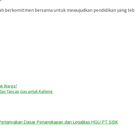
ah berkomitmen bersama untuk mewujudkan pendidikan yang lebih 
ak Warga?
 dan Tancap Gas untuk Kalteng
 Pertanyakan Dasar Penangkapan dan Legalitas HGU PT SISK