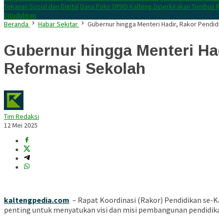
Tekanan Sosial dan Digital
Dana Pokir DPRD Kalteng Diperkirakan Tembus R
Dituduhkan
Beranda
Habar Sekitar
Gubernur hingga Menteri Hadir, Rakor Pendid
Gubernur hingga Menteri Ha
Reformasi Sekolah
Tim Redaksi
12 Mei 2025
kaltengpedia.com
– Rapat Koordinasi (Rakor) Pendidikan se-
penting untuk menyatukan visi dan misi pembangunan pendidikan