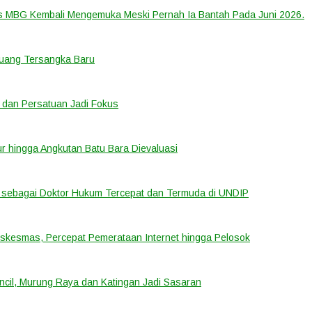
us MBG Kembali Mengemuka Meski Pernah Ia Bantah Pada Juni 2026.
eluang Tersangka Baru
 dan Persatuan Jadi Fokus
tur hingga Angkutan Batu Bara Dievaluasi
sebagai Doktor Hukum Tercepat dan Termuda di UNDIP
uskesmas, Percepat Pemerataan Internet hingga Pelosok
cil, Murung Raya dan Katingan Jadi Sasaran