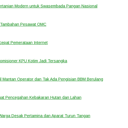
ertanian Modern untuk Swasembada Pangan Nasional
an Tambahan Pesawat OMC
cepat Pemerataan Internet
Komisioner KPU Kotim Jadi Tersangka
bil Mantan Operator dan Tak Ada Pengisian BBM Berulang
rkuat Pencegahan Kebakaran Hutan dan Lahan
 Warga Desak Pertamina dan Aparat Turun Tangan