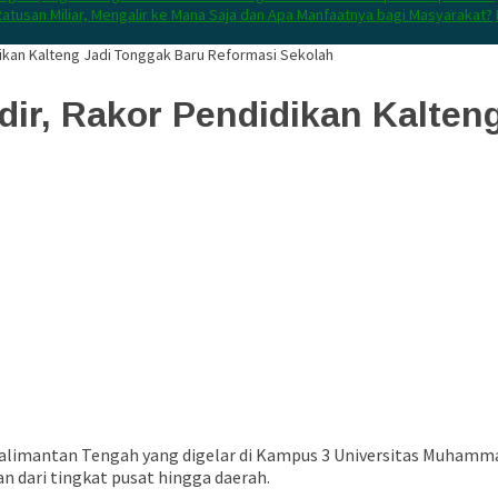
atusan Miliar, Mengalir ke Mana Saja dan Apa Manfaatnya bagi Masyarakat?
ikan Kalteng Jadi Tonggak Baru Reformasi Sekolah
dir, Rakor Pendidikan Kalten
Kalimantan Tengah yang digelar di Kampus 3 Universitas Muhamma
 dari tingkat pusat hingga daerah.