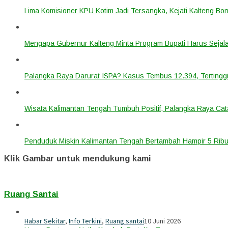
Lima Komisioner KPU Kotim Jadi Tersangka, Kejati Kalteng B
Mengapa Gubernur Kalteng Minta Program Bupati Harus Seja
Palangka Raya Darurat ISPA? Kasus Tembus 12.394, Tertinggi
Wisata Kalimantan Tengah Tumbuh Positif, Palangka Raya Cata
Penduduk Miskin Kalimantan Tengah Bertambah Hampir 5 Ribu
Klik Gambar untuk mendukung kami
Ruang Santai
Habar Sekitar
,
Info Terkini
,
Ruang santai
10 Juni 2026