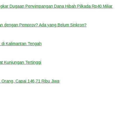
ongkar Dugaan Penyimpangan Dana Hibah Pilkada Rp40 Miliar
lan dengan Pemprov? Ada yang Belum Sinkron?
 di Kalimantan Tengah
t Kunjungan Tertinggi
 Orang, Capai 146,71 Ribu Jiwa