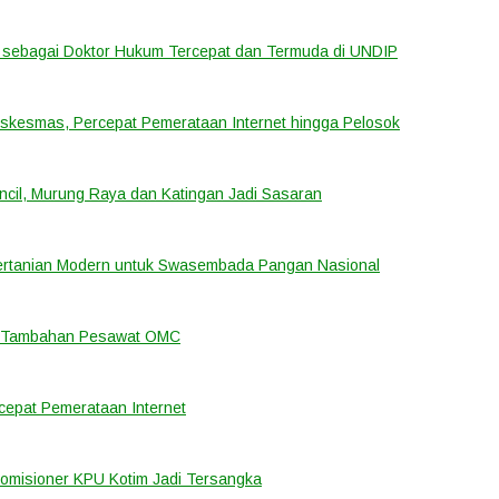
sebagai Doktor Hukum Tercepat dan Termuda di UNDIP
uskesmas, Percepat Pemerataan Internet hingga Pelosok
cil, Murung Raya dan Katingan Jadi Sasaran
ertanian Modern untuk Swasembada Pangan Nasional
an Tambahan Pesawat OMC
cepat Pemerataan Internet
Komisioner KPU Kotim Jadi Tersangka