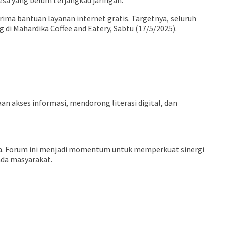
esa yang belum terjangkau jaringan.
ima bantuan layanan internet gratis. Targetnya, seluruh
i Mahardika Coffee and Eatery, Sabtu (17/5/2025).
 akses informasi, mendorong literasi digital, dan
edia. Forum ini menjadi momentum untuk memperkuat sinergi
ada masyarakat.