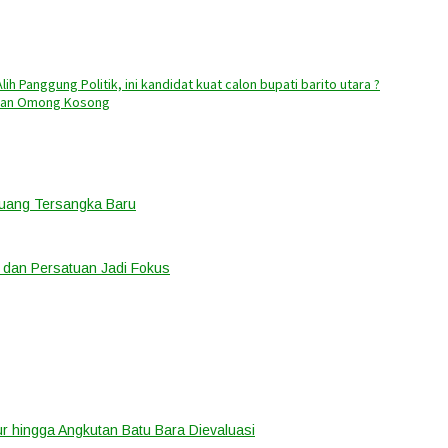
lih Panggung Politik, ini kandidat kuat calon bupati barito utara ?
Bukan Omong Kosong
eluang Tersangka Baru
 dan Persatuan Jadi Fokus
tur hingga Angkutan Batu Bara Dievaluasi