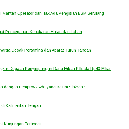
bil Mantan Operator dan Tak Ada Pengisian BBM Berulang
rkuat Pencegahan Kebakaran Hutan dan Lahan
 Warga Desak Pertamina dan Aparat Turun Tangan
ongkar Dugaan Penyimpangan Dana Hibah Pilkada Rp40 Miliar
lan dengan Pemprov? Ada yang Belum Sinkron?
 di Kalimantan Tengah
t Kunjungan Tertinggi