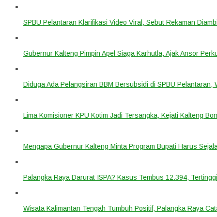
SPBU Pelantaran Klarifikasi Video Viral, Sebut Rekaman Diam
Gubernur Kalteng Pimpin Apel Siaga Karhutla, Ajak Ansor Pe
Diduga Ada Pelangsiran BBM Bersubsidi di SPBU Pelantaran,
Lima Komisioner KPU Kotim Jadi Tersangka, Kejati Kalteng B
Mengapa Gubernur Kalteng Minta Program Bupati Harus Seja
Palangka Raya Darurat ISPA? Kasus Tembus 12.394, Tertinggi
Wisata Kalimantan Tengah Tumbuh Positif, Palangka Raya Cata