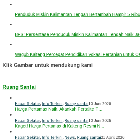
Penduduk Miskin Kalimantan Tengah Bertambah Hampir 5 Ribu
BPS: Persentase Penduduk Miskin Kalimantan Tengah Naik Ja
Wagub Kalteng Percepat Pendidikan Vokasi Pertanian untuk Ce
Klik Gambar untuk mendukung kami
Ruang Santai
Habar Sekitar
,
Info Terkini
,
Ruang santai
10 Juni 2026
Harga Pertamax Naik, Akankah Pertalite T…
Habar Sekitar
,
Info Terkini
,
Ruang santai
10 Juni 2026
Kaget! Harga Pertamax di Kalteng Resmi N…
Habar Sekitar
,
Info Terkini
,
News
,
Ruang santai
21 April 2026