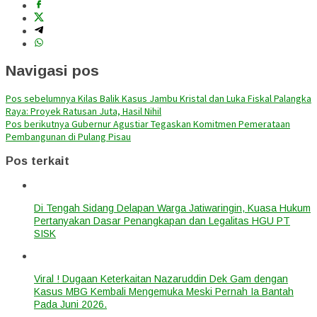
Navigasi pos
Pos sebelumnya
Kilas Balik Kasus Jambu Kristal dan Luka Fiskal Palangka
Raya: Proyek Ratusan Juta, Hasil Nihil
Pos berikutnya
Gubernur Agustiar Tegaskan Komitmen Pemerataan
Pembangunan di Pulang Pisau
Pos terkait
Di Tengah Sidang Delapan Warga Jatiwaringin, Kuasa Hukum
Pertanyakan Dasar Penangkapan dan Legalitas HGU PT
SISK
Viral ! Dugaan Keterkaitan Nazaruddin Dek Gam dengan
Kasus MBG Kembali Mengemuka Meski Pernah Ia Bantah
Pada Juni 2026.