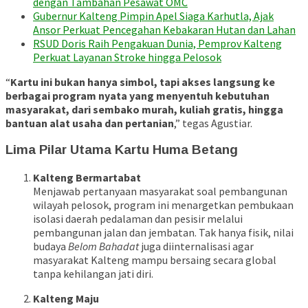
dengan Tambahan Pesawat OMC
Gubernur Kalteng Pimpin Apel Siaga Karhutla, Ajak
Ansor Perkuat Pencegahan Kebakaran Hutan dan Lahan
RSUD Doris Raih Pengakuan Dunia, Pemprov Kalteng
Perkuat Layanan Stroke hingga Pelosok
“
Kartu ini bukan hanya simbol, tapi akses langsung ke
berbagai program nyata yang menyentuh kebutuhan
masyarakat, dari sembako murah, kuliah gratis, hingga
bantuan alat usaha dan pertanian
,” tegas Agustiar.
Lima Pilar Utama Kartu Huma Betang
Kalteng Bermartabat
Menjawab pertanyaan masyarakat soal pembangunan
wilayah pelosok, program ini menargetkan pembukaan
isolasi daerah pedalaman dan pesisir melalui
pembangunan jalan dan jembatan. Tak hanya fisik, nilai
budaya
Belom Bahadat
juga diinternalisasi agar
masyarakat Kalteng mampu bersaing secara global
tanpa kehilangan jati diri.
Kalteng Maju