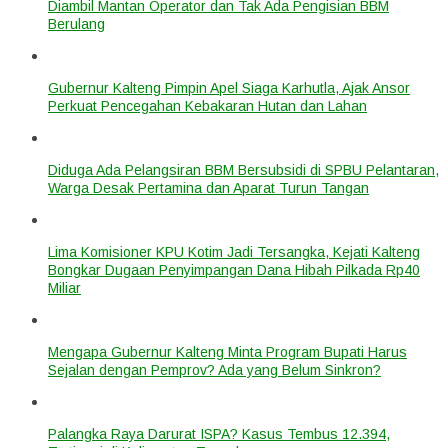
Diambil Mantan Operator dan Tak Ada Pengisian BBM
Berulang
Gubernur Kalteng Pimpin Apel Siaga Karhutla, Ajak Ansor
Perkuat Pencegahan Kebakaran Hutan dan Lahan
Diduga Ada Pelangsiran BBM Bersubsidi di SPBU Pelantaran,
Warga Desak Pertamina dan Aparat Turun Tangan
Lima Komisioner KPU Kotim Jadi Tersangka, Kejati Kalteng
Bongkar Dugaan Penyimpangan Dana Hibah Pilkada Rp40
Miliar
Mengapa Gubernur Kalteng Minta Program Bupati Harus
Sejalan dengan Pemprov? Ada yang Belum Sinkron?
Palangka Raya Darurat ISPA? Kasus Tembus 12.394,