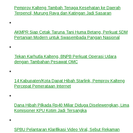
Pemprov Kalteng Tambah Tenaga Kesehatan ke Daerah
Terpencil, Murung Raya dan Katingan Jadi Sasaran
AKMPR Siap Cetak Taruna Tani Huma Betang, Perkuat SDM
Pertanian Modern untuk Swasembada Pangan Nasional
Tekan Karhutla Kalteng, BNPB Perkuat Operasi Udara
dengan Tambahan Pesawat OMC
14 Kabupaten/Kota Dapat Hibah Starlink, Pemprov Kalteng
Percepat Pemerataan Internet
Dana Hibah Pilkada Rp40 Miliar Diduga Diselewengkan, Lima
Komisioner KPU Kotim Jadi Tersangka
SPBU Pelantaran Klarifikasi Video Viral, Sebut Rekaman