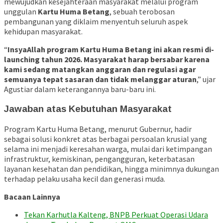
mewujudkan kesejahteraan masyarakat melalui program
unggulan
Kartu Huma Betang
, sebuah terobosan
pembangunan yang diklaim menyentuh seluruh aspek
kehidupan masyarakat.
“
InsyaAllah program Kartu Huma Betang ini akan resmi di-
launching tahun 2026. Masyarakat harap bersabar karena
kami sedang matangkan anggaran dan regulasi agar
semuanya tepat sasaran dan tidak melanggar aturan
,” ujar
Agustiar dalam keterangannya baru-baru ini.
Jawaban atas Kebutuhan Masyarakat
Program Kartu Huma Betang, menurut Gubernur, hadir
sebagai solusi konkret atas berbagai persoalan krusial yang
selama ini menjadi keresahan warga, mulai dari ketimpangan
infrastruktur, kemiskinan, pengangguran, keterbatasan
layanan kesehatan dan pendidikan, hingga minimnya dukungan
terhadap pelaku usaha kecil dan generasi muda.
Bacaan Lainnya
Tekan Karhutla Kalteng, BNPB Perkuat Operasi Udara