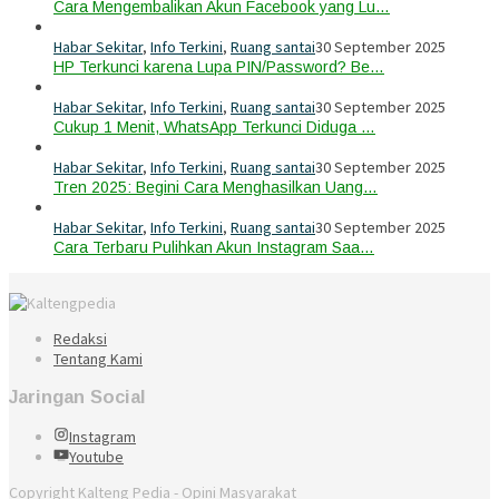
Cara Mengembalikan Akun Facebook yang Lu…
Habar Sekitar
,
Info Terkini
,
Ruang santai
30 September 2025
HP Terkunci karena Lupa PIN/Password? Be…
Habar Sekitar
,
Info Terkini
,
Ruang santai
30 September 2025
Cukup 1 Menit, WhatsApp Terkunci Diduga …
Habar Sekitar
,
Info Terkini
,
Ruang santai
30 September 2025
Tren 2025: Begini Cara Menghasilkan Uang…
Habar Sekitar
,
Info Terkini
,
Ruang santai
30 September 2025
Cara Terbaru Pulihkan Akun Instagram Saa…
Redaksi
Tentang Kami
Jaringan Social
Instagram
Youtube
Copyright Kalteng Pedia - Opini Masyarakat