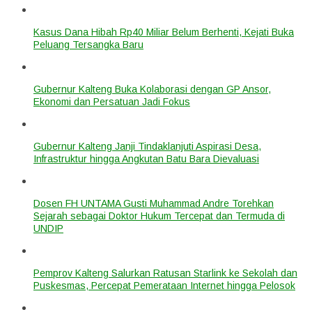
Kasus Dana Hibah Rp40 Miliar Belum Berhenti, Kejati Buka
Peluang Tersangka Baru
Gubernur Kalteng Buka Kolaborasi dengan GP Ansor,
Ekonomi dan Persatuan Jadi Fokus
Gubernur Kalteng Janji Tindaklanjuti Aspirasi Desa,
Infrastruktur hingga Angkutan Batu Bara Dievaluasi
Dosen FH UNTAMA Gusti Muhammad Andre Torehkan
Sejarah sebagai Doktor Hukum Tercepat dan Termuda di
UNDIP
Pemprov Kalteng Salurkan Ratusan Starlink ke Sekolah dan
Puskesmas, Percepat Pemerataan Internet hingga Pelosok