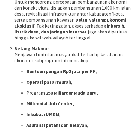
Untuk mendorong percepatan pembangunan ekonomi
dan konektivitas, disiapkan pembangunan 1.000 km jalan
desa, revitalisasi infrastruktur antar kabupaten/kota,
serta pembangunan kawasan
Delta Kalteng Ekonomi
Eksklusif
. Tak ketinggalan, akses terhadap
air bersih,
listrik desa, dan jaringan internet
juga akan diperluas
hingga ke wilayah-wilayah tertinggal.
Betang Makmur
Menjawab tuntutan masyarakat terhadap ketahanan
ekonomi, subprogram ini mencakup:
Bantuan pangan Rp2 juta per KK
,
Operasi pasar murah
,
Program
250 Miliarder Muda Baru
,
Millennial Job Center
,
Inkubasi UMKM
,
Asuransi petani dan nelayan
,