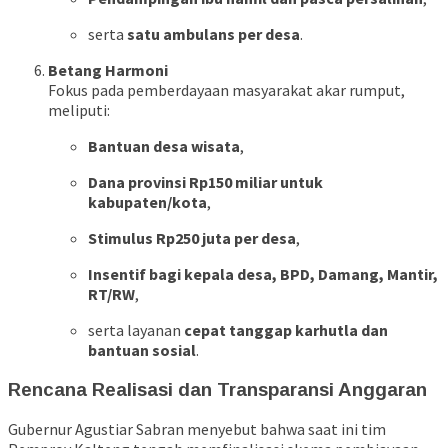
serta
satu ambulans per desa
.
Betang Harmoni
Fokus pada pemberdayaan masyarakat akar rumput,
meliputi:
Bantuan desa wisata
,
Dana provinsi Rp150 miliar untuk
kabupaten/kota
,
Stimulus Rp250 juta per desa
,
Insentif bagi kepala desa, BPD, Damang, Mantir,
RT/RW
,
serta layanan
cepat tanggap karhutla dan
bantuan sosial
.
Rencana Realisasi dan Transparansi Anggaran
Gubernur Agustiar Sabran menyebut bahwa saat ini tim