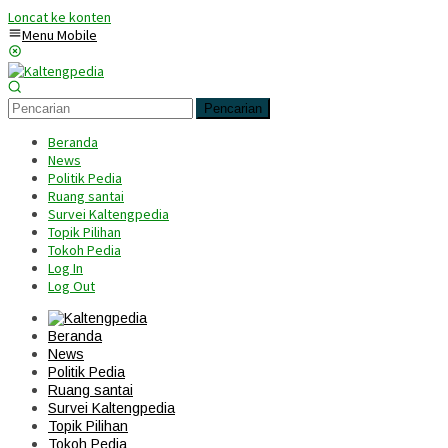
Loncat ke konten
Menu Mobile
Pencarian
Beranda
News
Politik Pedia
Ruang santai
Survei Kaltengpedia
Topik Pilihan
Tokoh Pedia
Log In
Log Out
Beranda
News
Politik Pedia
Ruang santai
Survei Kaltengpedia
Topik Pilihan
Tokoh Pedia