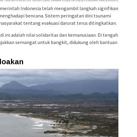
emerintah Indonesia telah mengambil langkah signifikan
enghadapi bencana. Sistem peringatan dini tsunami
masyarakat tentang evakuasi darurat terus ditingkatkan.
i ini adalah nilai solidaritas dan kemanusiaan. Di tengah
jukkan semangat untuk bangkit, didukung oleh bantuan
doakan