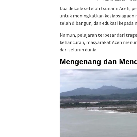
Dua dekade setelah tsunami Aceh, p
untuk meningkatkan kesiapsiagaan m
telah dibangun, dan edukasi kepada 
Namun, pelajaran terbesar dari traged
kehancuran, masyarakat Aceh menun
dari seluruh dunia.
Mengenang dan Men