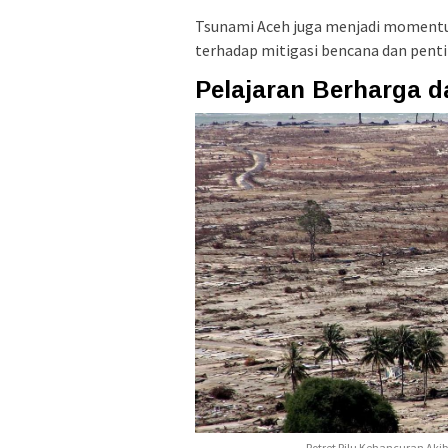
Tsunami Aceh juga menjadi momentu
terhadap mitigasi bencana dan penti
Pelajaran Berharga 
Potret Pilu Kehancuran Ak