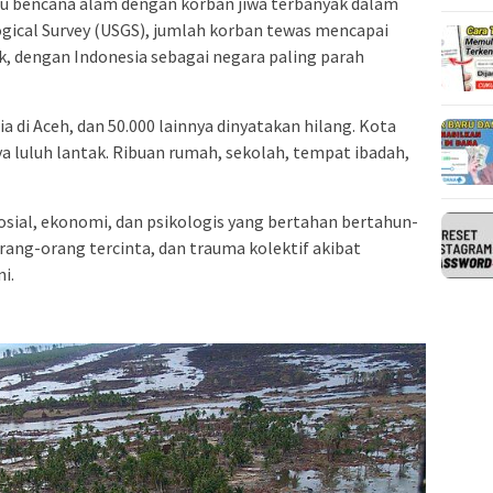
tu bencana alam dengan korban jiwa terbanyak dalam
ogical Survey (USGS), jumlah korban tewas mencapai
ak, dengan Indonesia sebagai negara paling parah
a di Aceh, dan 50.000 lainnya dinyatakan hilang. Kota
ya luluh lantak. Ribuan rumah, sekolah, tempat ibadah,
sial, ekonomi, dan psikologis yang bertahan bertahun-
rang-orang tercinta, dan trauma kolektif akibat
i.