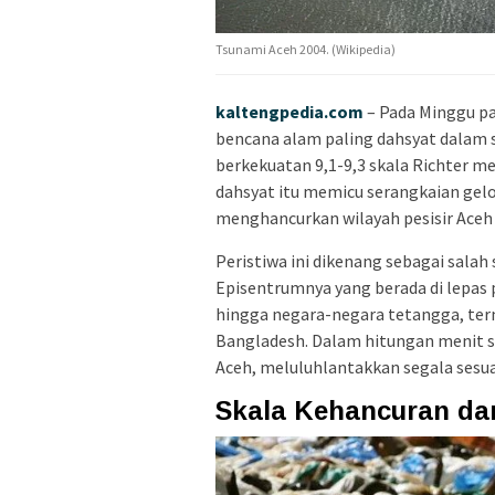
Tsunami Aceh 2004. (Wikipedia)
kaltengpedia.com
– Pada Minggu pa
bencana alam paling dahsyat dalam 
berkekuatan 9,1-9,3 skala Richter m
dahsyat itu memicu serangkaian gel
menghancurkan wilayah pesisir Aceh 
Peristiwa ini dikenang sebagai salah
Episentrumnya yang berada di lepas
hingga negara-negara tetangga, term
Bangladesh. Dalam hitungan menit 
Aceh, meluluhlantakkan segala sesuat
Skala Kehancuran da