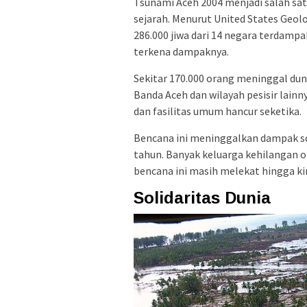
Tsunami Aceh 2004 menjadi salah sa
sejarah. Menurut United States Geol
286.000 jiwa dari 14 negara terdamp
terkena dampaknya.
Sekitar 170.000 orang meninggal duni
Banda Aceh dan wilayah pesisir lainn
dan fasilitas umum hancur seketika.
Bencana ini meninggalkan dampak so
tahun. Banyak keluarga kehilangan o
bencana ini masih melekat hingga kin
Solidaritas Dunia