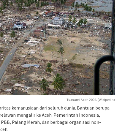
Tsunami Aceh 2004. (Wikipedia)
ritas kemanusiaan dari seluruh dunia. Bantuan berupa
 relawan mengalir ke Aceh. Pemerintah Indonesia,
 PBB, Palang Merah, dan berbagai organisasi non-
ceh.