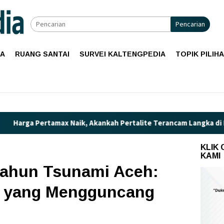
Pencarian
IA
RUANG SANTAI
SURVEI KALTENGPEDIA
TOPIK PILIH
 Akankah Pertalite Terancam Langka di Kalimantan Tengah?
KLIK
KAMI
ahun Tsunami Aceh:
t yang Mengguncang