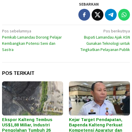
SEBARKAN
Navigasi
Pos sebelumnya
Pos berikutnya
Pemkab Lamandau Dorong Pelajar
Bupati Lamandau Ajak ASN
pos
Kembangkan Potensi Seni dan
Gunakan Teknologi untuk
Sastra
Tingkatkan Pelayanan Publik
POS TERKAIT
Ekspor Kalteng Tembus
Kejar Target Pendapatan,
US$1,88 Miliar, Industri
Bapenda Kalteng Perkuat
Pengolahan Tumbuh 26
Kompetensi Aparatur dan