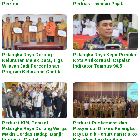
Persen
Perluas Layanan Pajak
Palangka Raya Dorong
Palangka Raya Kejar Predikat
Kelurahan Melek Data, Tiga
Kota Antikorupsi, Capaian
Wilayah Jadi Percontohan
Indikator Tembus 96,5
Program Kelurahan Cantik
Perkuat KIM, Pemkot
Perkuat Puskesmas dan
Palangka Raya Dorong Warga
Posyandu, Dinkes Palangka
Makin Cerdas Hadapi Banjir
Raya Bidik Penurunan Risiko
Informasi Digital
Kematian Ibu dan Bayi